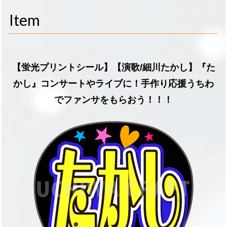
navigati
Item
【蛍光プリントシール】【演歌/細川たかし】『た
かし』コンサートやライブに！手作り応援うちわ
でファンサをもらおう！！！