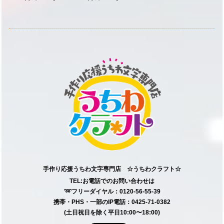
手作り応援うちわ文字専門店 ☆うちわクラフト☆
TEL:お電話でのお問い合わせは
➿フリーダイヤル：0120-56-55-39
携帯・PHS・一部のIP電話：0425-71-0382
(土日祝日を除く平日10:00〜18:00)