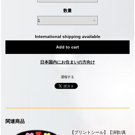
数量
International shipping available
Add to cart
日本国内にお住まいの方向け
通報する
関連商品
【プリントシール】【演歌/真