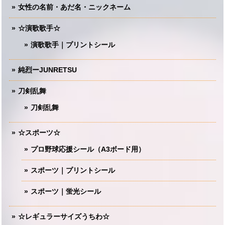
女性の名前・あだ名・ニックネーム
☆演歌歌手☆
演歌歌手｜プリントシール
純烈ーJUNRETSU
刀剣乱舞
刀剣乱舞
☆スポーツ☆
プロ野球応援シール（A3ボード用）
スポーツ｜プリントシール
スポーツ｜蛍光シール
☆レギュラーサイズうちわ☆