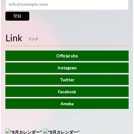
登録
Link
リンク
Official site
Instagram
Twitter
Facebook
Ameba