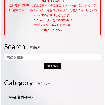
送料無料（3,980円以上ご購入）のご注文（シール 品）につきまして
は、配送方法に「ゆうパック」をお選びいただいた場合でも
「ゆうパケ
ット」でのお届けとなります。
「ゆうパック」をご希望
の方は
オプション「あんしん便」
を
ご購入ください。
Search
商品検索
search
Category
カテゴリー
✨✨新着情報✨✨