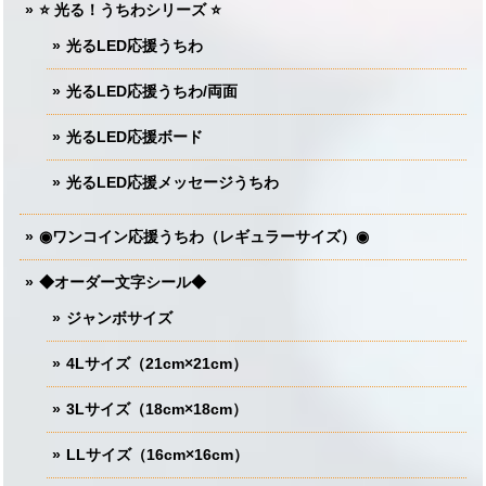
⭐️ 光る！うちわシリーズ ⭐️
光るLED応援うちわ
光るLED応援うちわ/両面
光るLED応援ボード
光るLED応援メッセージうちわ
◉ワンコイン応援うちわ（レギュラーサイズ）◉
◆オーダー文字シール◆
ジャンボサイズ
4Lサイズ（21cm×21cm）
3Lサイズ（18cm×18cm）
LLサイズ（16cm×16cm）