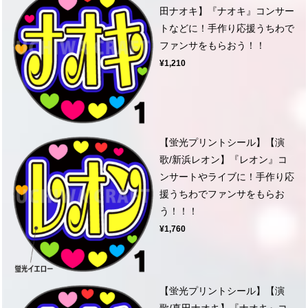
田ナオキ】『ナオキ』コンサー
トなどに！手作り応援うちわで
ファンサをもらおう！！
¥1,210
【蛍光プリントシール】【演
歌/新浜レオン】『レオン』コ
ンサートやライブに！手作り応
援うちわでファンサをもらお
う！！！
¥1,760
【蛍光プリントシール】【演
歌/真田ナオキ】『ナオキ』コ