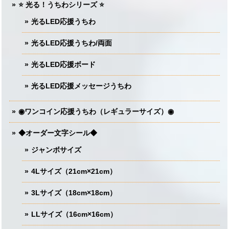
⭐️ 光る！うちわシリーズ ⭐️
光るLED応援うちわ
光るLED応援うちわ/両面
光るLED応援ボード
光るLED応援メッセージうちわ
◉ワンコイン応援うちわ（レギュラーサイズ）◉
◆オーダー文字シール◆
ジャンボサイズ
4Lサイズ（21cm×21cm）
3Lサイズ（18cm×18cm）
LLサイズ（16cm×16cm）