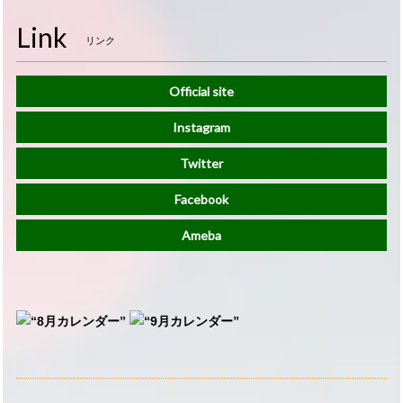
Link
リンク
Official site
Instagram
Twitter
Facebook
Ameba