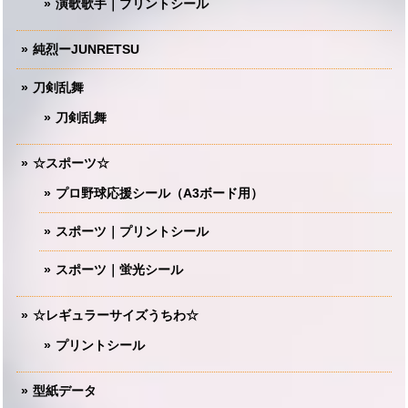
演歌歌手｜プリントシール
純烈ーJUNRETSU
刀剣乱舞
刀剣乱舞
☆スポーツ☆
プロ野球応援シール（A3ボード用）
スポーツ｜プリントシール
スポーツ｜蛍光シール
☆レギュラーサイズうちわ☆
プリントシール
型紙データ