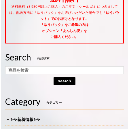
送料無料（3,980円以上ご購入）のご注文（シール 品）につきまして
は、配送方法に「ゆうパック」をお選びいただいた場合でも
「ゆうパケ
ット」でのお届けとなります。
「ゆうパック」をご希望
の方は
オプション「あんしん便」
を
ご購入ください。
Search
商品検索
search
Category
カテゴリー
✨✨新着情報✨✨