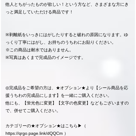
他人とちがったものが欲しい！という方など、さまざまな方にき
っと満足していただける商品です！
※剥離紙をいっきにはがしたりすると破れの原因になります。ゆ
っくり丁寧にはがし、お持ちのうちわにお貼りください。
※この商品は耐水ではありません。
※写真はあくまで完成品のイメージです。
◎完成品をご希望の方は、★オプション★より【シール商品を応
援うちわの完成品にします】を一緒にご購入ください。
他にも、【蛍光色に変更】【文字の色変更】などもございますの
で、併せてご購入ください。
カテゴリーの★オプション★はこちら▶︎（
https://qrgo.page.link/dQQCm
）