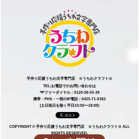
手作り応援うちわ文字専門店 ☆うちわクラフト☆
TEL:お電話でのお問い合わせは
➿フリーダイヤル：0120-56-55-39
携帯・PHS・一部のIP電話：0425-71-0382
(土日祝日を除く平日10:00〜18:00)
COPYRIGHT © 手作り応援うちわ文字専門店 ☆うちわクラフト☆ ALL
RIGHTS RESERVED.