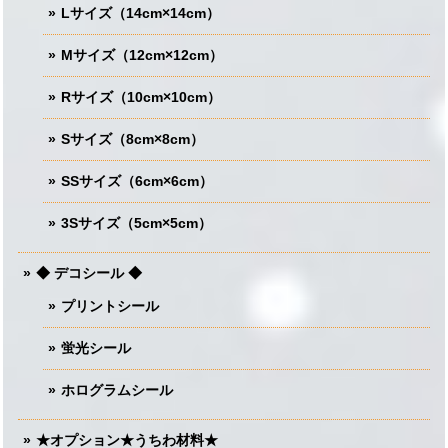
Lサイズ（14cm×14cm）
Mサイズ（12cm×12cm）
Rサイズ（10cm×10cm）
Sサイズ（8cm×8cm）
SSサイズ（6cm×6cm）
3Sサイズ（5cm×5cm）
◆ デコシール ◆
プリントシール
蛍光シール
ホログラムシール
★オプション★うちわ材料★