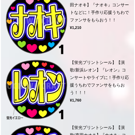
田ナオキ】『ナオキ』コンサー
トなどに！手作り応援うちわで
ファンサをもらおう！！
¥1,210
【蛍光プリントシール】【演
歌/新浜レオン】『レオン』コ
ンサートやライブに！手作り応
援うちわでファンサをもらお
う！！！
¥1,760
【蛍光プリントシール】【演
歌/真田ナオキ】『ナオキ』コ