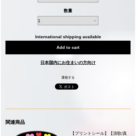
数量
International shipping available
Add to cart
日本国内にお住まいの方向け
通報する
関連商品
【プリントシール】【演歌/真