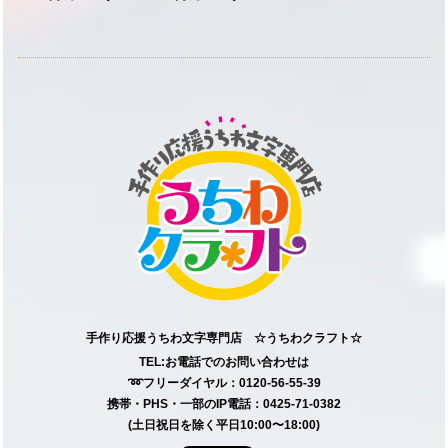
手作り応援うちわ文字専門店 ☆うちわクラフト☆
TEL:お電話でのお問い合わせは
➿フリーダイヤル：0120-56-55-39
携帯・PHS・一部のIP電話：0425-71-0382
(土日祝日を除く平日10:00〜18:00)