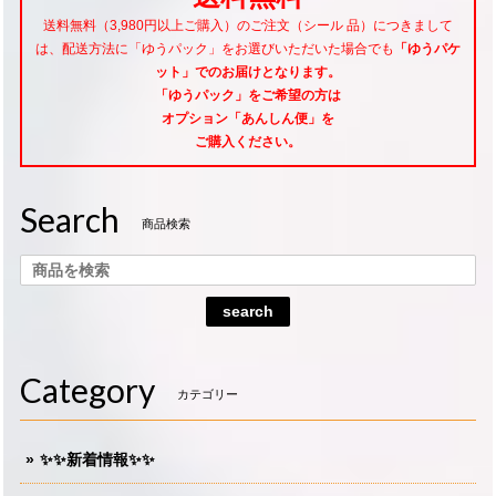
送料無料（3,980円以上ご購入）のご注文（シール 品）につきまして
は、配送方法に「ゆうパック」をお選びいただいた場合でも
「ゆうパケ
ット」でのお届けとなります。
「ゆうパック」をご希望
の方は
オプション「あんしん便」
を
ご購入ください。
Search
商品検索
search
Category
カテゴリー
✨✨新着情報✨✨