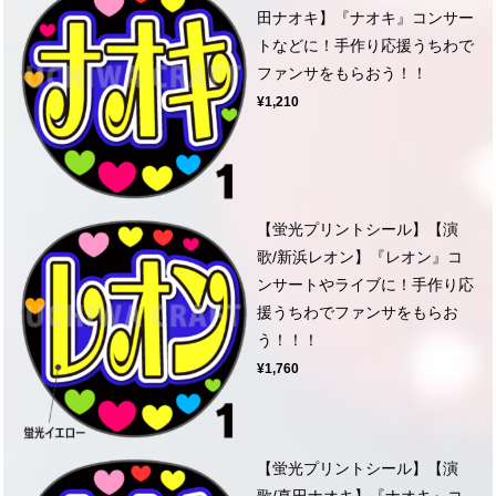
田ナオキ】『ナオキ』コンサー
トなどに！手作り応援うちわで
ファンサをもらおう！！
¥1,210
【蛍光プリントシール】【演
歌/新浜レオン】『レオン』コ
ンサートやライブに！手作り応
援うちわでファンサをもらお
う！！！
¥1,760
【蛍光プリントシール】【演
歌/真田ナオキ】『ナオキ』コ