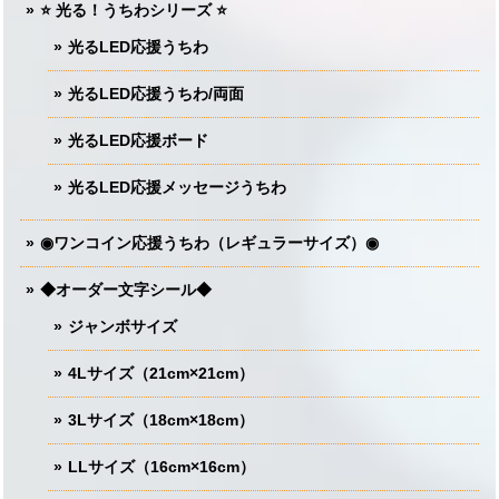
⭐️ 光る！うちわシリーズ ⭐️
光るLED応援うちわ
光るLED応援うちわ/両面
光るLED応援ボード
光るLED応援メッセージうちわ
◉ワンコイン応援うちわ（レギュラーサイズ）◉
◆オーダー文字シール◆
ジャンボサイズ
4Lサイズ（21cm×21cm）
3Lサイズ（18cm×18cm）
LLサイズ（16cm×16cm）