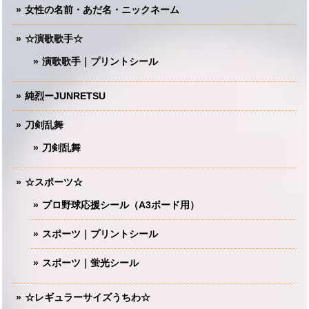
女性の名前・あだ名・ニックネーム
☆演歌歌手☆
演歌歌手｜プリントシール
純烈ーJUNRETSU
刀剣乱舞
刀剣乱舞
☆スポーツ☆
プロ野球応援シール（A3ボード用）
スポーツ｜プリントシール
スポーツ｜蛍光シール
☆レギュラーサイズうちわ☆