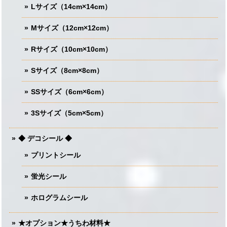
Lサイズ（14cm×14cm）
Mサイズ（12cm×12cm）
Rサイズ（10cm×10cm）
Sサイズ（8cm×8cm）
SSサイズ（6cm×6cm）
3Sサイズ（5cm×5cm）
◆ デコシール ◆
プリントシール
蛍光シール
ホログラムシール
★オプション★うちわ材料★