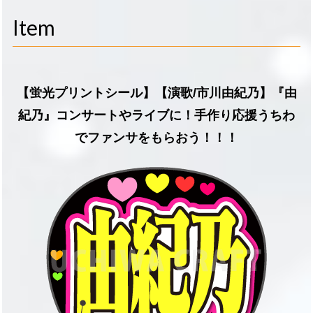
navigati
Item
【蛍光プリントシール】【演歌/市川由紀乃】『由
紀乃』コンサートやライブに！手作り応援うちわ
でファンサをもらおう！！！