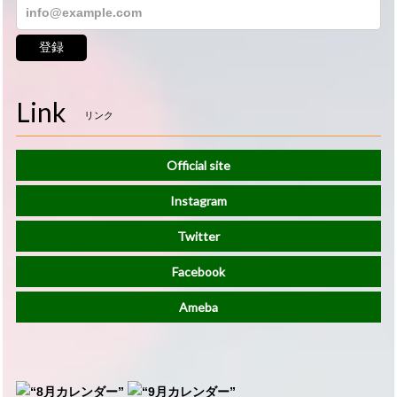
登録
Link
リンク
Official site
Instagram
Twitter
Facebook
Ameba