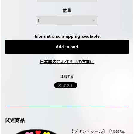
数量
International shipping available
Add to cart
日本国内にお住まいの方向け
通報する
関連商品
【プリントシール】【演歌/真