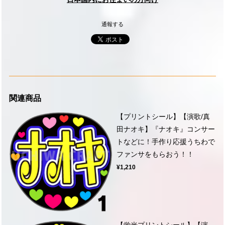
通報する
関連商品
【プリントシール】【演歌/真
田ナオキ】『ナオキ』コンサー
トなどに！手作り応援うちわで
ファンサをもらおう！！
¥1,210
【蛍光プリントシール】【演