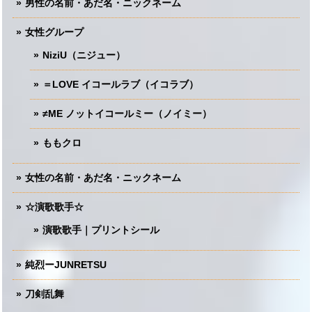
男性の名前・あだ名・ニックネーム
女性グループ
NiziU（ニジュー）
＝LOVE イコールラブ（イコラブ）
≠ME ノットイコールミー（ノイミー）
ももクロ
女性の名前・あだ名・ニックネーム
☆演歌歌手☆
演歌歌手｜プリントシール
純烈ーJUNRETSU
刀剣乱舞