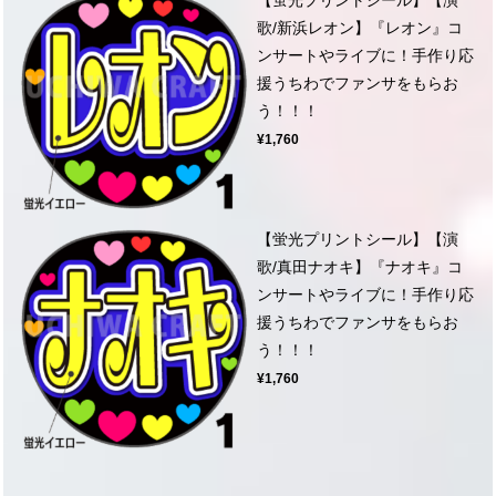
歌/新浜レオン】『レオン』コ
ンサートやライブに！手作り応
援うちわでファンサをもらお
う！！！
¥1,760
【蛍光プリントシール】【演
歌/真田ナオキ】『ナオキ』コ
ンサートやライブに！手作り応
援うちわでファンサをもらお
う！！！
¥1,760