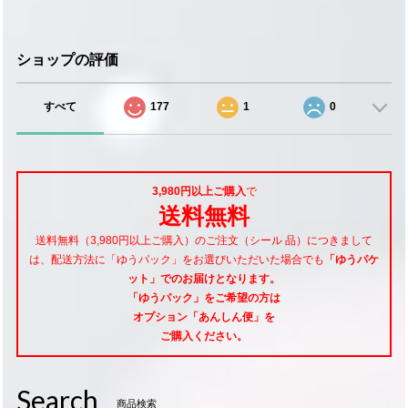
ショップの評価
すべて
177
1
0
3,980円以上ご購入
で
送料無料
送料無料（3,980円以上ご購入）のご注文（シール 品）につきまして
は、配送方法に「ゆうパック」をお選びいただいた場合でも
「ゆうパケ
ット」でのお届けとなります。
「ゆうパック」をご希望
の方は
オプション「あんしん便」
を
ご購入ください。
Search
商品検索