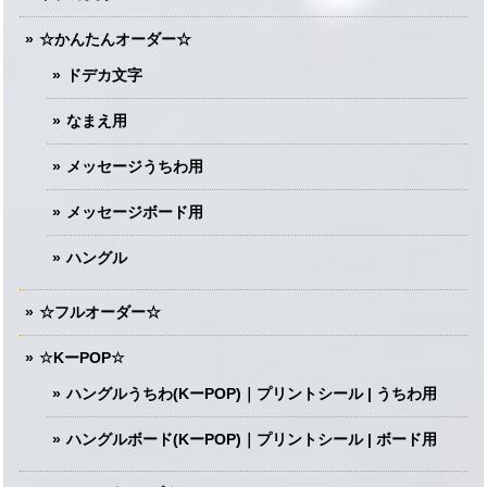
☆かんたんオーダー☆
ドデカ文字
なまえ用
メッセージうちわ用
メッセージボード用
ハングル
☆フルオーダー☆
☆KーPOP☆
ハングルうちわ(KーPOP)｜プリントシール | うちわ用
ハングルボード(KーPOP)｜プリントシール | ボード用