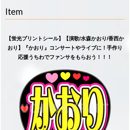
navigati
Item
【蛍光プリントシール】【演歌/水森かおり/香西か
おり】『かおり』コンサートやライブに！手作り
応援うちわでファンサをもらおう！！！