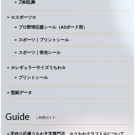
刀剣乱舞
☆スポーツ☆
プロ野球応援シール（A3ボード用）
スポーツ｜プリントシール
スポーツ｜蛍光シール
☆レギュラーサイズうちわ☆
プリントシール
型紙データ
Guide
ご利用ガイド
手作り応援うちわ文字専門店 ☆うちわクラフト☆について