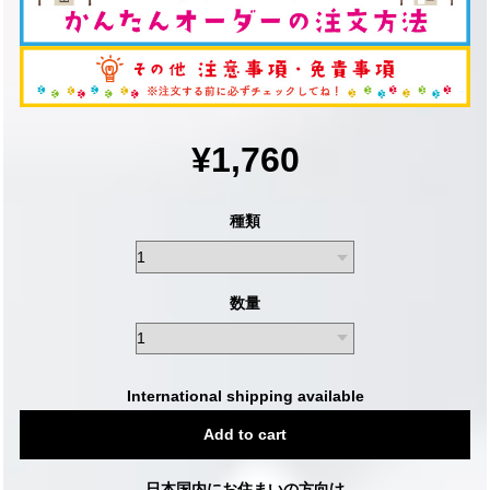
¥1,760
種類
数量
International shipping available
Add to cart
日本国内にお住まいの方向け