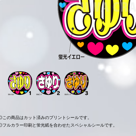
◎この商品はカット済みのプリントシールです。
◎フルカラー印刷と蛍光紙を合わせたスペシャルシールです。