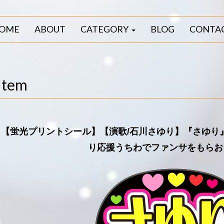
OME
ABOUT
CATEGORY
BLOG
CONTA
Item
【蛍光プリントシール】【演歌/石川さゆり】『さゆり
り応援うちわでファンサをもらお