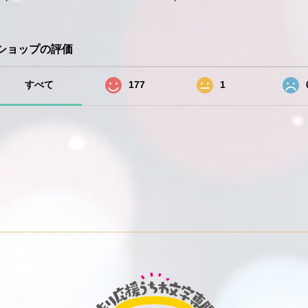
ショップの評価
すべて
177
1