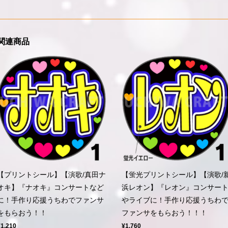
関連商品
【プリントシール】【演歌/真田ナ
【蛍光プリントシール】【演歌/
オキ】『ナオキ』コンサートなど
浜レオン】『レオン』コンサー
に！手作り応援うちわでファンサ
やライブに！手作り応援うちわ
をもらおう！！
ファンサをもらおう！！！
¥1,210
¥1,760