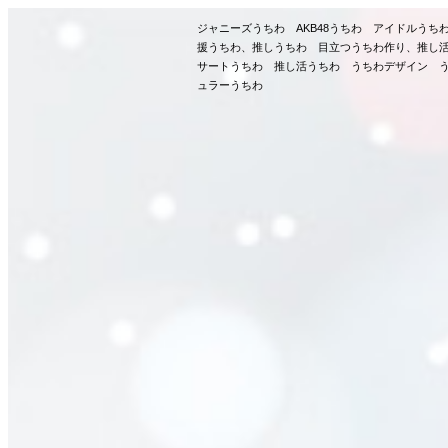
ジャニーズうちわ AKB48うちわ アイドルう
援うちわ、推しうちわ 目立つうちわ作り、推し
サートうちわ 推し活うちわ うちわデザイン う
ュラーうちわ