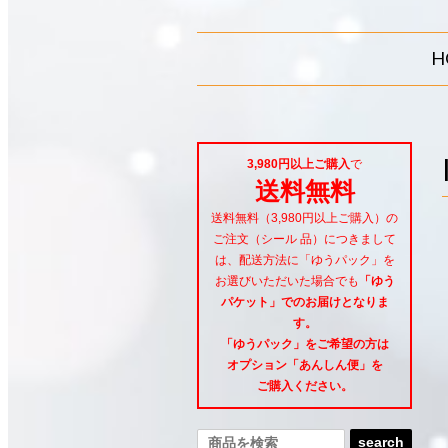
H
3,980円以上ご購入
で
送料無料
送料無料（3,980円以上ご購入）の
ご注文（シール 品）につきまして
は、配送方法に「ゆうパック」を
お選びいただいた場合でも
「ゆう
パケット」でのお届けとなりま
す。
「ゆうパック」をご希望
の方は
オプション「あんしん便」
を
ご購入ください。
search