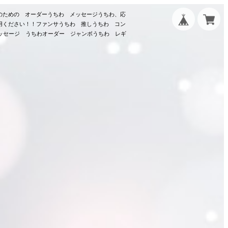
のための オーダーうちわ メッセージうちわ、応
用ください！！ファンサうちわ 推しうちわ コン
メッセージ うちわオーダー ジャンボうちわ レギ