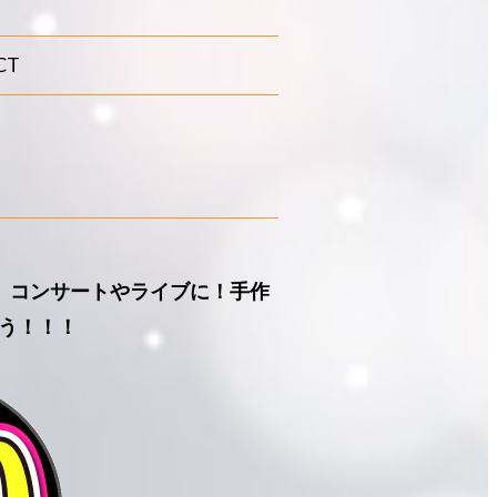
CT
』コンサートやライブに！手作
う！！！