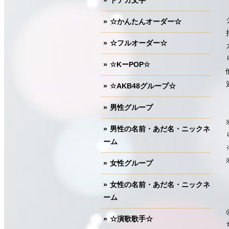
ドデカ文字
☆かんたんオーダー☆
☆フルオーダー☆
☆KーPOP☆
☆AKB48グループ☆
男性グループ
男性の名前・あだ名・ニックネ
ーム
女性グループ
女性の名前・あだ名・ニックネ
ーム
☆演歌歌手☆