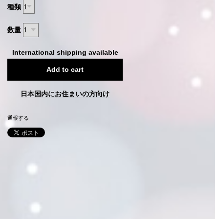
種類
数量
International shipping available
Add to cart
日本国内にお住まいの方向け
通報する