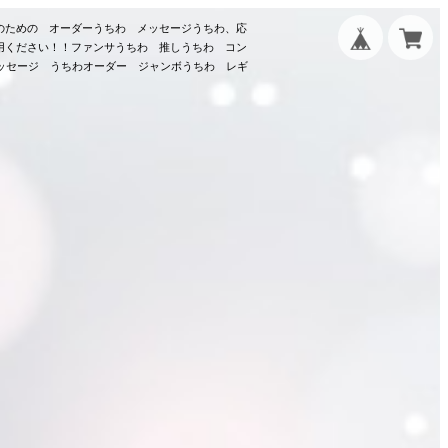
のための オーダーうちわ メッセージうちわ、応
用ください！！ファンサうちわ 推しうちわ コン
メッセージ うちわオーダー ジャンボうちわ レギ