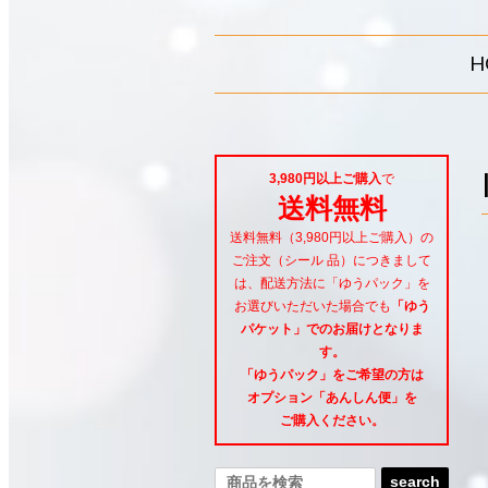
H
3,980円以上ご購入
で
送料無料
送料無料（3,980円以上ご購入）の
ご注文（シール 品）につきまして
は、配送方法に「ゆうパック」を
お選びいただいた場合でも
「ゆう
パケット」でのお届けとなりま
す。
「ゆうパック」をご希望
の方は
オプション「あんしん便」
を
ご購入ください。
search