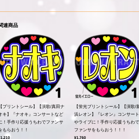
関連商品
【プリントシール】【演歌/真田ナ
【蛍光プリントシール】【演歌/
オキ】『ナオキ』コンサートなど
浜レオン】『レオン』コンサー
に！手作り応援うちわでファンサ
やライブに！手作り応援うちわ
をもらおう！！
ファンサをもらおう！！！
¥1,210
¥1,760