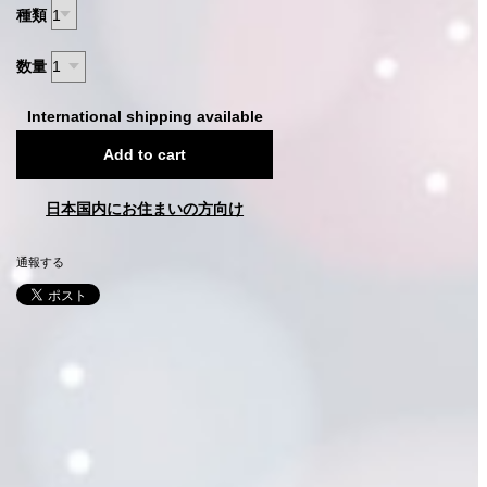
種類
数量
International shipping available
Add to cart
日本国内にお住まいの方向け
通報する