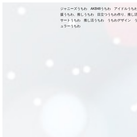
ジャニーズうちわ AKB48うちわ アイドルう
援うちわ、推しうちわ 目立つうちわ作り、推し
サートうちわ 推し活うちわ うちわデザイン う
ュラーうちわ