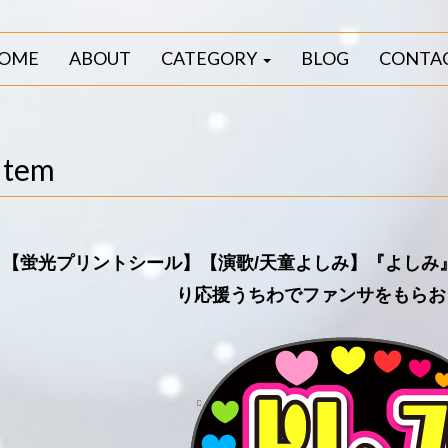
OME
ABOUT
CATEGORY
BLOG
CONTA
Item
【蛍光プリントシール】【演歌/天童よしみ】『よしみ
り応援うちわでファンサをもらお