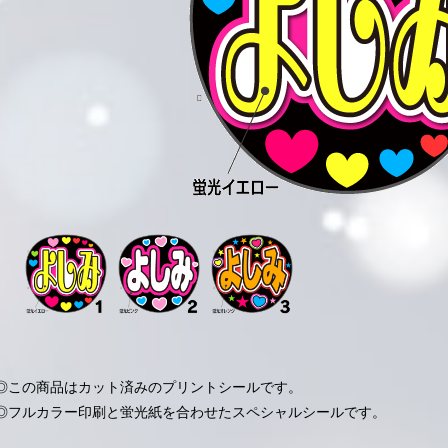
◎この商品はカット済みのプリントシールです。
◎フルカラー印刷と蛍光紙を合わせたスペシャルシールです。