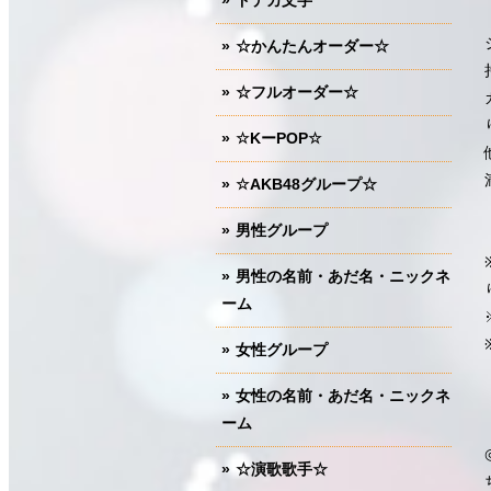
ドデカ文字
☆かんたんオーダー☆
☆フルオーダー☆
☆KーPOP☆
☆AKB48グループ☆
男性グループ
男性の名前・あだ名・ニックネ
ーム
女性グループ
女性の名前・あだ名・ニックネ
ーム
☆演歌歌手☆