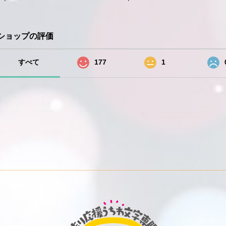
ショップの評価
すべて
177
1