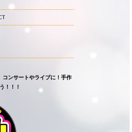
CT
』コンサートやライブに！手作
う！！！