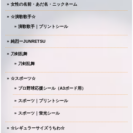
女性の名前・あだ名・ニックネーム
☆演歌歌手☆
演歌歌手｜プリントシール
純烈ーJUNRETSU
刀剣乱舞
刀剣乱舞
☆スポーツ☆
プロ野球応援シール（A3ボード用）
スポーツ｜プリントシール
スポーツ｜蛍光シール
☆レギュラーサイズうちわ☆