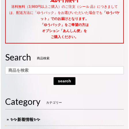
送料無料（3,980円以上ご購入）のご注文（シール 品）につきまして
は、配送方法に「ゆうパック」をお選びいただいた場合でも
「ゆうパケ
ット」でのお届けとなります。
「ゆうパック」をご希望
の方は
オプション「あんしん便」
を
ご購入ください。
Search
商品検索
search
Category
カテゴリー
✨✨新着情報✨✨