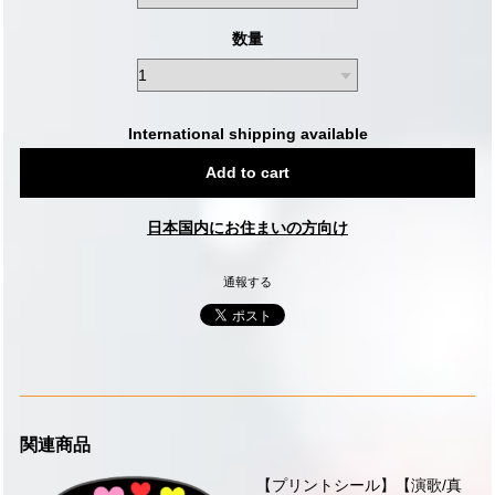
数量
International shipping available
Add to cart
日本国内にお住まいの方向け
通報する
関連商品
【プリントシール】【演歌/真