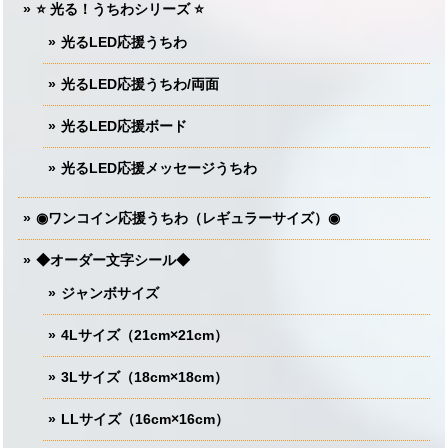
⭐️ 光る！うちわシリーズ ⭐️
光るLED応援うちわ
光るLED応援うちわ/両面
光るLED応援ボード
光るLED応援メッセージうちわ
◉ワンコイン応援うちわ（レギュラーサイズ）◉
◆オーダー文字シール◆
ジャンボサイズ
4Lサイズ（21cm×21cm）
3Lサイズ（18cm×18cm）
LLサイズ（16cm×16cm）