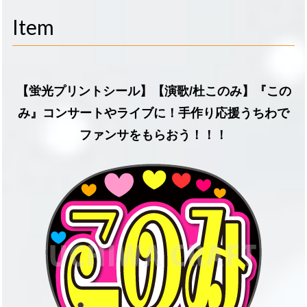
navigati
Item
【蛍光プリントシール】【演歌/杜このみ】『この
み』コンサートやライブに！手作り応援うちわで
ファンサをもらおう！！！