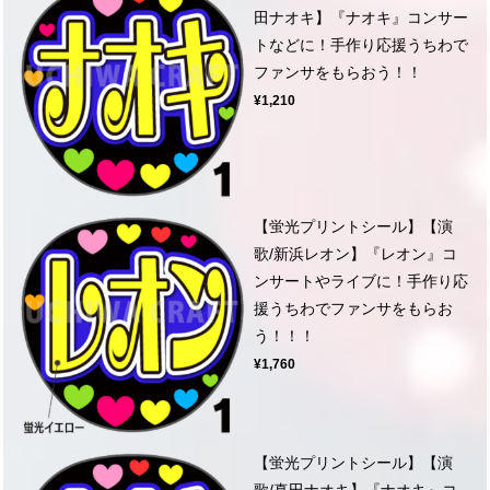
田ナオキ】『ナオキ』コンサー
トなどに！手作り応援うちわで
ファンサをもらおう！！
¥1,210
【蛍光プリントシール】【演
歌/新浜レオン】『レオン』コ
ンサートやライブに！手作り応
援うちわでファンサをもらお
う！！！
¥1,760
【蛍光プリントシール】【演
歌/真田ナオキ】『ナオキ』コ