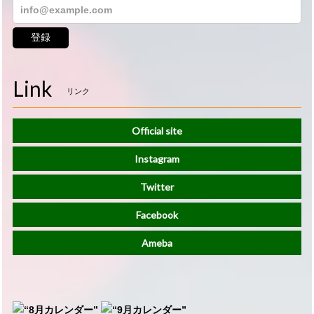
登録
Link
リンク
Official site
Instagram
Twitter
Facebook
Ameba