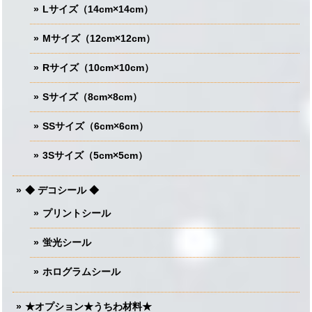
Lサイズ（14cm×14cm）
Mサイズ（12cm×12cm）
Rサイズ（10cm×10cm）
Sサイズ（8cm×8cm）
SSサイズ（6cm×6cm）
3Sサイズ（5cm×5cm）
◆ デコシール ◆
プリントシール
蛍光シール
ホログラムシール
★オプション★うちわ材料★