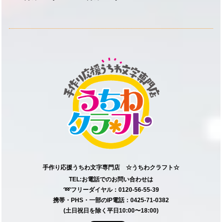
手作り応援うちわ文字専門店 ☆うちわクラフト☆
TEL:お電話でのお問い合わせは
➿フリーダイヤル：0120-56-55-39
携帯・PHS・一部のIP電話：0425-71-0382
(土日祝日を除く平日10:00〜18:00)