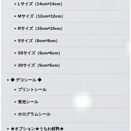
Lサイズ（14cm×14cm）
Mサイズ（12cm×12cm）
Rサイズ（10cm×10cm）
Sサイズ（8cm×8cm）
SSサイズ（6cm×6cm）
3Sサイズ（5cm×5cm）
◆ デコシール ◆
プリントシール
蛍光シール
ホログラムシール
★オプション★うちわ材料★