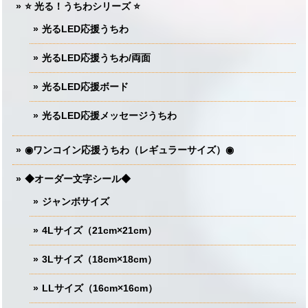
⭐️ 光る！うちわシリーズ ⭐️
光るLED応援うちわ
光るLED応援うちわ/両面
光るLED応援ボード
光るLED応援メッセージうちわ
◉ワンコイン応援うちわ（レギュラーサイズ）◉
◆オーダー文字シール◆
ジャンボサイズ
4Lサイズ（21cm×21cm）
3Lサイズ（18cm×18cm）
LLサイズ（16cm×16cm）