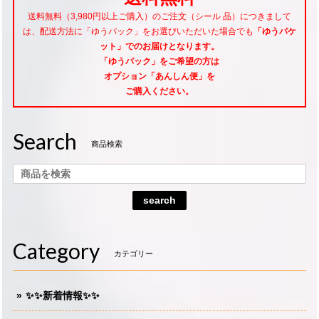
送料無料（3,980円以上ご購入）のご注文（シール 品）につきまして
は、配送方法に「ゆうパック」をお選びいただいた場合でも
「ゆうパケ
ット」でのお届けとなります。
「ゆうパック」をご希望
の方は
オプション「あんしん便」
を
ご購入ください。
Search
商品検索
search
Category
カテゴリー
✨✨新着情報✨✨