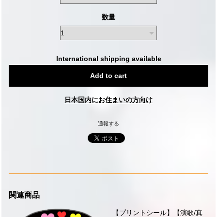
数量
International shipping available
Add to cart
日本国内にお住まいの方向け
通報する
関連商品
【プリントシール】【演歌/真