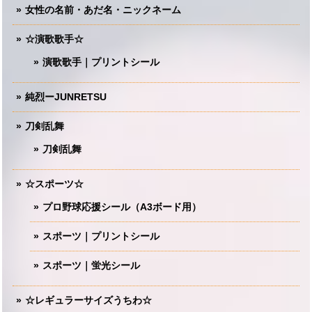
女性の名前・あだ名・ニックネーム
☆演歌歌手☆
演歌歌手｜プリントシール
純烈ーJUNRETSU
刀剣乱舞
刀剣乱舞
☆スポーツ☆
プロ野球応援シール（A3ボード用）
スポーツ｜プリントシール
スポーツ｜蛍光シール
☆レギュラーサイズうちわ☆