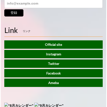
登録
Link
リンク
Official site
Instagram
Twitter
Facebook
Ameba