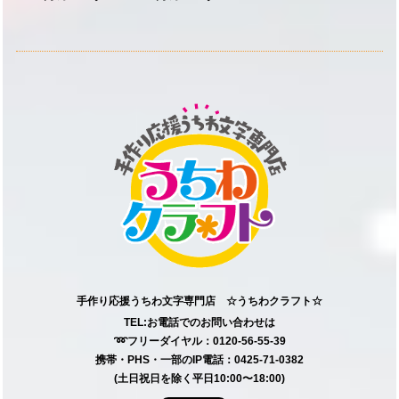
手作り応援うちわ文字専門店 ☆うちわクラフト☆
TEL:お電話でのお問い合わせは
➿フリーダイヤル：0120-56-55-39
携帯・PHS・一部のIP電話：0425-71-0382
(土日祝日を除く平日10:00〜18:00)