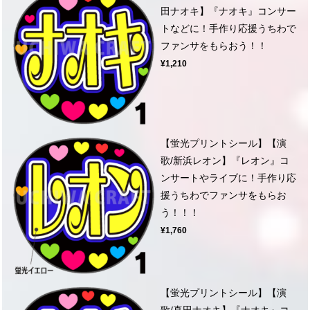
田ナオキ】『ナオキ』コンサー
トなどに！手作り応援うちわで
ファンサをもらおう！！
¥1,210
【蛍光プリントシール】【演
歌/新浜レオン】『レオン』コ
ンサートやライブに！手作り応
援うちわでファンサをもらお
う！！！
¥1,760
【蛍光プリントシール】【演
歌/真田ナオキ】『ナオキ』コ