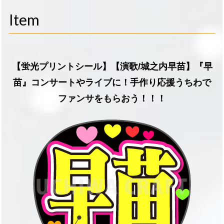
navigati
Item
【蛍光プリントシール】【演歌/城之内早苗】『早
苗』コンサートやライブに！手作り応援うちわで
ファンサをもらおう！！！