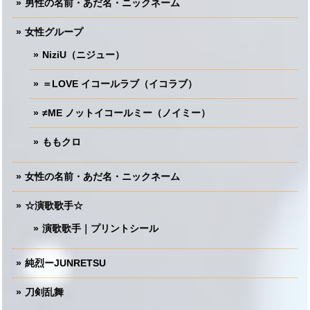
男性の名前・あだ名・ニックネーム
女性グループ
NiziU（ニジュー）
＝LOVE イコールラブ（イコラブ）
≠ME ノットイコールミー（ノイミー）
ももクロ
女性の名前・あだ名・ニックネーム
☆演歌歌手☆
演歌歌手｜プリントシール
純烈ーJUNRETSU
刀剣乱舞