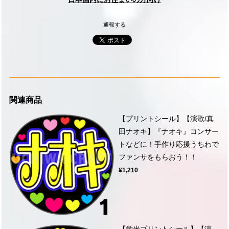
通報する
関連商品
【プリントシール】【演歌/真
田ナオキ】『ナオキ』コンサー
トなどに！手作り応援うちわで
ファンサをもらおう！！
¥1,210
【蛍光プリントシール】【演