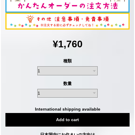
¥1,760
種類
数量
International shipping available
Add to cart
日本国内にお住まいの方向け