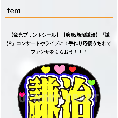
navigati
Item
【蛍光プリントシール】【演歌/新沼謙治】『謙
治』コンサートやライブに！手作り応援うちわで
ファンサをもらおう！！！