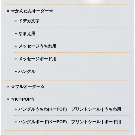
☆かんたんオーダー☆
ドデカ文字
なまえ用
メッセージうちわ用
メッセージボード用
ハングル
☆フルオーダー☆
☆KーPOP☆
ハングルうちわ(KーPOP)｜プリントシール | うちわ用
ハングルボード(KーPOP)｜プリントシール | ボード用