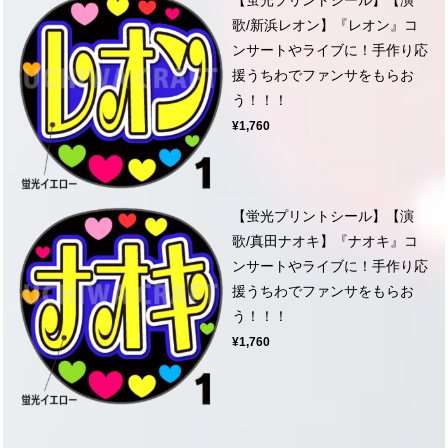
歌/新浜レオン】『レオン』コ
ンサートやライブに！手作り応
援うちわでファンサをもらお
う！！！
¥1,760
【蛍光プリントシール】【演
歌/真田ナオキ】『ナオキ』コ
ンサートやライブに！手作り応
援うちわでファンサをもらお
う！！！
¥1,760