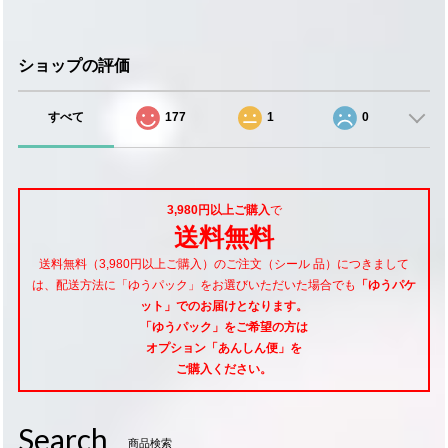
ショップの評価
すべて
177
1
0
3,980円以上ご購入
で
送料無料
送料無料（3,980円以上ご購入）のご注文（シール 品）につきまして
は、配送方法に「ゆうパック」をお選びいただいた場合でも
「ゆうパケ
ット」でのお届けとなります。
「ゆうパック」をご希望
の方は
オプション「あんしん便」
を
ご購入ください。
Search
商品検索