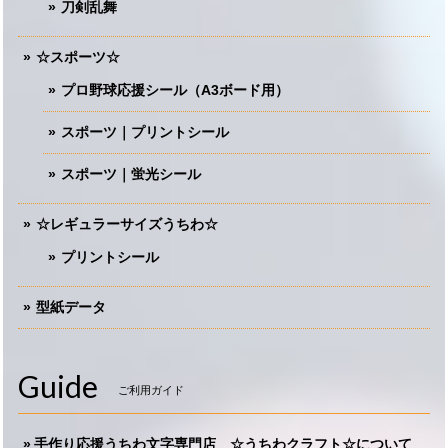
刀剣乱舞
☆スポーツ☆
プロ野球応援シール（A3ボード用）
スポーツ｜プリントシール
スポーツ｜蛍光シール
☆レギュラーサイズうちわ☆
プリントシール
型紙データ
Guide
ご利用ガイド
手作り応援うちわ文字専門店 ☆うちわクラフト☆について