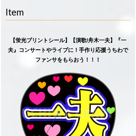
navigati
Item
【蛍光プリントシール】【演歌/舟木一夫】『一
夫』コンサートやライブに！手作り応援うちわで
ファンサをもらおう！！！