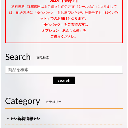
送料無料（3,980円以上ご購入）のご注文（シール 品）につきまして
は、配送方法に「ゆうパック」をお選びいただいた場合でも
「ゆうパケ
ット」でのお届けとなります。
「ゆうパック」をご希望
の方は
オプション「あんしん便」
を
ご購入ください。
Search
商品検索
search
Category
カテゴリー
✨✨新着情報✨✨