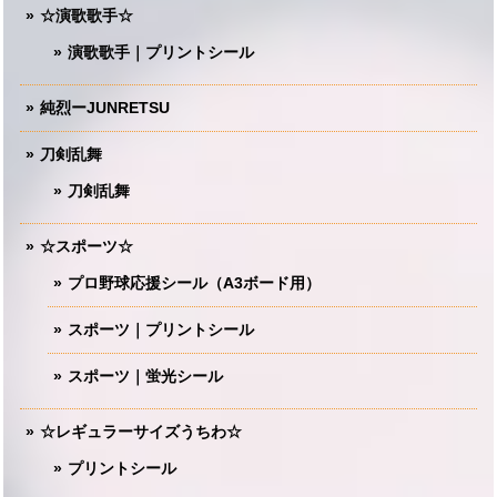
☆演歌歌手☆
演歌歌手｜プリントシール
純烈ーJUNRETSU
刀剣乱舞
刀剣乱舞
☆スポーツ☆
プロ野球応援シール（A3ボード用）
スポーツ｜プリントシール
スポーツ｜蛍光シール
☆レギュラーサイズうちわ☆
プリントシール