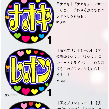
田ナオキ】『ナオキ』コンサー
トなどに！手作り応援うちわで
ファンサをもらおう！！
¥1,210
【蛍光プリントシール】【演
歌/新浜レオン】『レオン』コ
ンサートやライブに！手作り応
援うちわでファンサをもらお
う！！！
¥1,760
【蛍光プリントシール】【演
歌/真田ナオキ】『ナオキ』コ