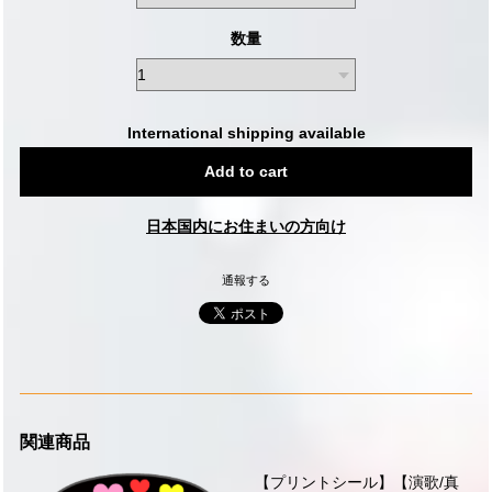
数量
International shipping available
Add to cart
日本国内にお住まいの方向け
通報する
関連商品
【プリントシール】【演歌/真