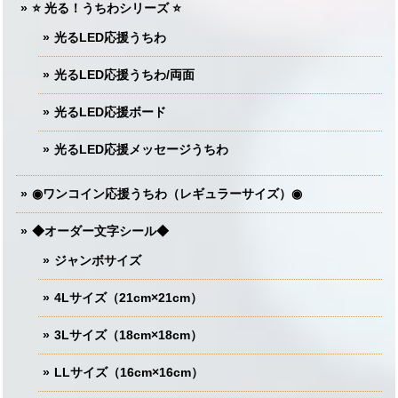
⭐️ 光る！うちわシリーズ ⭐️
光るLED応援うちわ
光るLED応援うちわ/両面
光るLED応援ボード
光るLED応援メッセージうちわ
◉ワンコイン応援うちわ（レギュラーサイズ）◉
◆オーダー文字シール◆
ジャンボサイズ
4Lサイズ（21cm×21cm）
3Lサイズ（18cm×18cm）
LLサイズ（16cm×16cm）