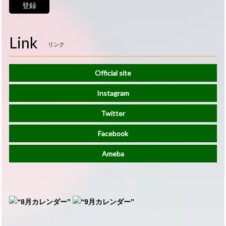
登録
Link
リンク
Official site
Instagram
Twitter
Facebook
Ameba