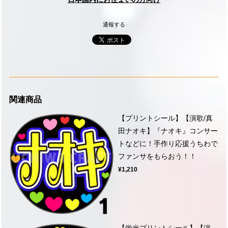
通報する
関連商品
【プリントシール】【演歌/真
田ナオキ】『ナオキ』コンサー
トなどに！手作り応援うちわで
ファンサをもらおう！！
¥1,210
【蛍光プリントシール】【演