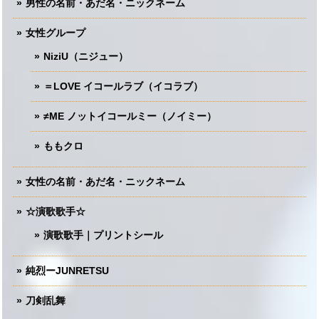
男性の名前・あだ名・ニックネーム
女性グループ
NiziU（ニジュー）
＝LOVE イコールラブ（イコラブ）
≠ME ノットイコールミー（ノイミー）
ももクロ
女性の名前・あだ名・ニックネーム
☆演歌歌手☆
演歌歌手｜プリントシール
純烈ーJUNRETSU
刀剣乱舞