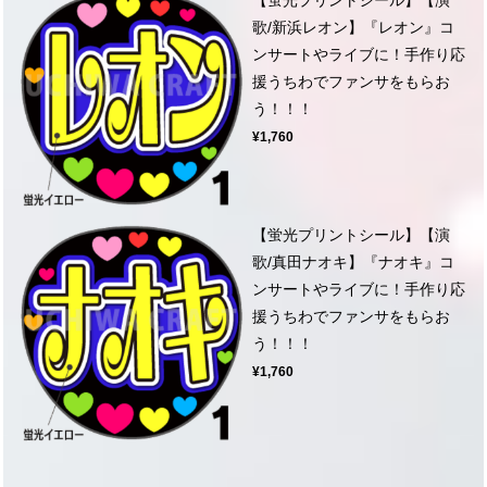
歌/新浜レオン】『レオン』コ
ンサートやライブに！手作り応
援うちわでファンサをもらお
う！！！
¥1,760
【蛍光プリントシール】【演
歌/真田ナオキ】『ナオキ』コ
ンサートやライブに！手作り応
援うちわでファンサをもらお
う！！！
¥1,760