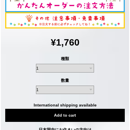
¥1,760
種類
数量
International shipping available
Add to cart
日本国内にお住まいの方向け