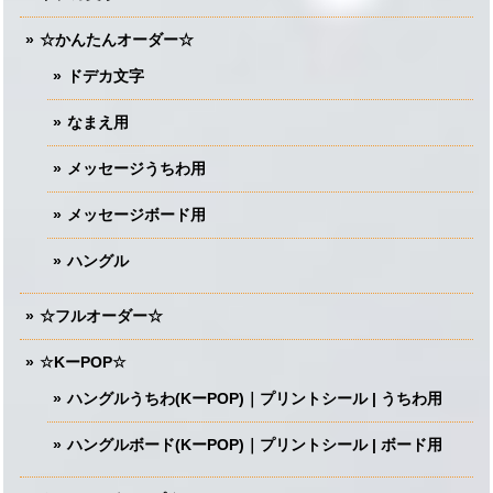
☆かんたんオーダー☆
ドデカ文字
なまえ用
メッセージうちわ用
メッセージボード用
ハングル
☆フルオーダー☆
☆KーPOP☆
ハングルうちわ(KーPOP)｜プリントシール | うちわ用
ハングルボード(KーPOP)｜プリントシール | ボード用