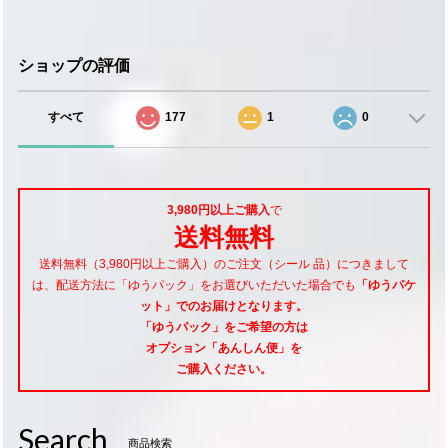
ショップの評価
すべて
177
1
0
3,980円以上ご購入
で
送料無料
送料無料（3,980円以上ご購入）のご注文（シール 品）につきまして
は、配送方法に「ゆうパック」をお選びいただいた場合でも
「ゆうパケ
ット」でのお届けとなります。
「ゆうパック」をご希望
の方は
オプション「あんしん便」
を
ご購入ください。
Search
商品検索