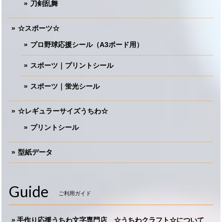
刀剣乱舞
☆スポーツ☆
プロ野球応援シール（A3ボード用）
スポーツ｜プリントシール
スポーツ｜蛍光シール
☆レギュラーサイズうちわ☆
プリントシール
型紙データ
Guide
ご利用ガイド
手作り応援うちわ文字専門店 ☆うちわクラフト☆について