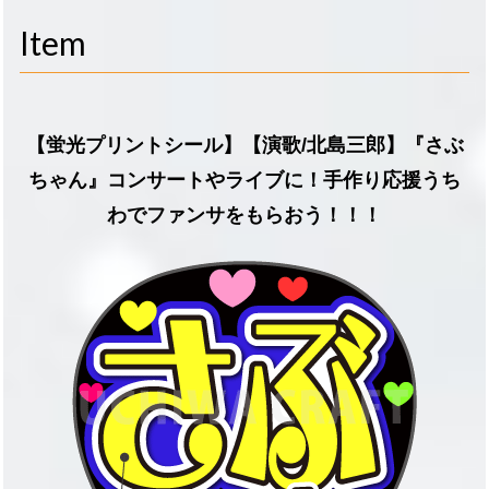
navigati
Item
【蛍光プリントシール】【演歌/北島三郎】『さぶ
ちゃん』コンサートやライブに！手作り応援うち
わでファンサをもらおう！！！