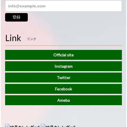
登録
Link
リンク
Official site
Instagram
Twitter
Facebook
Ameba