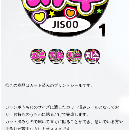
◎この商品はカット済みのプリントシールです。
ジャンボうちわのサイズに適したカット済みシールとなってお
り、お持ちのうちわに貼るだけで完成します。
カット済みなので届いて直ぐに貼ることができ、急いでいる方や
手作りが苦手な方にもオススメです。