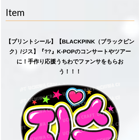
navigati
Item
【プリントシール】【BLACKPINK（ブラックピン
ク）/ジス】『??』K-POPのコンサートやツアー
に！手作り応援うちわでファンサをもらお
う！！！