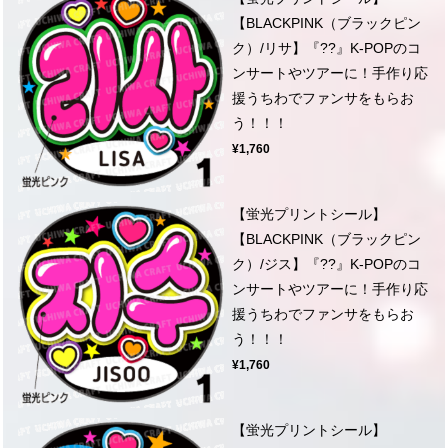
【BLACKPINK（ブラックピン
ク）/リサ】『??』K-POPのコ
ンサートやツアーに！手作り応
援うちわでファンサをもらお
う！！！
¥1,760
【蛍光プリントシール】
【BLACKPINK（ブラックピン
ク）/ジス】『??』K-POPのコ
ンサートやツアーに！手作り応
援うちわでファンサをもらお
う！！！
¥1,760
【蛍光プリントシール】