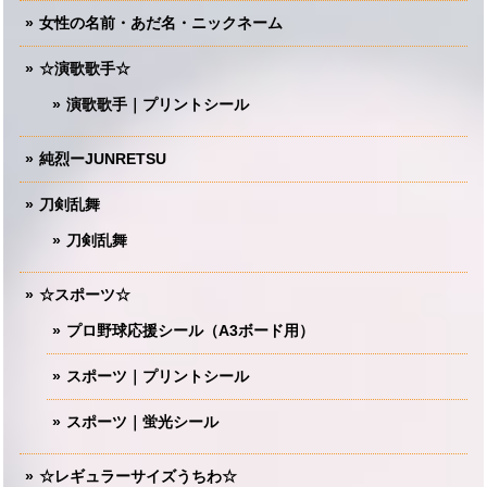
女性の名前・あだ名・ニックネーム
☆演歌歌手☆
演歌歌手｜プリントシール
純烈ーJUNRETSU
刀剣乱舞
刀剣乱舞
☆スポーツ☆
プロ野球応援シール（A3ボード用）
スポーツ｜プリントシール
スポーツ｜蛍光シール
☆レギュラーサイズうちわ☆