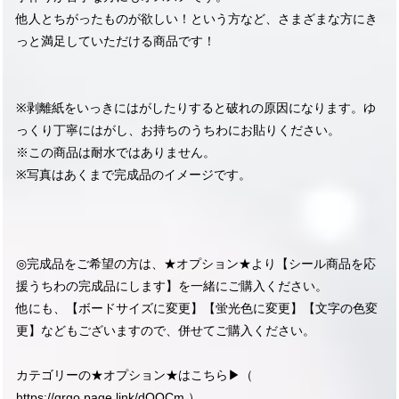
他人とちがったものが欲しい！という方など、さまざまな方にき
っと満足していただける商品です！
※剥離紙をいっきにはがしたりすると破れの原因になります。ゆ
っくり丁寧にはがし、お持ちのうちわにお貼りください。
※この商品は耐水ではありません。
※写真はあくまで完成品のイメージです。
◎完成品をご希望の方は、★オプション★より【シール商品を応
援うちわの完成品にします】を一緒にご購入ください。
他にも、【ボードサイズに変更】【蛍光色に変更】【文字の色変
更】などもございますので、併せてご購入ください。
カテゴリーの★オプション★はこちら▶︎（
https://qrgo.page.link/dQQCm
）