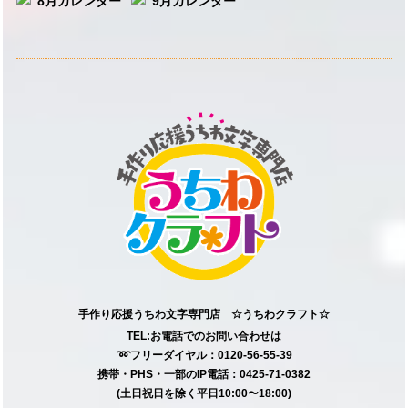
手作り応援うちわ文字専門店 ☆うちわクラフト☆
TEL:お電話でのお問い合わせは
➿フリーダイヤル：0120-56-55-39
携帯・PHS・一部のIP電話：0425-71-0382
(土日祝日を除く平日10:00〜18:00)