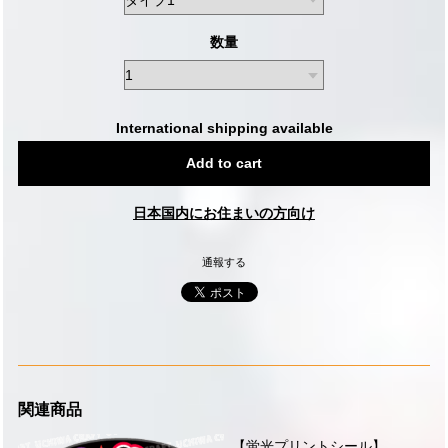
数量
International shipping available
Add to cart
日本国内にお住まいの方向け
通報する
関連商品
【蛍光プリントシール】