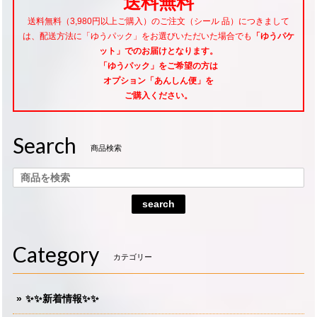
送料無料
送料無料（3,980円以上ご購入）のご注文（シール 品）につきまして
は、配送方法に「ゆうパック」をお選びいただいた場合でも
「ゆうパケ
ット」でのお届けとなります。
「ゆうパック」をご希望
の方は
オプション「あんしん便」
を
ご購入ください。
Search
商品検索
search
Category
カテゴリー
✨✨新着情報✨✨