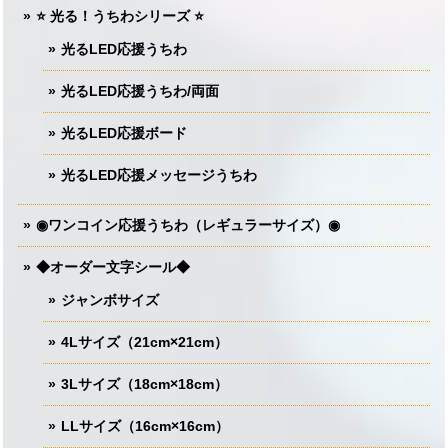
⭐️ 光る！うちわシリーズ ⭐️
光るLED応援うちわ
光るLED応援うちわ/両面
光るLED応援ボード
光るLED応援メッセージうちわ
◉ワンコイン応援うちわ（レギュラーサイズ）◉
◆オーダー文字シール◆
ジャンボサイズ
4Lサイズ（21cm×21cm）
3Lサイズ（18cm×18cm）
LLサイズ（16cm×16cm）