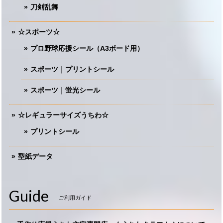
刀剣乱舞
☆スポーツ☆
プロ野球応援シール（A3ボード用）
スポーツ｜プリントシール
スポーツ｜蛍光シール
☆レギュラーサイズうちわ☆
プリントシール
型紙データ
Guide
ご利用ガイド