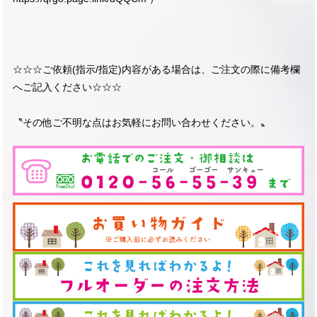
☆☆☆ご依頼(指示/指定)内容がある場合は、ご注文の際に備考欄
へご記入ください☆☆☆
〝その他ご不明な点はお気軽にお問い合わせください。〟