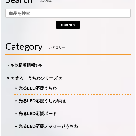
商品検索
search
Category
カテゴリー
✨✨新着情報✨✨
⭐️ 光る！うちわシリーズ ⭐️
光るLED応援うちわ
光るLED応援うちわ/両面
光るLED応援ボード
光るLED応援メッセージうちわ