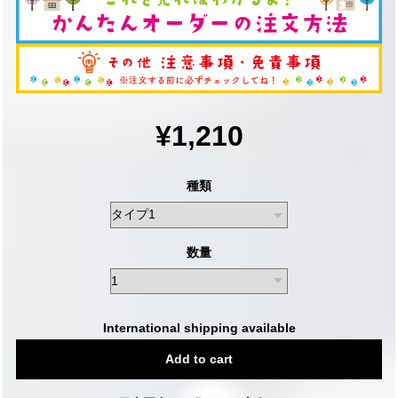
¥1,210
種類
数量
International shipping available
Add to cart