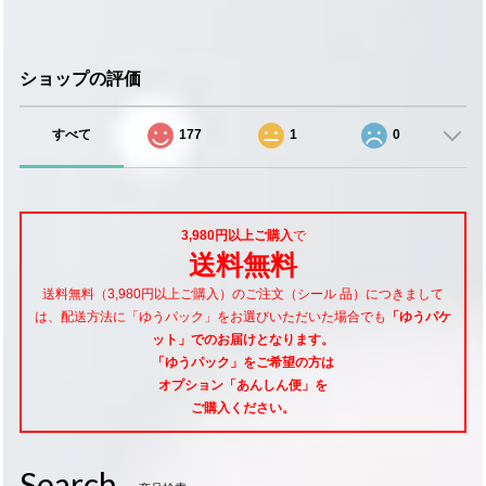
ショップの評価
すべて
177
1
0
3,980円以上ご購入
で
送料無料
送料無料（3,980円以上ご購入）のご注文（シール 品）につきまして
は、配送方法に「ゆうパック」をお選びいただいた場合でも
「ゆうパケ
ット」でのお届けとなります。
「ゆうパック」をご希望
の方は
オプション「あんしん便」
を
ご購入ください。
Search