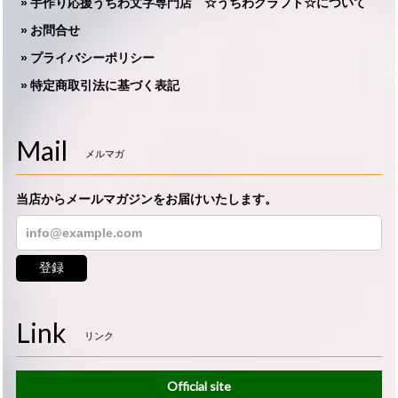
手作り応援うちわ文字専門店 ☆うちわクラフト☆について
お問合せ
プライバシーポリシー
特定商取引法に基づく表記
Mail
メルマガ
当店からメールマガジンをお届けいたします。
登録
Link
リンク
Official site