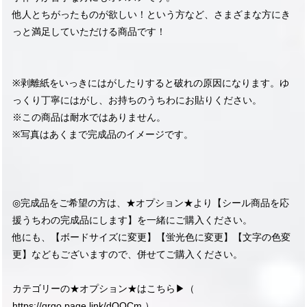
他人とちがったものが欲しい！という方など、さまざまな方にき
っと満足していただける商品です！
※剥離紙をいっきにはがしたりすると破れの原因になります。ゆ
っくり丁寧にはがし、お持ちのうちわにお貼りください。
※この商品は耐水ではありません。
※写真はあくまで完成品のイメージです。
◎完成品をご希望の方は、★オプション★より【シール商品を応
援うちわの完成品にします】を一緒にご購入ください。
他にも、【ボードサイズに変更】【蛍光色に変更】【文字の色変
更】などもございますので、併せてご購入ください。
カテゴリーの★オプション★はこちら▶︎（
https://qrgo.page.link/dQQCm
）