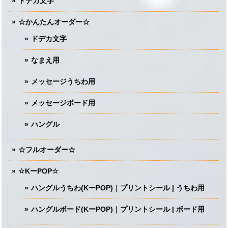
ドデカ文字
☆かんたんオーダー☆
ドデカ文字
なまえ用
メッセージうちわ用
メッセージボード用
ハングル
☆フルオーダー☆
☆KーPOP☆
ハングルうちわ(KーPOP)｜プリントシール | うちわ用
ハングルボード(KーPOP)｜プリントシール | ボード用