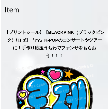
navigati
Item
【プリントシール】【BLACKPINK（ブラックピン
ク）/ロゼ】『??』K-POPのコンサートやツアー
に！手作り応援うちわでファンサをもらお
う！！！