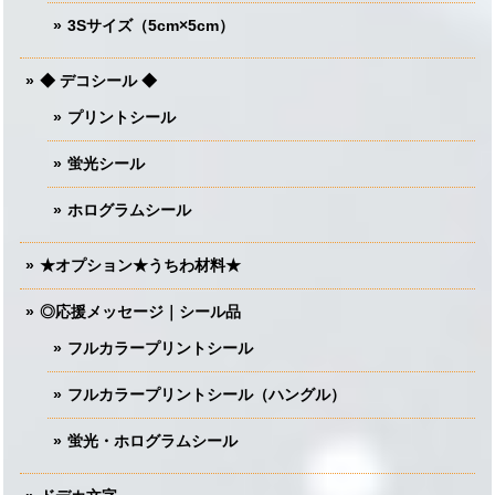
3Sサイズ（5cm×5cm）
◆ デコシール ◆
プリントシール
蛍光シール
ホログラムシール
★オプション★うちわ材料★
◎応援メッセージ｜シール品
フルカラープリントシール
フルカラープリントシール（ハングル）
蛍光・ホログラムシール