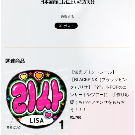
日本国内にお住まいの方向け
通報する
関連商品
【蛍光プリントシール】
【BLACKPINK（ブラックピン
ク）/リサ】『??』K-POPのコ
ンサートやツアーに！手作り応
援うちわでファンサをもらお
う！！！
¥1,760