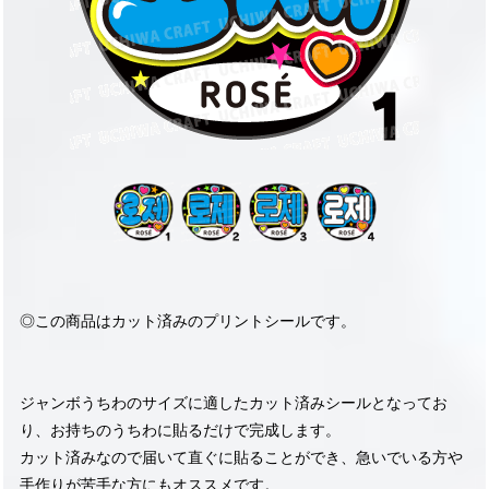
◎この商品はカット済みのプリントシールです。
ジャンボうちわのサイズに適したカット済みシールとなってお
り、お持ちのうちわに貼るだけで完成します。
カット済みなので届いて直ぐに貼ることができ、急いでいる方や
手作りが苦手な方にもオススメです。