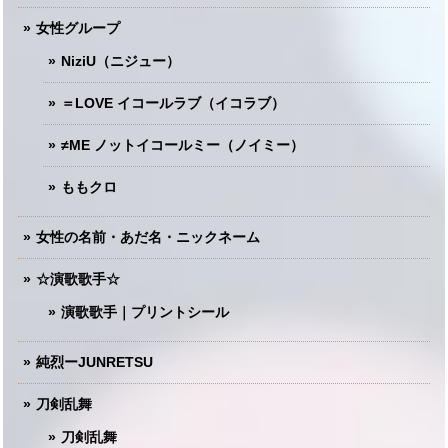
女性グループ
NiziU（ニジュー）
＝LOVE イコールラブ（イコラブ）
≠ME ノットイコールミー（ノイミー）
ももクロ
女性の名前・あだ名・ニックネーム
☆演歌歌手☆
演歌歌手｜プリントシール
純烈ーJUNRETSU
刀剣乱舞
刀剣乱舞