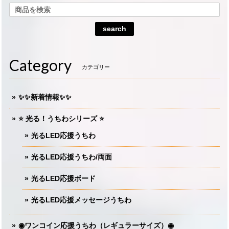
search
Category
カテゴリー
✨✨新着情報✨✨
⭐️ 光る！うちわシリーズ ⭐️
光るLED応援うちわ
光るLED応援うちわ/両面
光るLED応援ボード
光るLED応援メッセージうちわ
◉ワンコイン応援うちわ（レギュラーサイズ）◉