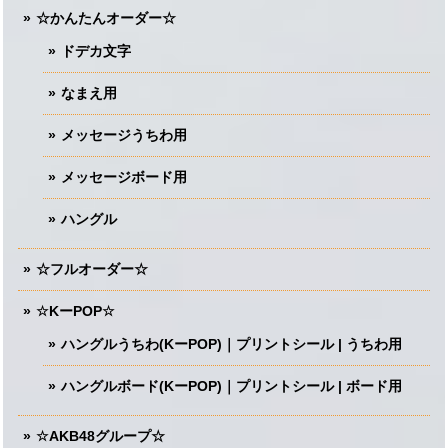
☆かんたんオーダー☆
ドデカ文字
なまえ用
メッセージうちわ用
メッセージボード用
ハングル
☆フルオーダー☆
☆KーPOP☆
ハングルうちわ(KーPOP)｜プリントシール | うちわ用
ハングルボード(KーPOP)｜プリントシール | ボード用
☆AKB48グループ☆