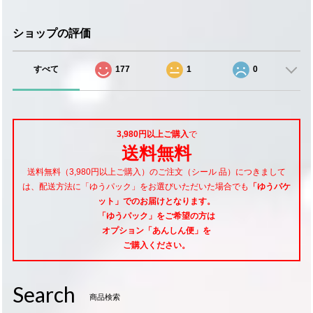
ショップの評価
すべて
177
1
0
3,980円以上ご購入
で
送料無料
送料無料（3,980円以上ご購入）のご注文（シール 品）につきまして
は、配送方法に「ゆうパック」をお選びいただいた場合でも
「ゆうパケ
ット」でのお届けとなります。
「ゆうパック」をご希望
の方は
オプション「あんしん便」
を
ご購入ください。
Search
商品検索