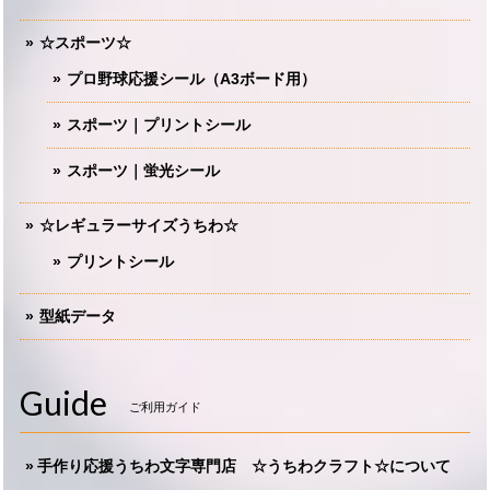
☆スポーツ☆
プロ野球応援シール（A3ボード用）
スポーツ｜プリントシール
スポーツ｜蛍光シール
☆レギュラーサイズうちわ☆
プリントシール
型紙データ
Guide
ご利用ガイド
手作り応援うちわ文字専門店 ☆うちわクラフト☆について