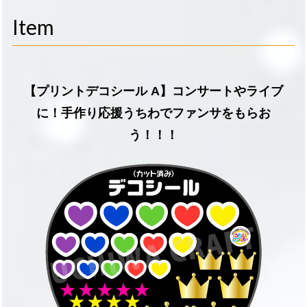
navigati
Item
【プリントデコシール A】コンサートやライブ
に！手作り応援うちわでファンサをもらお
う！！！