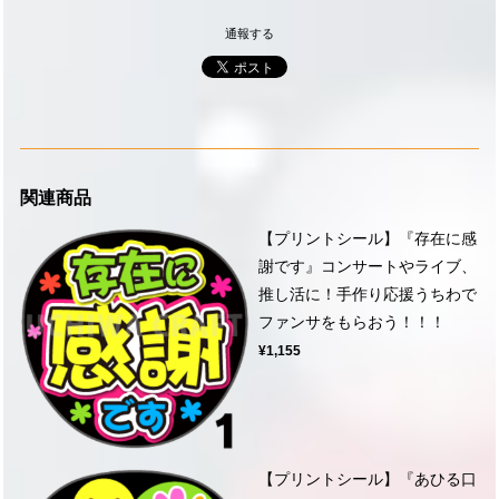
通報する
関連商品
【プリントシール】『存在に感
謝です』コンサートやライブ、
推し活に！手作り応援うちわで
ファンサをもらおう！！！
¥1,155
【プリントシール】『あひる口