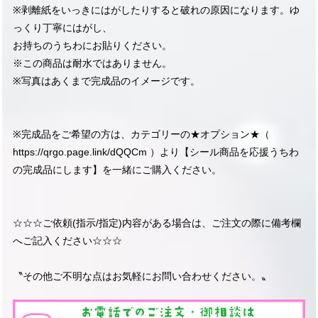
※剥離紙をいっきにはがしたりすると破れの原因になります。ゆ
っくり丁寧にはがし、
お持ちのうちわにお貼りください。
※この商品は耐水ではありません。
※写真はあくまで完成品のイメージです。
※完成品をご希望の方は、カテゴリーの★オプション★（
https://qrgo.page.link/dQQCm
）より【シール商品を応援うちわ
の完成品にします】を一緒にご購入ください。
☆☆☆ご依頼(指示/指定)内容がある場合は、ご注文の際に備考欄
へご記入ください☆☆☆
〝その他ご不明な点はお気軽にお問い合わせください。〟