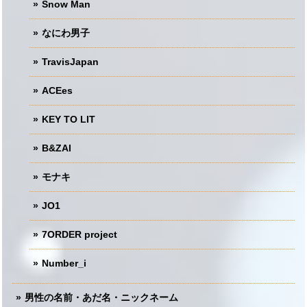
Snow Man
なにわ男子
TravisJapan
ACEes
KEY TO LIT
B&ZAI
モナキ
JO1
7ORDER project
Number_i
男性の名前・あだ名・ニックネーム