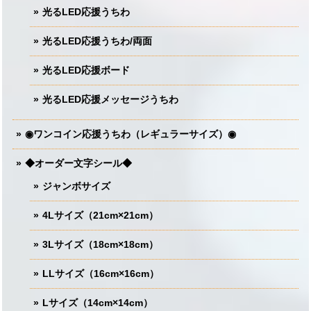
光るLED応援うちわ
光るLED応援うちわ/両面
光るLED応援ボード
光るLED応援メッセージうちわ
◉ワンコイン応援うちわ（レギュラーサイズ）◉
◆オーダー文字シール◆
ジャンボサイズ
4Lサイズ（21cm×21cm）
3Lサイズ（18cm×18cm）
LLサイズ（16cm×16cm）
Lサイズ（14cm×14cm）