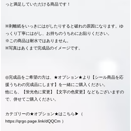
っと満足していただける商品です！
※剥離紙をいっきにはがしたりすると破れの原因になります。ゆ
っくり丁寧にはがし、お持ちのうちわにお貼りください。
※この商品は耐水ではありません。
※写真はあくまで完成品のイメージです。
◎完成品をご希望の方は、★オプション★より【シール商品を応
援うちわの完成品にします】を一緒にご購入ください。
他にも、【蛍光色に変更】【文字の色変更】などもございますの
で、併せてご購入ください。
カテゴリーの★オプション★はこちら▶︎（
https://qrgo.page.link/dQQCm
）