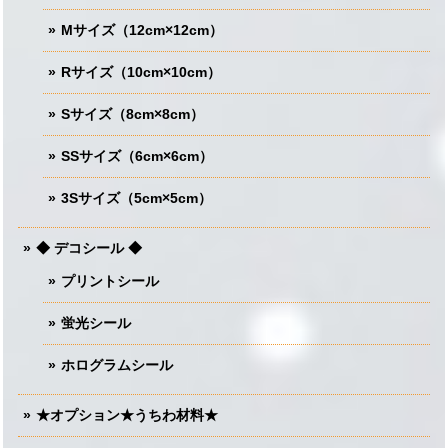
Mサイズ（12cm×12cm）
Rサイズ（10cm×10cm）
Sサイズ（8cm×8cm）
SSサイズ（6cm×6cm）
3Sサイズ（5cm×5cm）
◆ デコシール ◆
プリントシール
蛍光シール
ホログラムシール
★オプション★うちわ材料★