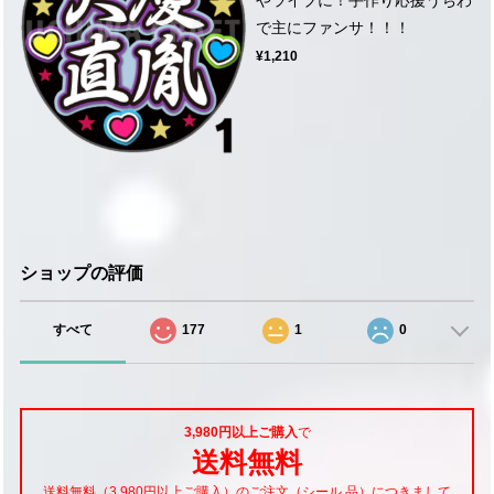
で主にファンサ！！！
¥1,210
ショップの評価
すべて
177
1
0
3,980円以上ご購入
で
送料無料
送料無料（3,980円以上ご購入）のご注文（シール 品）につきまして