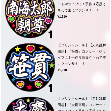
ートやライブに！手作り応援う
ちわで主にファンサ！！！
¥1,210
【プリントシール】【刀剣乱舞
団扇】『笹貫』コンサートやラ
イブに！手作り応援うちわで主
にファンサ！！！
¥1,210
【プリントシール】【刀剣乱舞
団扇】『大慶直胤』コンサート
やライブに！手作り応援うちわ