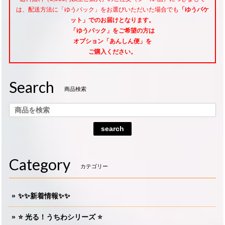
は、配送方法に「ゆうパック」をお選びいただいた場合でも
「ゆうパケ
ット」でのお届けとなります。
「ゆうパック」をご希望
の方は
オプション「あんしん便」
を
ご購入ください。
Search
商品検索
search
Category
カテゴリー
✨✨新着情報✨✨
⭐️ 光る！うちわシリーズ ⭐️