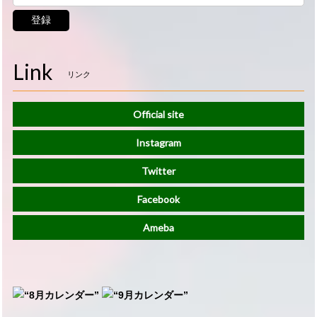
登録
Link
リンク
Official site
Instagram
Twitter
Facebook
Ameba