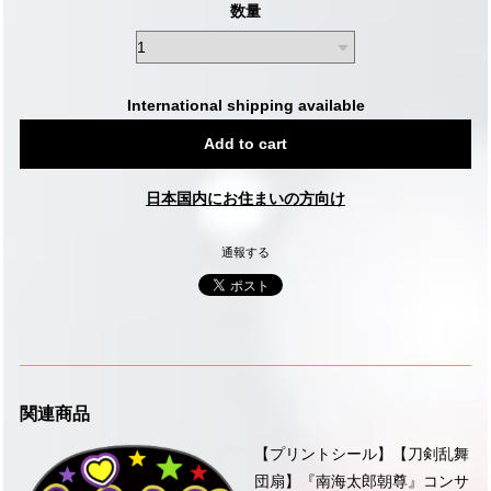
数量
International shipping available
Add to cart
日本国内にお住まいの方向け
通報する
関連商品
【プリントシール】【刀剣乱舞
団扇】『南海太郎朝尊』コンサ