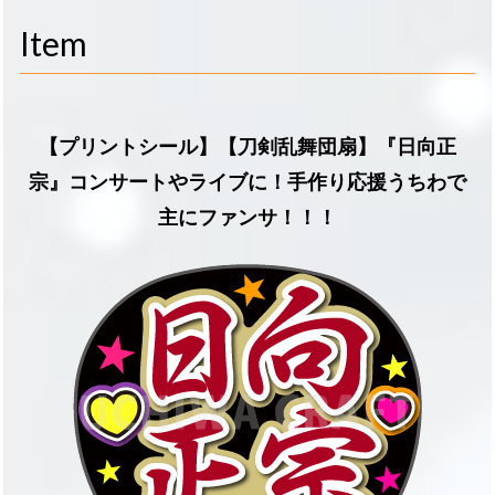
navigati
Item
【プリントシール】【刀剣乱舞団扇】『日向正
宗』コンサートやライブに！手作り応援うちわで
主にファンサ！！！