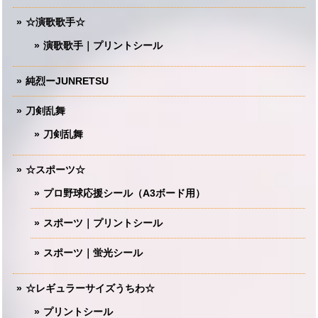
☆演歌歌手☆
演歌歌手｜プリントシール
純烈ーJUNRETSU
刀剣乱舞
刀剣乱舞
☆スポーツ☆
プロ野球応援シール（A3ボード用）
スポーツ｜プリントシール
スポーツ｜蛍光シール
☆レギュラーサイズうちわ☆
プリントシール