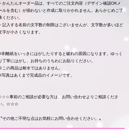
・かんたんオーダー品は、すべてのご注文内容（デザイン確認OKメ
ールを含む）が揃わないと作成に取りかかれません。あらかじめご了
承ください。
・記入する名前の文字数の制限はございませんが、文字数が多いほど
文字が小さくなります。
※剥離紙をいっきにはがしたりすると破れの原因になります。ゆっく
り丁寧にはがし、お持ちのうちわにお貼りください。
※この商品は耐水ではありません。
※写真はあくまで完成品のイメージです。
☆☆☆事前のご相談が必要な方は、お問い合わせよりご相談くださ
い。☆☆☆
〝その他ご不明な点はお気軽にお問い合わせください。〟