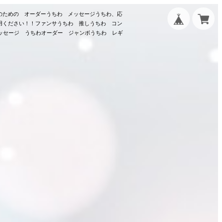
のための オーダーうちわ メッセージうちわ、応
用ください！！ファンサうちわ 推しうちわ コン
メッセージ うちわオーダー ジャンボうちわ レギ