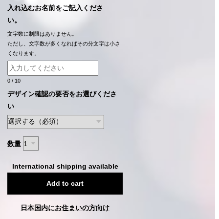
入れ込むお名前をご記入くださ
い。
文字数に制限はありません。
ただし、文字数が多くなればその分文字は小さ
くなります。
0
/
10
デザイン確認の要否をお選びくださ
い
数量
International shipping available
Add to cart
日本国内にお住まいの方向け