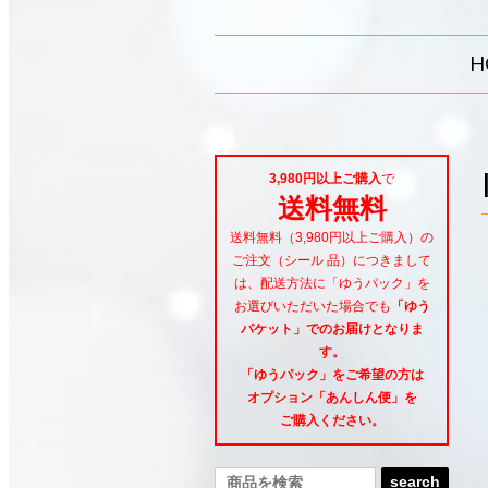
H
3,980円以上ご購入
で
送料無料
送料無料（3,980円以上ご購入）の
ご注文（シール 品）につきまして
は、配送方法に「ゆうパック」を
お選びいただいた場合でも
「ゆう
パケット」でのお届けとなりま
す。
「ゆうパック」をご希望
の方は
オプション「あんしん便」
を
ご購入ください。
search