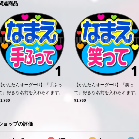
関連商品
【かんたんオーダーU】『手ふっ
【かんたんオーダーU】『笑っ
て』好きな名前を入れられます。
て』好きな名前を入れられます
¥1,760
¥1,760
ショップの評価