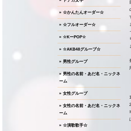
ドデカ文字
☆かんたんオーダー☆
☆フルオーダー☆
☆KーPOP☆
☆AKB48グループ☆
男性グループ
男性の名前・あだ名・ニックネ
ーム
女性グループ
女性の名前・あだ名・ニックネ
ーム
☆演歌歌手☆