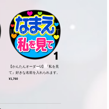
【かんたんオーダーU】『私を見
。
て』好きな名前を入れられます。
¥1,760