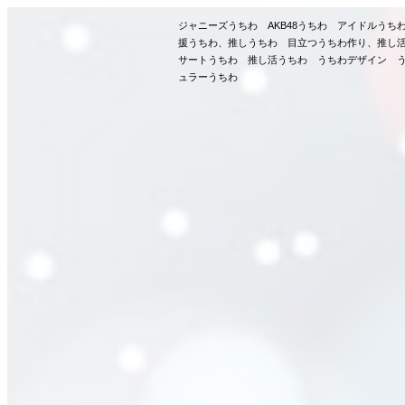
ジャニーズうちわ AKB48うちわ アイドルう
援うちわ、推しうちわ 目立つうちわ作り、推し
サートうちわ 推し活うちわ うちわデザイン う
ュラーうちわ