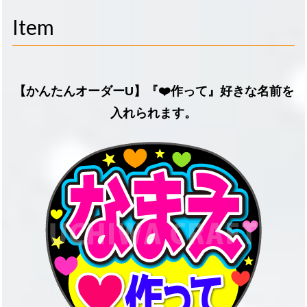
navigati
Item
【かんたんオーダーU】『❤️作って』好きな名前を
入れられます。