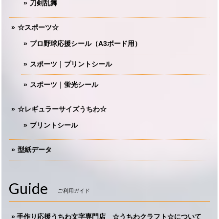
刀剣乱舞
☆スポーツ☆
プロ野球応援シール（A3ボード用）
スポーツ｜プリントシール
スポーツ｜蛍光シール
☆レギュラーサイズうちわ☆
プリントシール
型紙データ
Guide
ご利用ガイド
手作り応援うちわ文字専門店 ☆うちわクラフト☆について