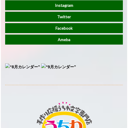
Instagram
Twitter
Facebook
Ameba