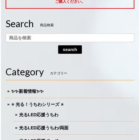
ご購入ください。
Search
商品検索
search
Category
カテゴリー
✨✨新着情報✨✨
⭐️ 光る！うちわシリーズ ⭐️
光るLED応援うちわ
光るLED応援うちわ/両面