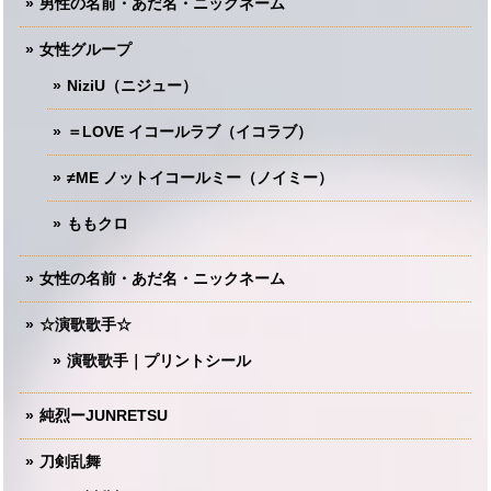
男性の名前・あだ名・ニックネーム
女性グループ
NiziU（ニジュー）
＝LOVE イコールラブ（イコラブ）
≠ME ノットイコールミー（ノイミー）
ももクロ
女性の名前・あだ名・ニックネーム
☆演歌歌手☆
演歌歌手｜プリントシール
純烈ーJUNRETSU
刀剣乱舞