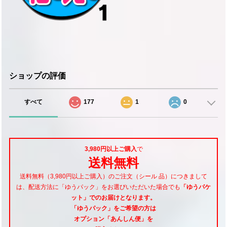
ショップの評価
すべて
177
1
0
3,980円以上ご購入
で
送料無料
送料無料（3,980円以上ご購入）のご注文（シール 品）につきまして
は、配送方法に「ゆうパック」をお選びいただいた場合でも
「ゆうパケ
ット」でのお届けとなります。
「ゆうパック」をご希望
の方は
オプション「あんしん便」
を