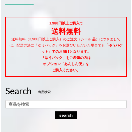
3,980円以上ご購入
で
送料無料
送料無料（3,980円以上ご購入）のご注文（シール 品）につきまして
は、配送方法に「ゆうパック」をお選びいただいた場合でも
「ゆうパケ
ット」でのお届けとなります。
「ゆうパック」をご希望
の方は
オプション「あんしん便」
を
ご購入ください。
Search
商品検索
search