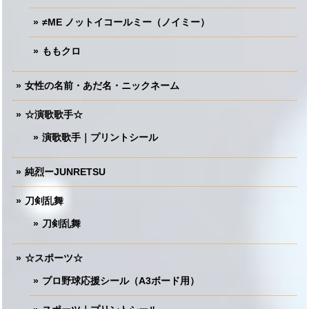
≠ME ノットイコールミー（ノイミー）
ももクロ
女性の名前・あだ名・ニックネーム
☆演歌歌手☆
演歌歌手｜プリントシール
純烈ーJUNRETSU
刀剣乱舞
刀剣乱舞
☆スポーツ☆
プロ野球応援シール（A3ボード用）