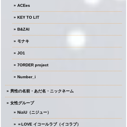
ACEes
KEY TO LIT
B&ZAI
モナキ
JO1
7ORDER project
Number_i
男性の名前・あだ名・ニックネーム
女性グループ
NiziU（ニジュー）
＝LOVE イコールラブ（イコラブ）