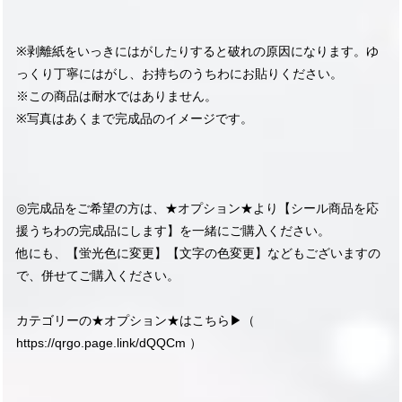
※剥離紙をいっきにはがしたりすると破れの原因になります。ゆ
っくり丁寧にはがし、お持ちのうちわにお貼りください。
※この商品は耐水ではありません。
※写真はあくまで完成品のイメージです。
◎完成品をご希望の方は、★オプション★より【シール商品を応
援うちわの完成品にします】を一緒にご購入ください。
他にも、【蛍光色に変更】【文字の色変更】などもございますの
で、併せてご購入ください。
カテゴリーの★オプション★はこちら▶︎（
https://qrgo.page.link/dQQCm
）