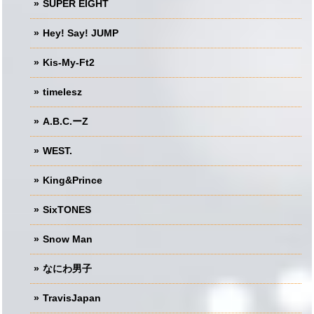
SUPER EIGHT
Hey! Say! JUMP
Kis-My-Ft2
timelesz
A.B.C.ーZ
WEST.
King&Prince
SixTONES
Snow Man
なにわ男子
TravisJapan