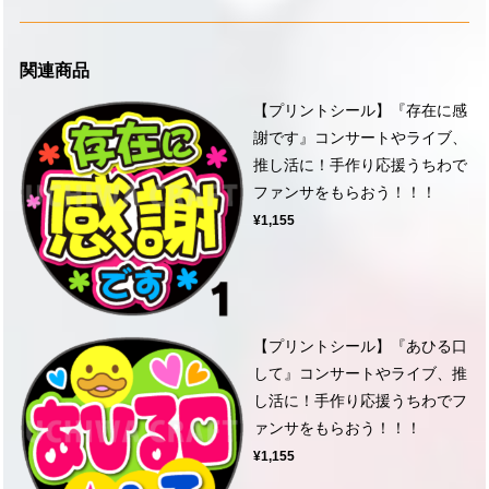
関連商品
【プリントシール】『存在に感
謝です』コンサートやライブ、
推し活に！手作り応援うちわで
ファンサをもらおう！！！
¥1,155
【プリントシール】『あひる口
して』コンサートやライブ、推
し活に！手作り応援うちわでフ
ァンサをもらおう！！！
¥1,155