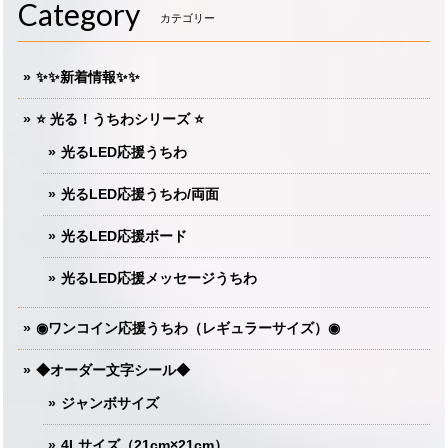
Category
カテゴリー
✨✨新着情報✨✨
⭐️ 光る！うちわシリーズ ⭐️
光るLED応援うちわ
光るLED応援うちわ/両面
光るLED応援ボード
光るLED応援メッセージうちわ
◉ワンコイン応援うちわ（レギュラーサイズ）◉
◆オーダー文字シール◆
ジャンボサイズ
4Lサイズ（21cm×21cm）