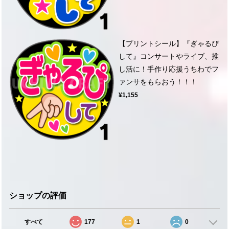
【プリントシール】『ぎゃるぴ
して』コンサートやライブ、推
し活に！手作り応援うちわでフ
ァンサをもらおう！！！
¥1,155
ショップの評価
すべて
177
1
0