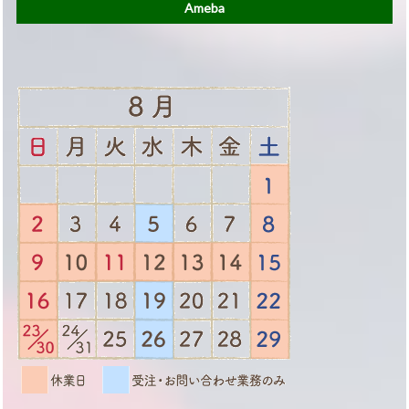
Ameba