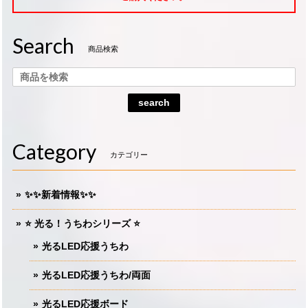
Search
商品検索
search
Category
カテゴリー
✨✨新着情報✨✨
⭐️ 光る！うちわシリーズ ⭐️
光るLED応援うちわ
光るLED応援うちわ/両面
光るLED応援ボード