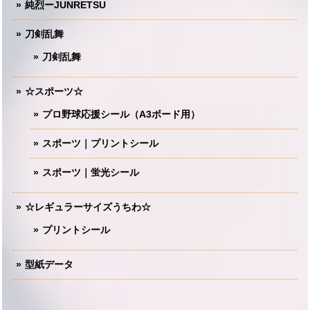
純烈ーJUNRETSU
刀剣乱舞
刀剣乱舞
☆スポーツ☆
プロ野球応援シール（A3ボード用）
スポーツ｜プリントシール
スポーツ｜蛍光シール
☆レギュラーサイズうちわ☆
プリントシール
型紙データ