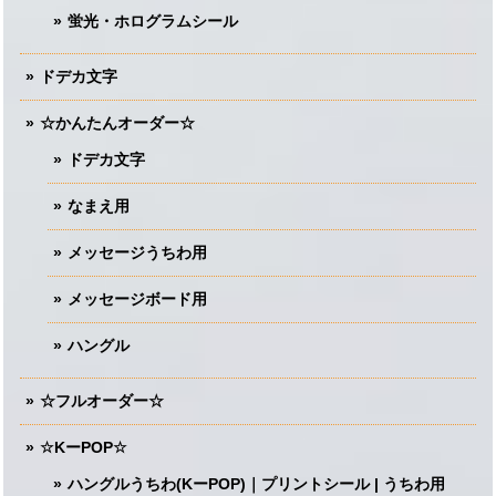
蛍光・ホログラムシール
ドデカ文字
☆かんたんオーダー☆
ドデカ文字
なまえ用
メッセージうちわ用
メッセージボード用
ハングル
☆フルオーダー☆
☆KーPOP☆
ハングルうちわ(KーPOP)｜プリントシール | うちわ用