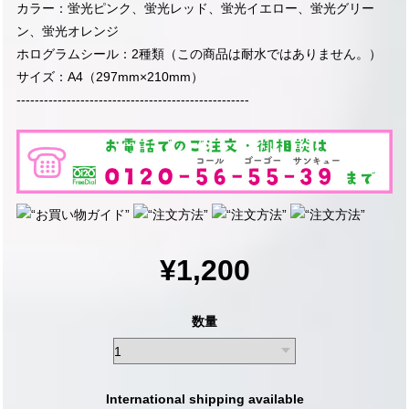
カラー：蛍光ピンク、蛍光レッド、蛍光イエロー、蛍光グリー
ン、蛍光オレンジ
ホログラムシール：2種類（この商品は耐水ではありません。）
サイズ：A4（297mm×210mm）
---------------------------------------------------
¥1,200
数量
International shipping available