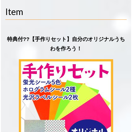
navigati
Item
特典付??【手作りセット】自分のオリジナルうち
わを作ろう！