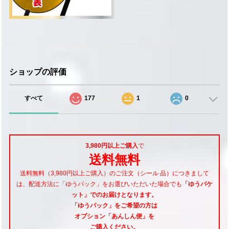
ショップの評価
すべて
177
1
0
3,980円以上ご購入
で
送料無料
送料無料（3,980円以上ご購入）のご注文（シール 品）につきまして
は、配送方法に「ゆうパック」をお選びいただいた場合でも
「ゆうパケ
ット」でのお届けとなります。
「ゆうパック」をご希望
の方は
オプション「あんしん便」
を
ご購入ください。