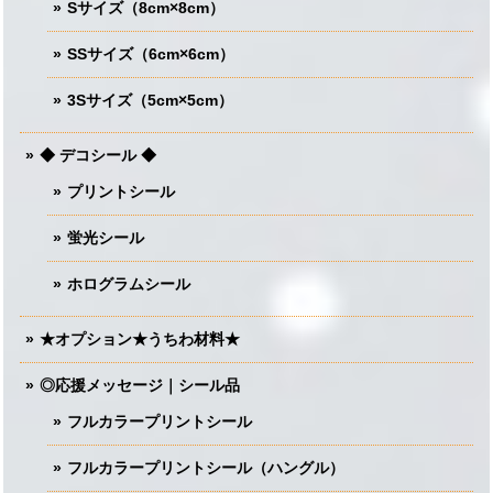
Sサイズ（8cm×8cm）
SSサイズ（6cm×6cm）
3Sサイズ（5cm×5cm）
◆ デコシール ◆
プリントシール
蛍光シール
ホログラムシール
★オプション★うちわ材料★
◎応援メッセージ｜シール品
フルカラープリントシール
フルカラープリントシール（ハングル）