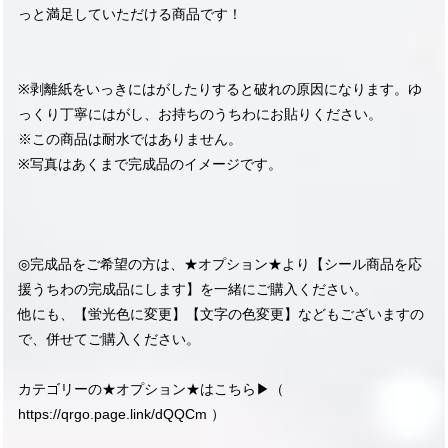
っと満足していただける商品です！
※剥離紙をいっきにはがしたりすると破れの原因になります。ゆ
っくり丁寧にはがし、お持ちのうちわにお貼りください。
※この商品は耐水ではありません。
※写真はあくまで完成品のイメージです。
◎完成品をご希望の方は、★オプション★より【シール商品を応
援うちわの完成品にします】を一緒にご購入ください。
他にも、【蛍光色に変更】【文字の色変更】などもございますの
で、併せてご購入ください。
カテゴリーの★オプション★はこちら▶︎（
https://qrgo.page.link/dQQCm
）