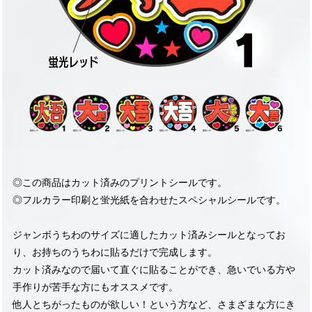
◎この商品はカット済みのプリントシールです。
◎フルカラー印刷と蛍光紙を合わせたスペシャルシールです。
ジャンボうちわのサイズに適したカット済みシールとなってお
り、お持ちのうちわに貼るだけで完成します。
カット済みなので届いて直ぐに貼ることができ、急いでいる方や
手作りが苦手な方にもオススメです。
他人とちがったものが欲しい！という方など、さまざまな方にき