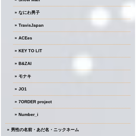
なにわ男子
TravisJapan
ACEes
KEY TO LIT
B&ZAI
モナキ
JO1
7ORDER project
Number_i
男性の名前・あだ名・ニックネーム