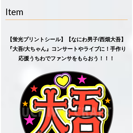
navigati
Item
【蛍光プリントシール】【なにわ男子/西畑大吾】
『大吾/大ちゃん』コンサートやライブに！手作り
応援うちわでファンサをもらおう！！！