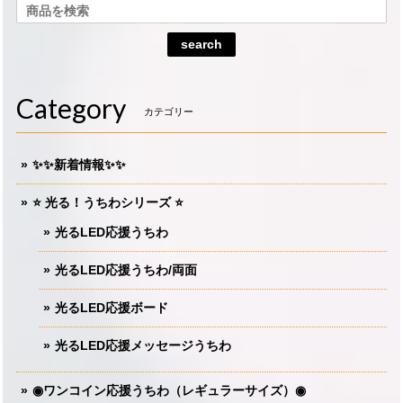
search
Category
カテゴリー
✨✨新着情報✨✨
⭐️ 光る！うちわシリーズ ⭐️
光るLED応援うちわ
光るLED応援うちわ/両面
光るLED応援ボード
光るLED応援メッセージうちわ
◉ワンコイン応援うちわ（レギュラーサイズ）◉