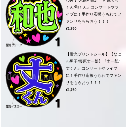
くん/和くん』コンサートやラ
イブに！手作り応援うちわでフ
ァンサをもらおう！！！
¥1,760
【蛍光プリントシール】【なに
わ男子/藤原丈一郎】『丈一郎/
丈くん』コンサートやライブ
に！手作り応援うちわでファン
サをもらおう！！！
¥1,760