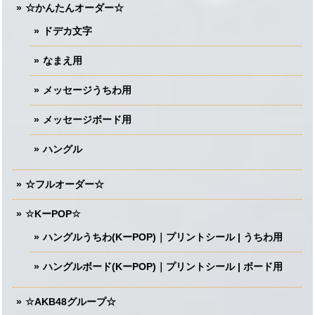
☆かんたんオーダー☆
ドデカ文字
なまえ用
メッセージうちわ用
メッセージボード用
ハングル
☆フルオーダー☆
☆KーPOP☆
ハングルうちわ(KーPOP)｜プリントシール | うちわ用
ハングルボード(KーPOP)｜プリントシール | ボード用
☆AKB48グループ☆