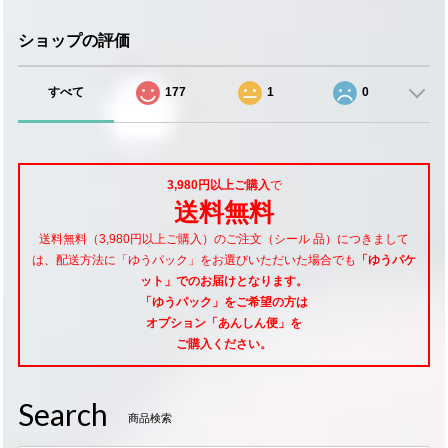
ショップの評価
すべて
177
1
0
3,980円以上ご購入
で
送料無料
送料無料（3,980円以上ご購入）のご注文（シール 品）につきまして
は、配送方法に「ゆうパック」をお選びいただいた場合でも
「ゆうパケ
ット」でのお届けとなります。
「ゆうパック」をご希望
の方は
オプション「あんしん便」
を
ご購入ください。
Search
商品検索