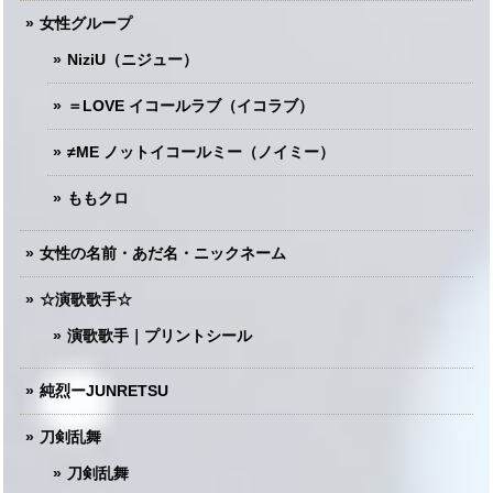
女性グループ
NiziU（ニジュー）
＝LOVE イコールラブ（イコラブ）
≠ME ノットイコールミー（ノイミー）
ももクロ
女性の名前・あだ名・ニックネーム
☆演歌歌手☆
演歌歌手｜プリントシール
純烈ーJUNRETSU
刀剣乱舞
刀剣乱舞