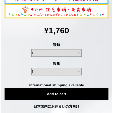
¥1,760
種類
数量
International shipping available
Add to cart
日本国内にお住まいの方向け