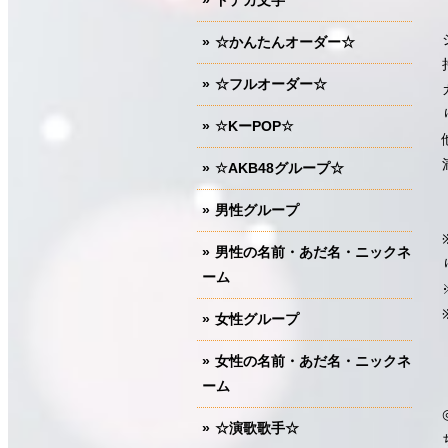
ドデカ文字
☆かんたんオーダー☆
☆フルオーダー☆
☆KーPOP☆
☆AKB48グループ☆
男性グループ
男性の名前・あだ名・ニックネ
ーム
女性グループ
女性の名前・あだ名・ニックネ
ーム
☆演歌歌手☆