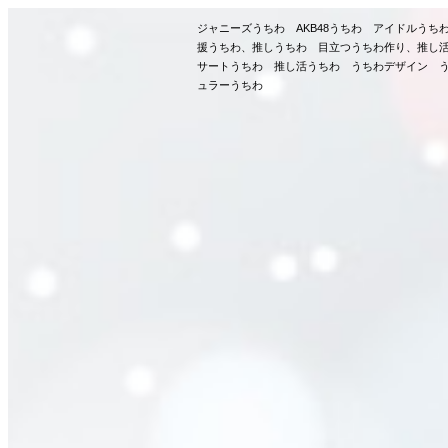
ジャニーズうちわ AKB48うちわ アイドルう
援うちわ、推しうちわ 目立つうちわ作り、推し
サートうちわ 推し活うちわ うちわデザイン う
ュラーうちわ