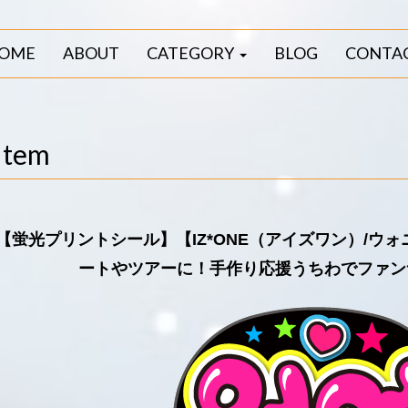
OME
ABOUT
CATEGORY
BLOG
CONTA
Item
【蛍光プリントシール】【IZ*ONE（アイズワン）/ウォ
ートやツアーに！手作り応援うちわでファン