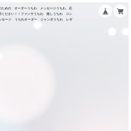
のための オーダーうちわ メッセージうちわ、応
用ください！！ファンサうちわ 推しうちわ コン
メッセージ うちわオーダー ジャンボうちわ レギ