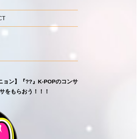
CT
ニョン】『??』K-POPのコンサ
サをもらおう！！！