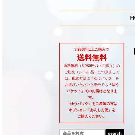
H
3,980円以上ご購入
で
送料無料
送料無料（3,980円以上ご購入）の
ご注文（シール 品）につきまして
は、配送方法に「ゆうパック」を
お選びいただいた場合でも
「ゆう
パケット」でのお届けとなりま
す。
「ゆうパック」をご希望
の方は
オプション「あんしん便」
を
ご購入ください。
search