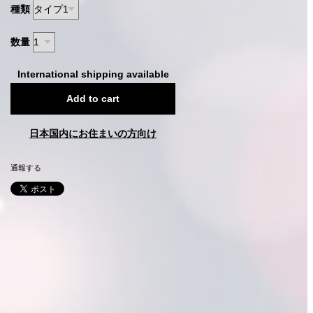
種類
数量
International shipping available
Add to cart
日本国内にお住まいの方向け
通報する