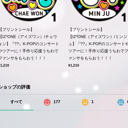
【プリントシール】
【プリントシール】
【IZ*ONE（アイズワン）/チェウ
【IZ*ONE（アイズワン）/ミンジ
ォン】『??』K-POPのコンサート
ュ】『??』K-POPのコンサート
やツアーに！手作り応援うちわで
ツアーに！手作り応援うちわで
ファンサをもらおう！！！
ァンサをもらおう！！！
¥1,210
¥1,210
ショップの評価
すべて
177
1