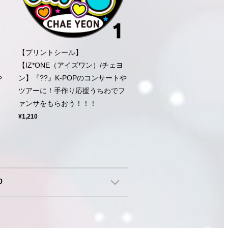
【プリントシール】
【IZ*ONE（アイズワン）/チェヨ
や
ン】『??』K-POPのコンサートや
フ
ツアーに！手作り応援うちわでフ
ァンサをもらおう！！！
¥1,210
0