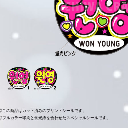
◎この商品はカット済みのプリントシールです。
◎フルカラー印刷と蛍光紙を合わせたスペシャルシールです。