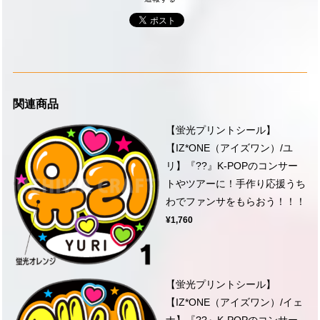
関連商品
【蛍光プリントシール】
【IZ*ONE（アイズワン）/ユ
リ】『??』K-POPのコンサー
トやツアーに！手作り応援うち
わでファンサをもらおう！！！
¥1,760
【蛍光プリントシール】
【IZ*ONE（アイズワン）/イェ
ナ】『??』K-POPのコンサー