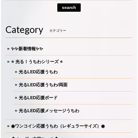
search
Category
カテゴリー
✨✨新着情報✨✨
⭐️ 光る！うちわシリーズ ⭐️
光るLED応援うちわ
光るLED応援うちわ/両面
光るLED応援ボード
光るLED応援メッセージうちわ
◉ワンコイン応援うちわ（レギュラーサイズ）◉