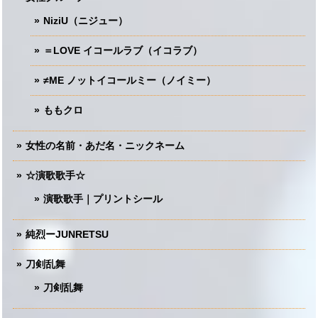
NiziU（ニジュー）
＝LOVE イコールラブ（イコラブ）
≠ME ノットイコールミー（ノイミー）
ももクロ
女性の名前・あだ名・ニックネーム
☆演歌歌手☆
演歌歌手｜プリントシール
純烈ーJUNRETSU
刀剣乱舞
刀剣乱舞