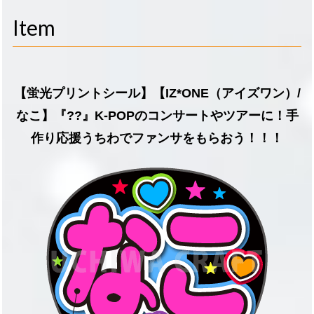
navigati
Item
【蛍光プリントシール】【IZ*ONE（アイズワン）/
なこ】『??』K-POPのコンサートやツアーに！手
作り応援うちわでファンサをもらおう！！！