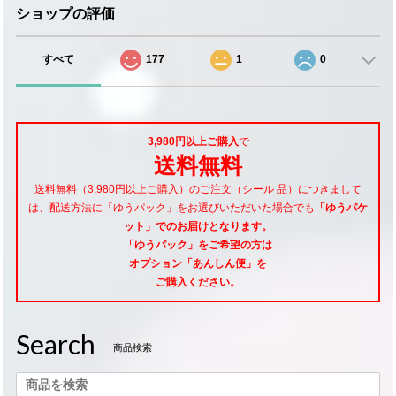
ショップの評価
すべて
177
1
0
3,980円以上ご購入
で
送料無料
送料無料（3,980円以上ご購入）のご注文（シール 品）につきまして
は、配送方法に「ゆうパック」をお選びいただいた場合でも
「ゆうパケ
ット」でのお届けとなります。
「ゆうパック」をご希望
の方は
オプション「あんしん便」
を
ご購入ください。
Search
商品検索