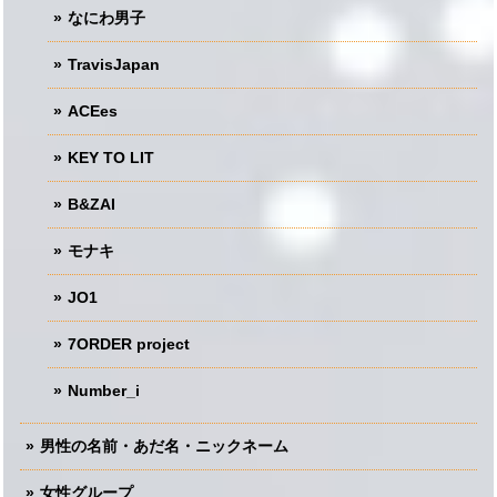
なにわ男子
TravisJapan
ACEes
KEY TO LIT
B&ZAI
モナキ
JO1
7ORDER project
Number_i
男性の名前・あだ名・ニックネーム
女性グループ