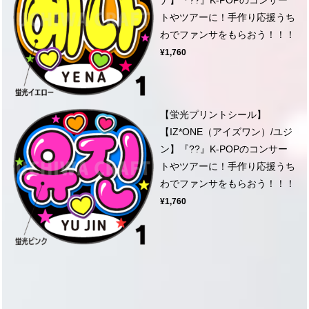
トやツアーに！手作り応援うち
わでファンサをもらおう！！！
¥1,760
【蛍光プリントシール】
【IZ*ONE（アイズワン）/ユジ
ン】『??』K-POPのコンサー
トやツアーに！手作り応援うち
わでファンサをもらおう！！！
¥1,760