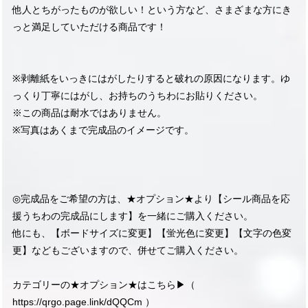
他人とちがったものが欲しい！という方など、さまざまな方にき
っと満足していただける商品です！
※剥離紙をいっきにはがしたりすると破れの原因になります。ゆ
っくり丁寧にはがし、お持ちのうちわにお貼りください。
※この商品は耐水ではありません。
※写真はあくまで完成品のイメージです。
◎完成品をご希望の方は、★オプション★より【シール商品を応
援うちわの完成品にします】を一緒にご購入ください。
他にも、【ボードサイズに変更】【蛍光色に変更】【文字の色変
更】などもございますので、併せてご購入ください。
カテゴリーの★オプション★はこちら▶︎（
https://qrgo.page.link/dQQCm
）