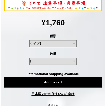
¥1,760
種類
数量
International shipping available
Add to cart
日本国内にお住まいの方向け
通報する