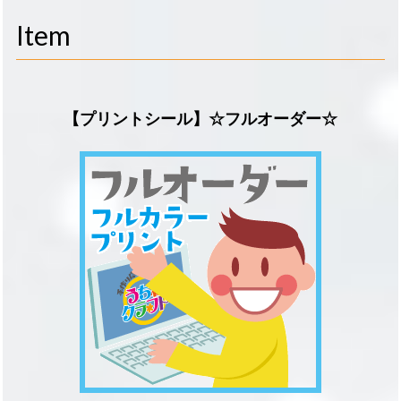
navigati
Item
【プリントシール】☆フルオーダー☆