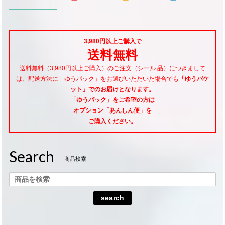
3,980円以上ご購入
で
送料無料
送料無料（3,980円以上ご購入）のご注文（シール 品）につきまして
は、配送方法に「ゆうパック」をお選びいただいた場合でも
「ゆうパケ
ット」でのお届けとなります。
「ゆうパック」をご希望
の方は
オプション「あんしん便」
を
ご購入ください。
Search
商品検索
search