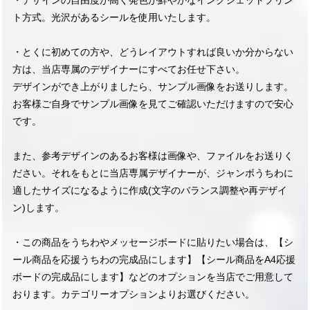
・デザインの自由度が高く発色が鮮やかなインクジェットプリン
ト方式。光沢があるシールを使用いたします。
・とくに初めての方や、どうレイアウトすれば良いか分からない
方は、当店専属のデザイナーにすべてお任せ下さい。
デザインができ上がりましたら、サンプル画像をお送りします。
お客様ご自身でサンプル画像を見てご確認いただけますので安心
です。
また、参考デザインのあるお客様は画像や、ファイルをお送りく
ださい。それをもとに当店専属デザイナーが、ジャンボうちわに
適したサイズになるように作成(文字のバランス調整や再デザイ
ン)します。
・この商品をうちわやメッセージボードに貼りたい場合は、【シ
ール商品を応援うちわの完成品にします】【シール商品をA4応援
ボードの完成品にします】などのオプションを当店でご用意して
おります。カテゴリーオプションよりお選びください。