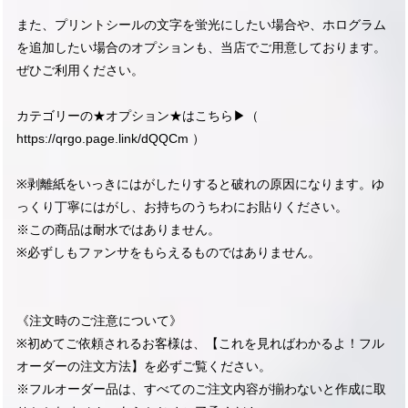
また、プリントシールの文字を蛍光にしたい場合や、ホログラム
を追加したい場合のオプションも、当店でご用意しております。
ぜひご利用ください。
カテゴリーの★オプション★はこちら▶︎（
https://qrgo.page.link/dQQCm
）
※剥離紙をいっきにはがしたりすると破れの原因になります。ゆ
っくり丁寧にはがし、お持ちのうちわにお貼りください。
※この商品は耐水ではありません。
※必ずしもファンサをもらえるものではありません。
《注文時のご注意について》
※初めてご依頼されるお客様は、【これを見ればわかるよ！フル
オーダーの注文方法】を必ずご覧ください。
※フルオーダー品は、すべてのご注文内容が揃わないと作成に取