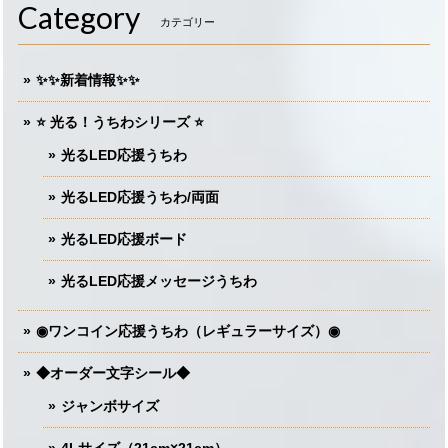
Category
カテゴリー
✨✨新着情報✨✨
⭐️ 光る！うちわシリーズ ⭐️
光るLED応援うちわ
光るLED応援うちわ/両面
光るLED応援ボード
光るLED応援メッセージうちわ
◉ワンコイン応援うちわ（レギュラーサイズ）◉
◆オーダー文字シール◆
ジャンボサイズ