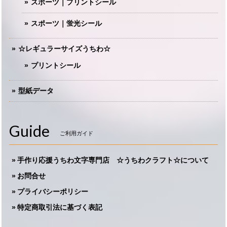
スポーツ｜プリントシール
スポーツ｜蛍光シール
☆レギュラーサイズうちわ☆
プリントシール
型紙データ
Guide
ご利用ガイド
手作り応援うちわ文字専門店 ☆うちわクラフト☆について
お問合せ
プライバシーポリシー
特定商取引法に基づく表記