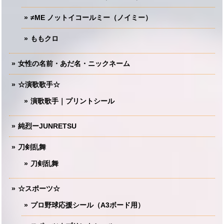
≠ME ノットイコールミー（ノイミー）
ももクロ
女性の名前・あだ名・ニックネーム
☆演歌歌手☆
演歌歌手｜プリントシール
純烈ーJUNRETSU
刀剣乱舞
刀剣乱舞
☆スポーツ☆
プロ野球応援シール（A3ボード用）