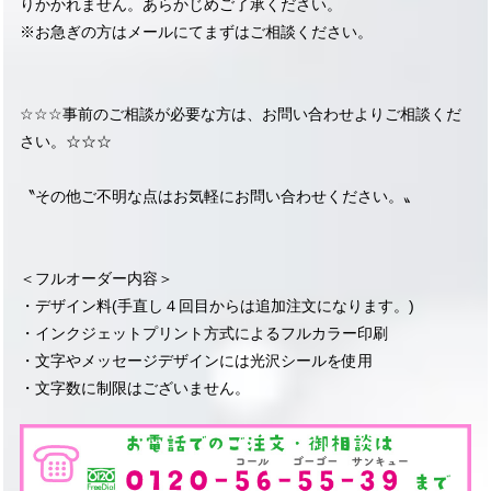
りかかれません。あらかじめご了承ください。
※お急ぎの方はメールにてまずはご相談ください。
☆☆☆事前のご相談が必要な方は、お問い合わせよりご相談くだ
さい。☆☆☆
〝その他ご不明な点はお気軽にお問い合わせください。〟
＜フルオーダー内容＞
・デザイン料(手直し４回目からは追加注文になります。)
・インクジェットプリント方式によるフルカラー印刷
・文字やメッセージデザインには光沢シールを使用
・文字数に制限はございません。