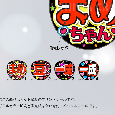
◎この商品はカット済みのプリントシールです。
◎フルカラー印刷と蛍光紙を合わせたスペシャルシールです。