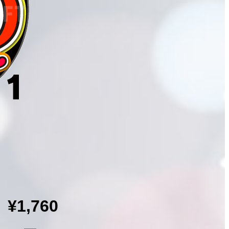
¥1,760