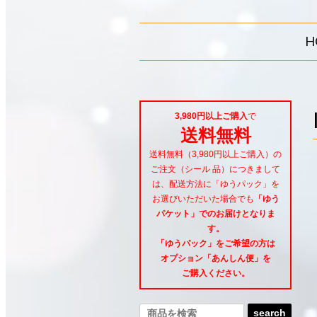
H
3,980円以上ご購入
で
送料無料
送料無料（3,980円以上ご購入）の
ご注文（シール 品）につきまして
は、配送方法に「ゆうパック」を
お選びいただいた場合でも
「ゆう
パケット」でのお届けとなりま
す。
「ゆうパック」をご希望
の方は
オプション「あんしん便」
を
ご購入ください。
search