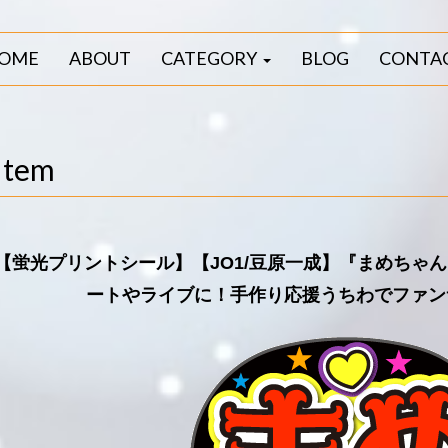
OME
ABOUT
CATEGORY
BLOG
CONTA
Item
【蛍光プリントシール】【JO1/豆原一成】『まめちゃ
ートやライブに！手作り応援うちわでファン