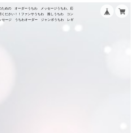
のための オーダーうちわ メッセージうちわ、応
用ください！！ファンサうちわ 推しうちわ コン
メッセージ うちわオーダー ジャンボうちわ レギ