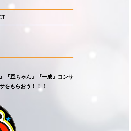
CT
ん』『豆ちゃん』『一成』コンサ
サをもらおう！！！