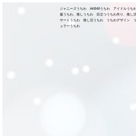
ジャニーズうちわ AKB48うちわ アイドルう
援うちわ、推しうちわ 目立つうちわ作り、推し
サートうちわ 推し活うちわ うちわデザイン う
ュラーうちわ