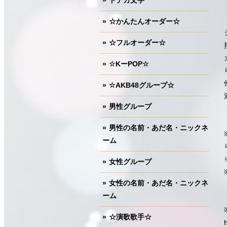
ドデカ文字
☆かんたんオーダー☆
☆フルオーダー☆
☆KーPOP☆
☆AKB48グループ☆
男性グループ
男性の名前・あだ名・ニックネ
ーム
女性グループ
女性の名前・あだ名・ニックネ
ーム
☆演歌歌手☆