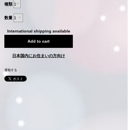
種類
数量
International shipping available
Add to cart
日本国内にお住まいの方向け
通報する