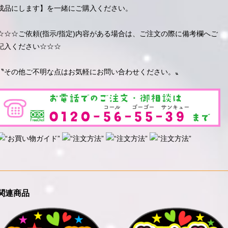
成品にします】を一緒にご購入ください。
☆☆☆ご依頼(指示/指定)内容がある場合は、ご注文の際に備考欄へご
記入ください☆☆☆
〝その他ご不明な点はお気軽にお問い合わせください。〟
関連商品