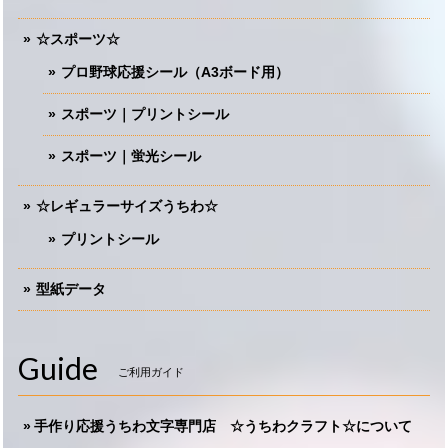
☆スポーツ☆
プロ野球応援シール（A3ボード用）
スポーツ｜プリントシール
スポーツ｜蛍光シール
☆レギュラーサイズうちわ☆
プリントシール
型紙データ
Guide
ご利用ガイド
手作り応援うちわ文字専門店 ☆うちわクラフト☆について