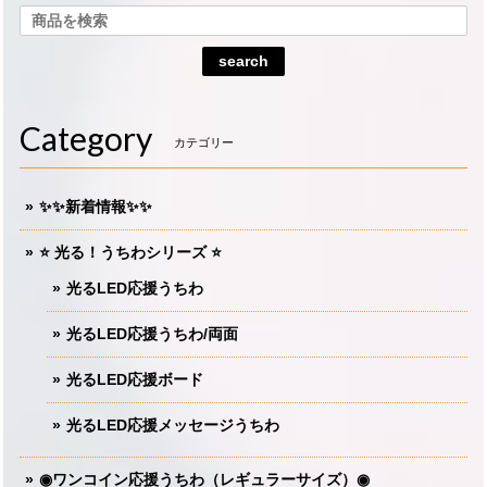
search
Category
カテゴリー
✨✨新着情報✨✨
⭐️ 光る！うちわシリーズ ⭐️
光るLED応援うちわ
光るLED応援うちわ/両面
光るLED応援ボード
光るLED応援メッセージうちわ
◉ワンコイン応援うちわ（レギュラーサイズ）◉