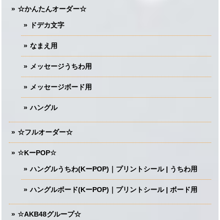
☆かんたんオーダー☆
ドデカ文字
なまえ用
メッセージうちわ用
メッセージボード用
ハングル
☆フルオーダー☆
☆KーPOP☆
ハングルうちわ(KーPOP)｜プリントシール | うちわ用
ハングルボード(KーPOP)｜プリントシール | ボード用
☆AKB48グループ☆