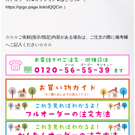
https://qrgo.page.link/dQQCm
）
☆☆☆ご依頼(指示/指定)内容がある場合は、ご注文の際に備考欄
へご記入ください☆☆☆