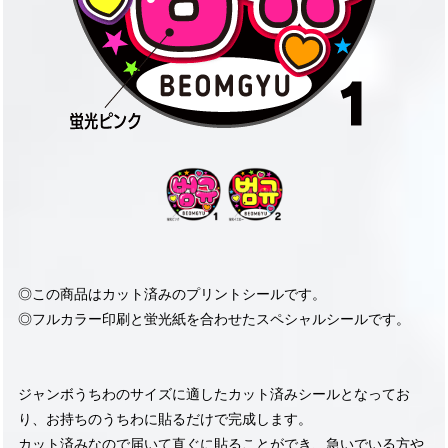
◎この商品はカット済みのプリントシールです。
◎フルカラー印刷と蛍光紙を合わせたスペシャルシールです。
ジャンボうちわのサイズに適したカット済みシールとなってお
り、お持ちのうちわに貼るだけで完成します。
カット済みなので届いて直ぐに貼ることができ、急いでいる方や