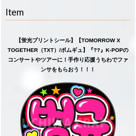
navigati
Item
【蛍光プリントシール】【TOMORROW X
TOGETHER（TXT）/ボムギュ】『??』K-POPの
コンサートやツアーに！手作り応援うちわでファ
ンサをもらおう！！！