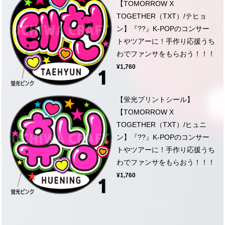
【TOMORROW X
TOGETHER（TXT）/テヒョ
ン】『??』K-POPのコンサー
トやツアーに！手作り応援うち
わでファンサをもらおう！！！
¥1,760
【蛍光プリントシール】
【TOMORROW X
TOGETHER（TXT）/ヒュニ
ン】『??』K-POPのコンサー
トやツアーに！手作り応援うち
わでファンサをもらおう！！！
¥1,760