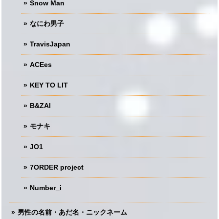
Snow Man
なにわ男子
TravisJapan
ACEes
KEY TO LIT
B&ZAI
モナキ
JO1
7ORDER project
Number_i
男性の名前・あだ名・ニックネーム