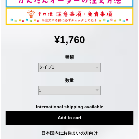
¥1,760
種類
数量
International shipping available
Add to cart
日本国内にお住まいの方向け