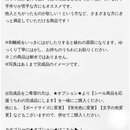
手作りが苦手な方にもオススメです。
他人とちがったものが欲しい！という方など、さまざまな方にき
っと満足していただける商品です！
※剥離紙をいっきにはがしたりすると破れの原因になります。ゆ
っくり丁寧にはがし、お持ちのうちわにお貼りください。
※この商品は耐水ではありません。
※写真はあくまで完成品のイメージです。
◎完成品をご希望の方は、★オプション★より【シール商品を応
援うちわの完成品にします】を一緒にご購入ください。
他にも、【ボードサイズに変更】【蛍光色に変更】【文字の色変
更】などもございますので、併せてご購入ください。
カテゴリーの★オプション★はこちら▶︎（