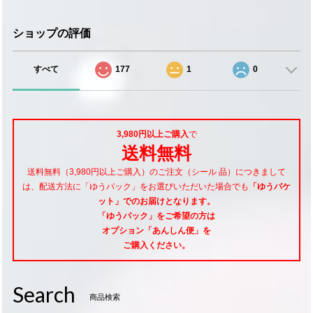
ショップの評価
すべて
177
1
0
3,980円以上ご購入
で
送料無料
送料無料（3,980円以上ご購入）のご注文（シール 品）につきまして
は、配送方法に「ゆうパック」をお選びいただいた場合でも
「ゆうパケ
ット」でのお届けとなります。
「ゆうパック」をご希望
の方は
オプション「あんしん便」
を
ご購入ください。
Search
商品検索