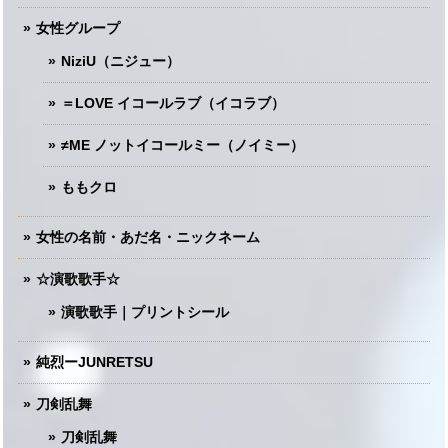
女性グループ
NiziU（ニジュー）
＝LOVE イコールラブ（イコラブ）
≠ME ノットイコールミー（ノイミー）
ももクロ
女性の名前・あだ名・ニックネーム
☆演歌歌手☆
演歌歌手｜プリントシール
純烈ーJUNRETSU
刀剣乱舞
刀剣乱舞