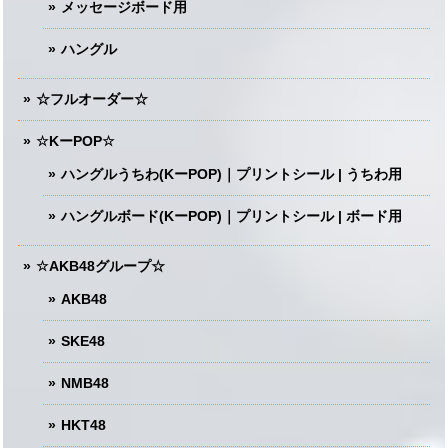
メッセージボード用
ハングル
☆フルオーダー☆
☆KーPOP☆
ハングルうちわ(KーPOP)｜プリントシール | うちわ用
ハングルボード(KーPOP)｜プリントシール | ボード用
☆AKB48グループ☆
AKB48
SKE48
NMB48
HKT48