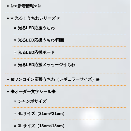
✨✨新着情報✨✨
⭐️ 光る！うちわシリーズ ⭐️
光るLED応援うちわ
光るLED応援うちわ/両面
光るLED応援ボード
光るLED応援メッセージうちわ
◉ワンコイン応援うちわ（レギュラーサイズ）◉
◆オーダー文字シール◆
ジャンボサイズ
4Lサイズ（21cm×21cm）
3Lサイズ（18cm×18cm）