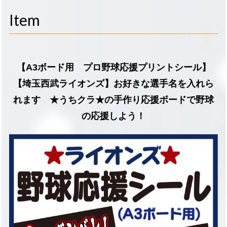
navigati
Item
【A3ボード用 プロ野球応援プリントシール】
【埼玉西武ライオンズ】お好きな選手名を入れら
れます ★うちクラ★の手作り応援ボードで野球
の応援しよう！