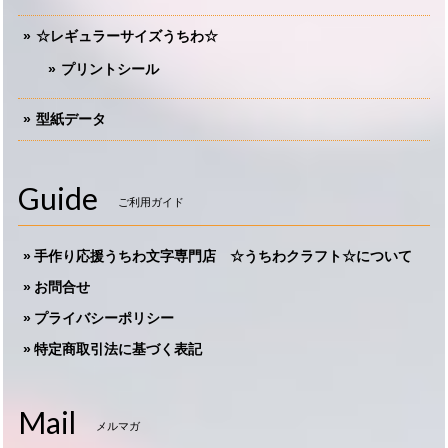
☆レギュラーサイズうちわ☆
プリントシール
型紙データ
Guide
ご利用ガイド
手作り応援うちわ文字専門店 ☆うちわクラフト☆について
お問合せ
プライバシーポリシー
特定商取引法に基づく表記
Mail
メルマガ