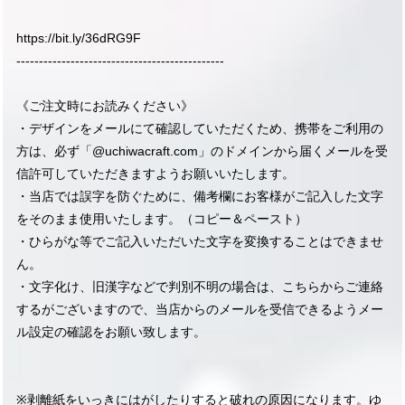
https://bit.ly/36dRG9F
----------------------------------------------
《ご注文時にお読みください》
・デザインをメールにて確認していただくため、携帯をご利用の
方は、必ず「@uchiwacraft.com」のドメインから届くメールを受
信許可していただきますようお願いいたします。
・当店では誤字を防ぐために、備考欄にお客様がご記入した文字
をそのまま使用いたします。（コピー＆ペースト）
・ひらがな等でご記入いただいた文字を変換することはできませ
ん。
・文字化け、旧漢字などで判別不明の場合は、こちらからご連絡
するがございますので、当店からのメールを受信できるようメー
ル設定の確認をお願い致します。
※剥離紙をいっきにはがしたりすると破れの原因になります。ゆ