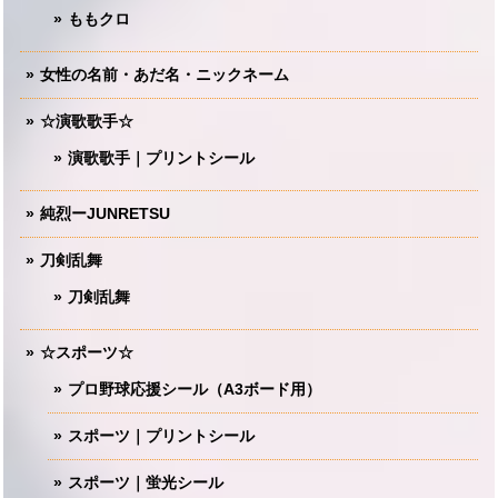
ももクロ
女性の名前・あだ名・ニックネーム
☆演歌歌手☆
演歌歌手｜プリントシール
純烈ーJUNRETSU
刀剣乱舞
刀剣乱舞
☆スポーツ☆
プロ野球応援シール（A3ボード用）
スポーツ｜プリントシール
スポーツ｜蛍光シール