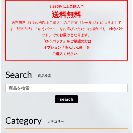
3,980円以上ご購入
で
送料無料
送料無料（3,980円以上ご購入）のご注文（シール 品）につきまして
は、配送方法に「ゆうパック」をお選びいただいた場合でも
「ゆうパケ
ット」でのお届けとなります。
「ゆうパック」をご希望
の方は
オプション「あんしん便」
を
ご購入ください。
Search
商品検索
search
Category
カテゴリー