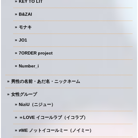
KEY TO LIT
B&ZAI
モナキ
JO1
7ORDER project
Number_i
男性の名前・あだ名・ニックネーム
女性グループ
NiziU（ニジュー）
＝LOVE イコールラブ（イコラブ）
≠ME ノットイコールミー（ノイミー）