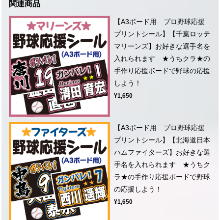
関連商品
【A3ボード用 プロ野球応援
プリントシール】【千葉ロッテ
マリーンズ】お好きな選手名を
入れられます ★うちクラ★の
手作り応援ボードで野球の応援
しよう！
¥1,650
【A3ボード用 プロ野球応援
プリントシール】【北海道日本
ハムファイターズ】お好きな選
手名を入れられます ★うちク
ラ★の手作り応援ボードで野球
の応援しよう！
¥1,650