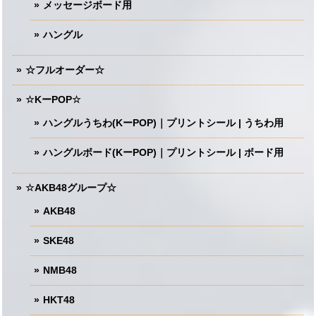
メッセージボード用
ハングル
☆フルオーダー☆
☆KーPOP☆
ハングルうちわ(KーPOP)｜プリントシール | うちわ用
ハングルボード(KーPOP)｜プリントシール | ボード用
☆AKB48グループ☆
AKB48
SKE48
NMB48
HKT48