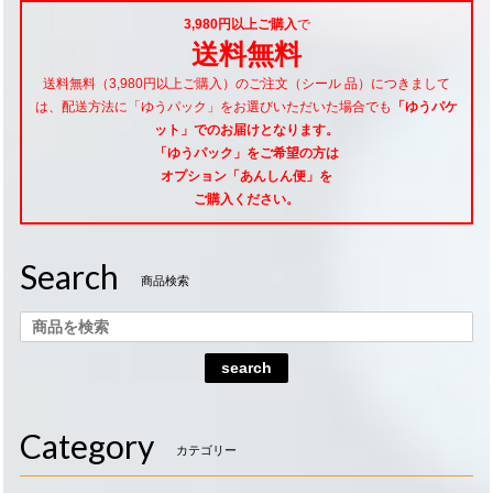
3,980円以上ご購入
で
送料無料
送料無料（3,980円以上ご購入）のご注文（シール 品）につきまして
は、配送方法に「ゆうパック」をお選びいただいた場合でも
「ゆうパケ
ット」でのお届けとなります。
「ゆうパック」をご希望
の方は
オプション「あんしん便」
を
ご購入ください。
Search
商品検索
search
Category
カテゴリー