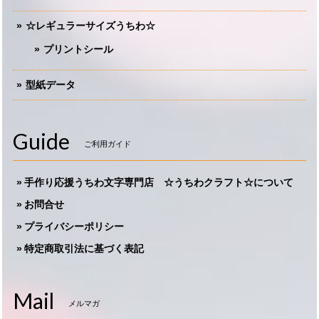
☆レギュラーサイズうちわ☆
プリントシール
型紙データ
Guide
ご利用ガイド
手作り応援うちわ文字専門店 ☆うちわクラフト☆について
お問合せ
プライバシーポリシー
特定商取引法に基づく表記
Mail
メルマガ