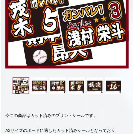
◎この商品はカット済みのプリントシールです。
A3サイズのボードに適したカット済みシールとなっており、