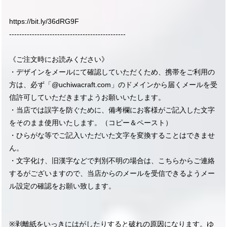
https://bit.ly/36dRG9F
----------------------------------------------
《ご注文時にお読みください》
・デザインをメールにて確認していただくため、携帯をご利用の
方は、必ず「@uchiwacraft.com」のドメインから届くメールを受
信許可していただきますようお願いいたします。
・当店では誤字を防ぐために、備考欄にお客様がご記入した文字
をそのまま使用いたします。（コピー＆ペースト）
・ひらがな等でご記入いただいた文字を変換することはできませ
ん。
・文字化け、旧漢字などで判別不明の場合は、こちらからご連絡
するがございますので、当店からのメールを受信できるようメー
ル設定の確認をお願い致します。
※剥離紙をいっきにはがしたりすると破れの原因になります。ゆ