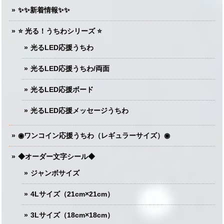
✨✨新着情報✨✨
⭐️ 光る！うちわシリーズ ⭐️
光るLED応援うちわ
光るLED応援うちわ/両面
光るLED応援ボード
光るLED応援メッセージうちわ
◉ワンコイン応援うちわ（レギュラーサイズ）◉
◆オーダー文字シール◆
ジャンボサイズ
4Lサイズ（21cm×21cm）
3Lサイズ（18cm×18cm）