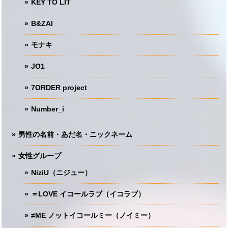
KEY TO LIT
B&ZAI
モナキ
JO1
7ORDER project
Number_i
男性の名前・あだ名・ニックネーム
女性グループ
NiziU（ニジュー）
＝LOVE イコールラブ（イコラブ）
≠ME ノットイコールミー（ノイミー）