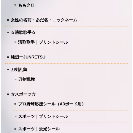
ももクロ
女性の名前・あだ名・ニックネーム
☆演歌歌手☆
演歌歌手｜プリントシール
純烈ーJUNRETSU
刀剣乱舞
刀剣乱舞
☆スポーツ☆
プロ野球応援シール（A3ボード用）
スポーツ｜プリントシール
スポーツ｜蛍光シール