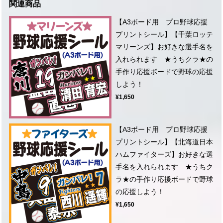
関連商品
【A3ボード用 プロ野球応援
プリントシール】【千葉ロッテ
マリーンズ】お好きな選手名を
入れられます ★うちクラ★の
手作り応援ボードで野球の応援
しよう！
¥1,650
【A3ボード用 プロ野球応援
プリントシール】【北海道日本
ハムファイターズ】お好きな選
手名を入れられます ★うちク
ラ★の手作り応援ボードで野球
の応援しよう！
¥1,650