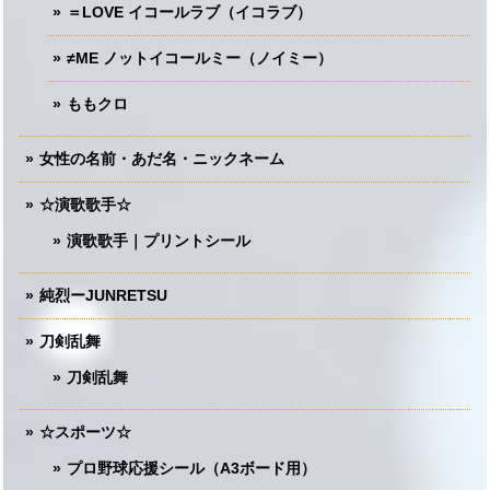
＝LOVE イコールラブ（イコラブ）
≠ME ノットイコールミー（ノイミー）
ももクロ
女性の名前・あだ名・ニックネーム
☆演歌歌手☆
演歌歌手｜プリントシール
純烈ーJUNRETSU
刀剣乱舞
刀剣乱舞
☆スポーツ☆
プロ野球応援シール（A3ボード用）