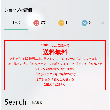
ショップの評価
すべて
177
1
0
3,980円以上ご購入
で
送料無料
送料無料（3,980円以上ご購入）のご注文（シール 品）につきまして
は、配送方法に「ゆうパック」をお選びいただいた場合でも
「ゆうパケ
ット」でのお届けとなります。
「ゆうパック」をご希望
の方は
オプション「あんしん便」
を
ご購入ください。
Search
商品検索