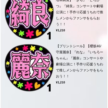
つ』『綺良』コンサートや劇場
公演に！手作り応援うちわで推
しメンからファンサをもらお
う！！
¥1,210
【プリントシール】【櫻坂46/
守屋麗奈】『れな』『いちろー
ちゃん』『麗奈』コンサートや
劇場公演に！手作り応援うちわ
で推しメンからファンサをもら
おう！！
¥1,210