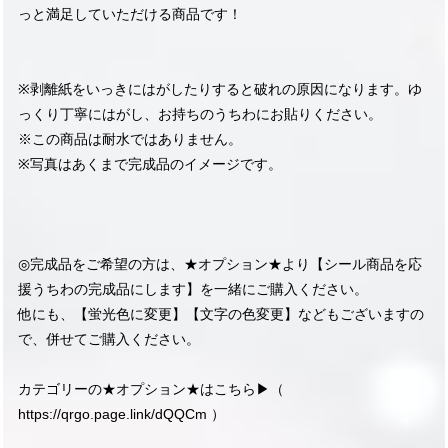
っと満足していただける商品です！
※剥離紙をいっきにはがしたりすると破れの原因になります。ゆ
っくり丁寧にはがし、お持ちのうちわにお貼りください。
※この商品は耐水ではありません。
※写真はあくまで完成品のイメージです。
◎完成品をご希望の方は、★オプション★より【シール商品を応
援うちわの完成品にします】を一緒にご購入ください。
他にも、【蛍光色に変更】【文字の色変更】などもございますの
で、併せてご購入ください。
カテゴリーの★オプション★はこちら▶︎（
https://qrgo.page.link/dQQCm
）