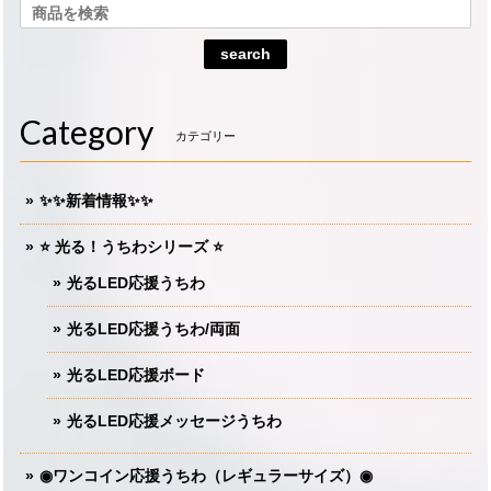
search
Category
カテゴリー
✨✨新着情報✨✨
⭐️ 光る！うちわシリーズ ⭐️
光るLED応援うちわ
光るLED応援うちわ/両面
光るLED応援ボード
光るLED応援メッセージうちわ
◉ワンコイン応援うちわ（レギュラーサイズ）◉