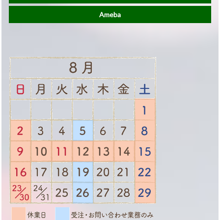
Ameba