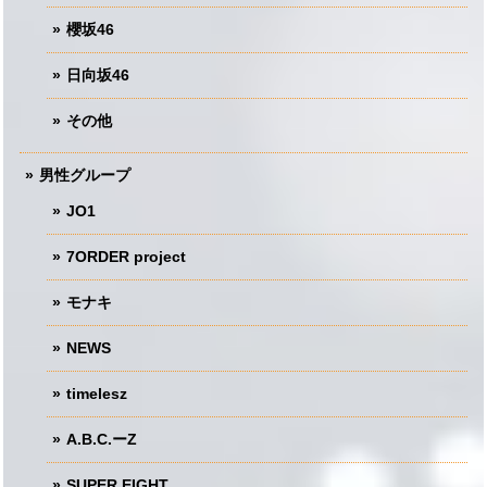
櫻坂46
日向坂46
その他
男性グループ
JO1
7ORDER project
モナキ
NEWS
timelesz
A.B.C.ーZ
SUPER EIGHT