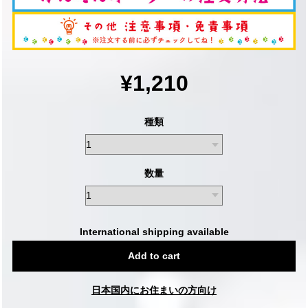
¥1,210
種類
数量
International shipping available
Add to cart
日本国内にお住まいの方向け