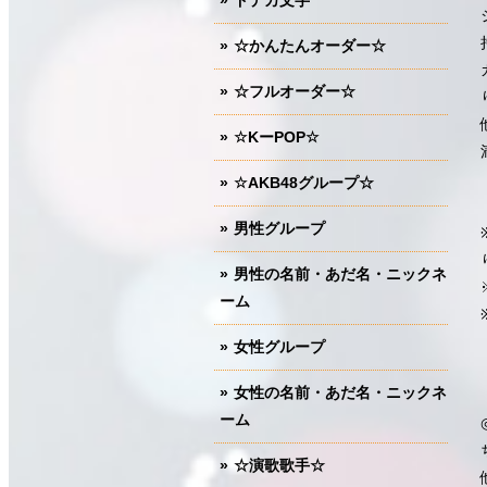
ドデカ文字
☆かんたんオーダー☆
☆フルオーダー☆
☆KーPOP☆
☆AKB48グループ☆
男性グループ
男性の名前・あだ名・ニックネ
ーム
女性グループ
女性の名前・あだ名・ニックネ
ーム
☆演歌歌手☆