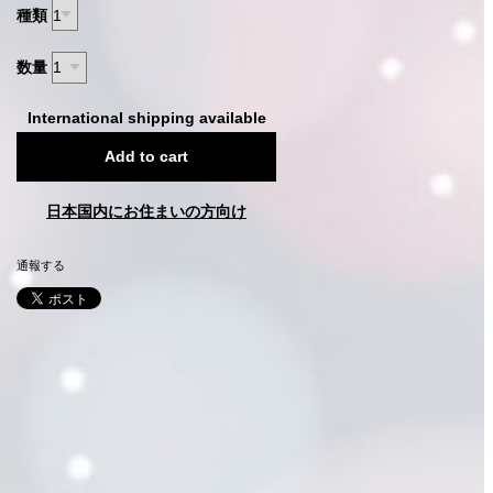
種類
数量
International shipping available
Add to cart
日本国内にお住まいの方向け
通報する