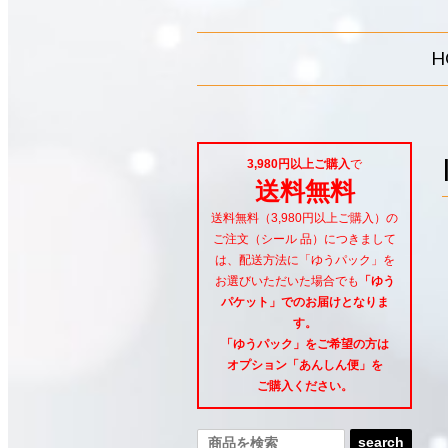
H
3,980円以上ご購入
で
送料無料
送料無料（3,980円以上ご購入）の
ご注文（シール 品）につきまして
は、配送方法に「ゆうパック」を
お選びいただいた場合でも
「ゆう
パケット」でのお届けとなりま
す。
「ゆうパック」をご希望
の方は
オプション「あんしん便」
を
ご購入ください。
search