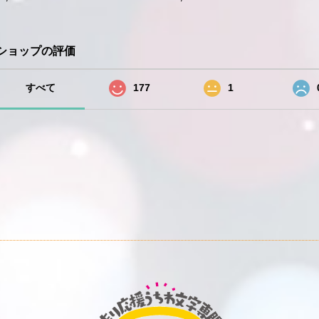
ショップの評価
すべて
177
1