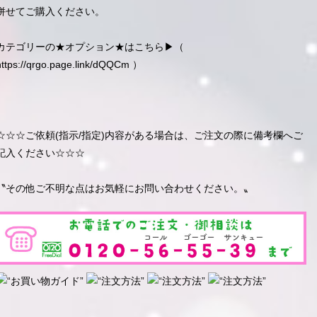
併せてご購入ください。
カテゴリーの★オプション★はこちら▶︎（
https://qrgo.page.link/dQQCm
）
☆☆☆ご依頼(指示/指定)内容がある場合は、ご注文の際に備考欄へご
記入ください☆☆☆
〝その他ご不明な点はお気軽にお問い合わせください。〟