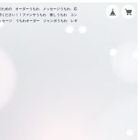
のための オーダーうちわ メッセージうちわ、応
用ください！！ファンサうちわ 推しうちわ コン
メッセージ うちわオーダー ジャンボうちわ レギ