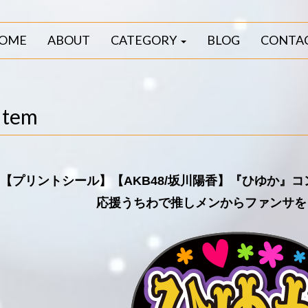
OME
ABOUT
CATEGORY
BLOG
CONTA
Item
【プリントシール】【AKB48/坂川陽香】『ひゆか』
応援うちわで推しメンからファンサを