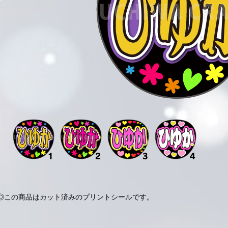
◎この商品はカット済みのプリントシールです。