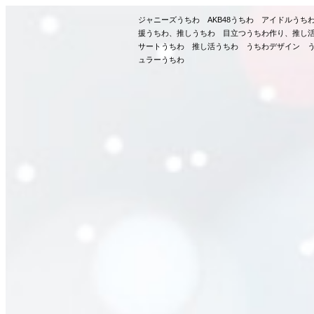
ジャニーズうちわ AKB48うちわ アイドルう
援うちわ、推しうちわ 目立つうちわ作り、推し
サートうちわ 推し活うちわ うちわデザイン う
ュラーうちわ