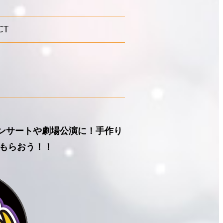
CT
コンサートや劇場公演に！手作り
もらおう！！