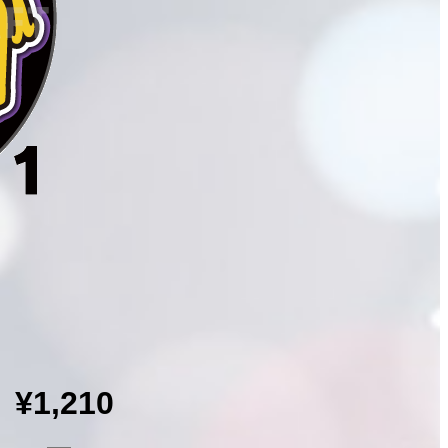
¥1,210