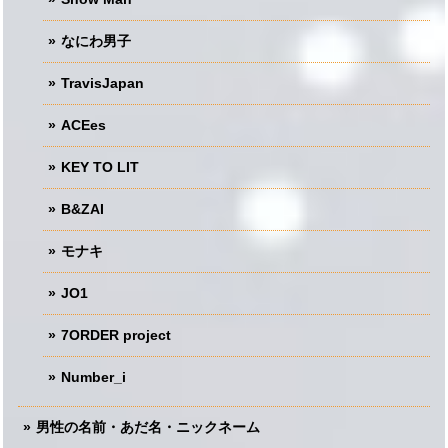
なにわ男子
TravisJapan
ACEes
KEY TO LIT
B&ZAI
モナキ
JO1
7ORDER project
Number_i
男性の名前・あだ名・ニックネーム