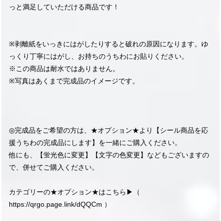
っと満足していただける商品です！
※剥離紙をいっきにはがしたりすると破れの原因になります。ゆ
っくり丁寧にはがし、お持ちのうちわにお貼りください。
※この商品は耐水ではありません。
※写真はあくまで完成品のイメージです。
◎完成品をご希望の方は、★オプション★より【シール商品を応
援うちわの完成品にします】を一緒にご購入ください。
他にも、【蛍光色に変更】【文字の色変更】などもございますの
で、併せてご購入ください。
カテゴリーの★オプション★はこちら▶︎（
https://qrgo.page.link/dQQCm
）