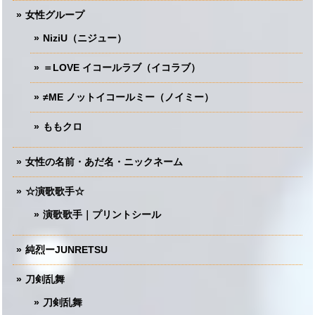
女性グループ
NiziU（ニジュー）
＝LOVE イコールラブ（イコラブ）
≠ME ノットイコールミー（ノイミー）
ももクロ
女性の名前・あだ名・ニックネーム
☆演歌歌手☆
演歌歌手｜プリントシール
純烈ーJUNRETSU
刀剣乱舞
刀剣乱舞