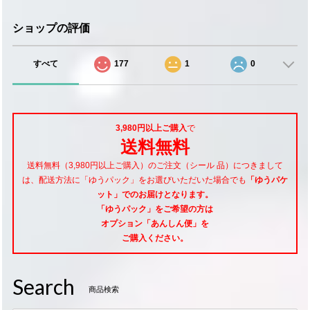
ショップの評価
すべて
177
1
0
3,980円以上ご購入
で
送料無料
送料無料（3,980円以上ご購入）のご注文（シール 品）につきまして
は、配送方法に「ゆうパック」をお選びいただいた場合でも
「ゆうパケ
ット」でのお届けとなります。
「ゆうパック」をご希望
の方は
オプション「あんしん便」
を
ご購入ください。
Search
商品検索