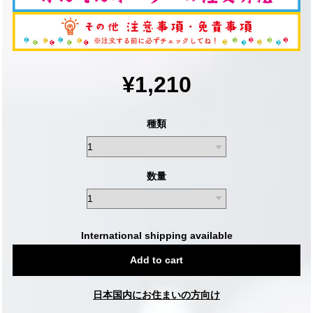
¥1,210
種類
数量
International shipping available
Add to cart
日本国内にお住まいの方向け