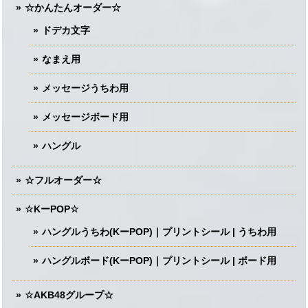
☆かんたんオーダー☆
ドデカ文字
なまえ用
メッセージうちわ用
メッセージボード用
ハングル
☆フルオーダー☆
☆KーPOP☆
ハングルうちわ(KーPOP)｜プリントシール | うちわ用
ハングルボード(KーPOP)｜プリントシール | ボード用
☆AKB48グループ☆