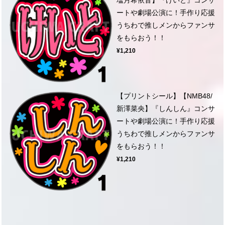
ートや劇場公演に！手作り応援
うちわで推しメンからファンサ
をもらおう！！
¥1,210
【プリントシール】【NMB48/
新澤菜央】『しんしん』コンサ
ートや劇場公演に！手作り応援
うちわで推しメンからファンサ
をもらおう！！
¥1,210