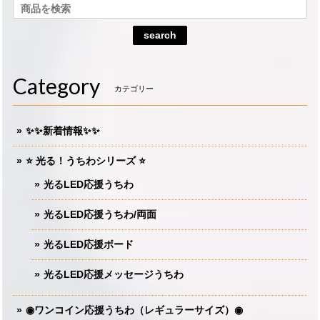
search
Category
カテゴリー
✨✨新着情報✨✨
⭐️ 光る！うちわシリーズ ⭐️
光るLED応援うちわ
光るLED応援うちわ/両面
光るLED応援ボード
光るLED応援メッセージうちわ
◉ワンコイン応援うちわ（レギュラーサイズ）◉