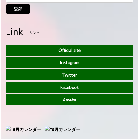
登録
Link
リンク
Official site
Instagram
Twitter
Facebook
Ameba