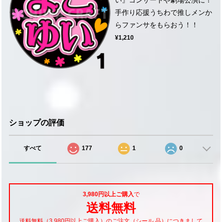
手作り応援うちわで推しメンか
らファンサをもらおう！！
¥1,210
ショップの評価
すべて
177
1
0
3,980円以上ご購入
で
送料無料
送料無料（3,980円以上ご購入）のご注文（シール 品）につきまして