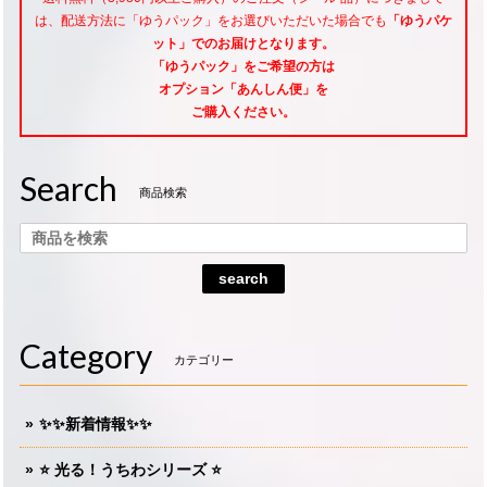
は、配送方法に「ゆうパック」をお選びいただいた場合でも
「ゆうパケ
ット」でのお届けとなります。
「ゆうパック」をご希望
の方は
オプション「あんしん便」
を
ご購入ください。
Search
商品検索
search
Category
カテゴリー
✨✨新着情報✨✨
⭐️ 光る！うちわシリーズ ⭐️