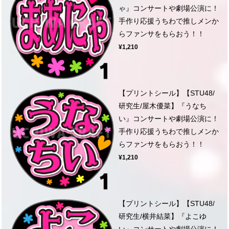
ゃ』コンサートや劇場公演に！
手作り応援うちわで推しメンか
らファンサをもらおう！！
¥1,210
【プリントシール】【STU48/
研究生/屋木優菜】『うなち
い』コンサートや劇場公演に！
手作り応援うちわで推しメンか
らファンサをもらおう！！
¥1,210
【プリントシール】【STU48/
研究生/横井結菜】『よこゆ
い』コンサートや劇場公演に！