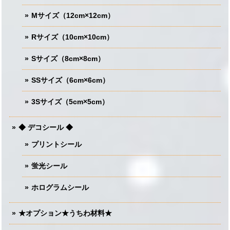
Mサイズ（12cm×12cm）
Rサイズ（10cm×10cm）
Sサイズ（8cm×8cm）
SSサイズ（6cm×6cm）
3Sサイズ（5cm×5cm）
◆ デコシール ◆
プリントシール
蛍光シール
ホログラムシール
★オプション★うちわ材料★