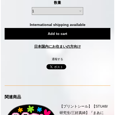
数量
International shipping available
Add to cart
日本国内にお住まいの方向け
通報する
関連商品
【プリントシール】【STU48/
研究生/三好真綺】『まあに