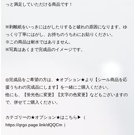
っと満足していただける商品です！
※剥離紙をいっきにはがしたりすると破れの原因になります。ゆ
っくり丁寧にはがし、お持ちのうちわにお貼りください。
※この商品は耐水ではありません。
※写真はあくまで完成品のイメージです。
◎完成品をご希望の方は、★オプション★より【シール商品を応
援うちわの完成品にします】を一緒にご購入ください。
他にも、【蛍光色に変更】【文字の色変更】などもございますの
で、併せてご購入ください。
カテゴリーの★オプション★はこちら▶︎（
https://qrgo.page.link/dQQCm
）