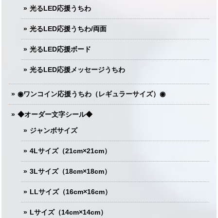
光るLED応援うちわ
光るLED応援うちわ/両面
光るLED応援ボード
光るLED応援メッセージうちわ
◉ワンコイン応援うちわ（レギュラーサイズ）◉
◆オーダー文字シール◆
ジャンボサイズ
4Lサイズ（21cm×21cm）
3Lサイズ（18cm×18cm）
LLサイズ（16cm×16cm）
Lサイズ（14cm×14cm）