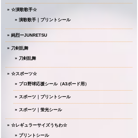
☆演歌歌手☆
演歌歌手｜プリントシール
純烈ーJUNRETSU
刀剣乱舞
刀剣乱舞
☆スポーツ☆
プロ野球応援シール（A3ボード用）
スポーツ｜プリントシール
スポーツ｜蛍光シール
☆レギュラーサイズうちわ☆
プリントシール