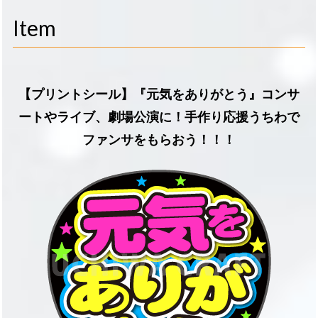
navigati
Item
【プリントシール】『元気をありがとう』コンサ
ートやライブ、劇場公演に！手作り応援うちわで
ファンサをもらおう！！！