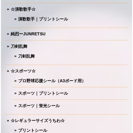
☆演歌歌手☆
演歌歌手｜プリントシール
純烈ーJUNRETSU
刀剣乱舞
刀剣乱舞
☆スポーツ☆
プロ野球応援シール（A3ボード用）
スポーツ｜プリントシール
スポーツ｜蛍光シール
☆レギュラーサイズうちわ☆
プリントシール