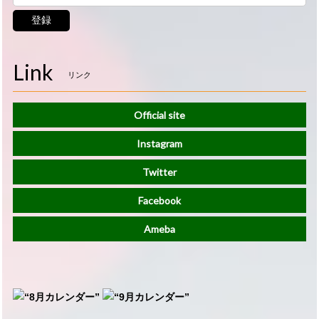
登録
Link
リンク
Official site
Instagram
Twitter
Facebook
Ameba