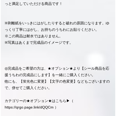
っと満足していただける商品です！
※剥離紙をいっきにはがしたりすると破れの原因になります。ゆ
っくり丁寧にはがし、お持ちのうちわにお貼りください。
※この商品は耐水ではありません。
※写真はあくまで完成品のイメージです。
◎完成品をご希望の方は、★オプション★より【シール商品を応
援うちわの完成品にします】を一緒にご購入ください。
他にも、【蛍光色に変更】【文字の色変更】などもございますの
で、併せてご購入ください。
カテゴリーの★オプション★はこちら▶︎（
https://qrgo.page.link/dQQCm
）