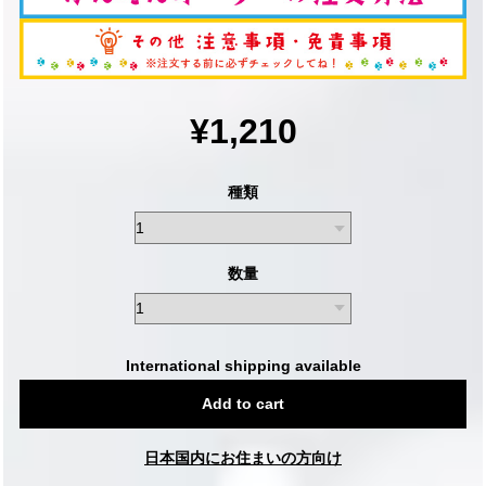
¥1,210
種類
数量
International shipping available
Add to cart
日本国内にお住まいの方向け