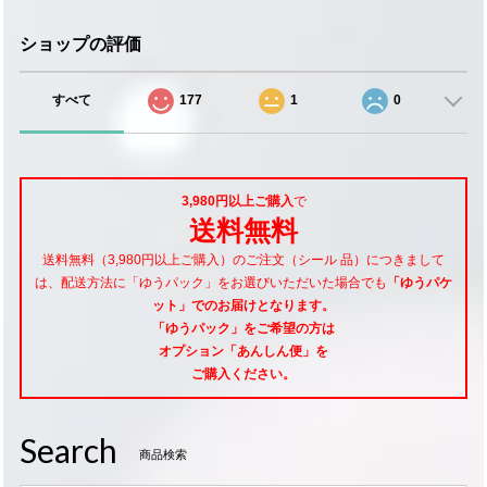
ショップの評価
すべて
177
1
0
3,980円以上ご購入
で
送料無料
送料無料（3,980円以上ご購入）のご注文（シール 品）につきまして
は、配送方法に「ゆうパック」をお選びいただいた場合でも
「ゆうパケ
ット」でのお届けとなります。
「ゆうパック」をご希望
の方は
オプション「あんしん便」
を
ご購入ください。
Search
商品検索