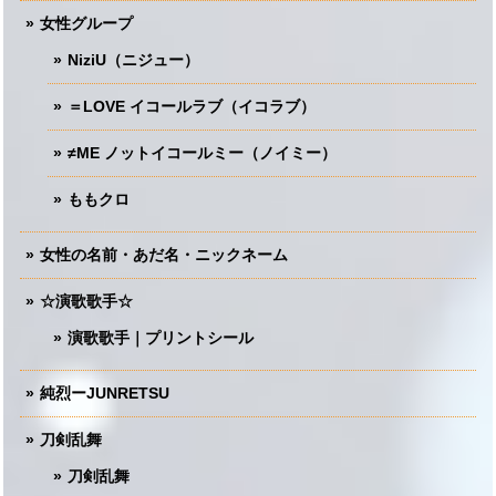
女性グループ
NiziU（ニジュー）
＝LOVE イコールラブ（イコラブ）
≠ME ノットイコールミー（ノイミー）
ももクロ
女性の名前・あだ名・ニックネーム
☆演歌歌手☆
演歌歌手｜プリントシール
純烈ーJUNRETSU
刀剣乱舞
刀剣乱舞