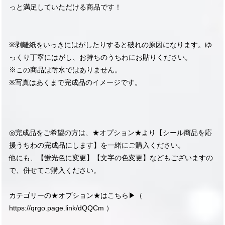
っと満足していただける商品です！
※剥離紙をいっきにはがしたりすると破れの原因になります。ゆ
っくり丁寧にはがし、お持ちのうちわにお貼りください。
※この商品は耐水ではありません。
※写真はあくまで完成品のイメージです。
◎完成品をご希望の方は、★オプション★より【シール商品を応
援うちわの完成品にします】を一緒にご購入ください。
他にも、【蛍光色に変更】【文字の色変更】などもございますの
で、併せてご購入ください。
カテゴリーの★オプション★はこちら▶︎（
https://qrgo.page.link/dQQCm
）