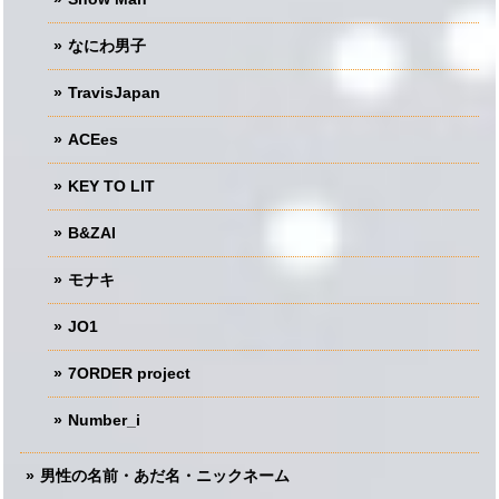
なにわ男子
TravisJapan
ACEes
KEY TO LIT
B&ZAI
モナキ
JO1
7ORDER project
Number_i
男性の名前・あだ名・ニックネーム