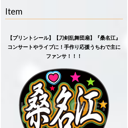
navigati
Item
【プリントシール】【刀剣乱舞団扇】『桑名江』
コンサートやライブに！手作り応援うちわで主に
ファンサ！！！