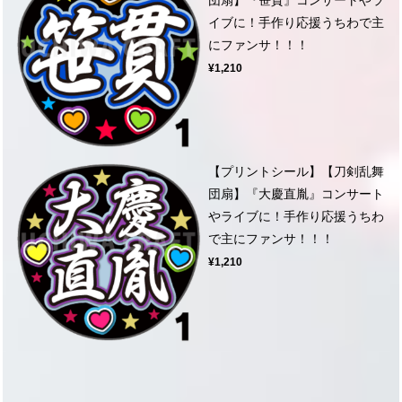
イブに！手作り応援うちわで主
にファンサ！！！
¥1,210
【プリントシール】【刀剣乱舞
団扇】『大慶直胤』コンサート
やライブに！手作り応援うちわ
で主にファンサ！！！
¥1,210