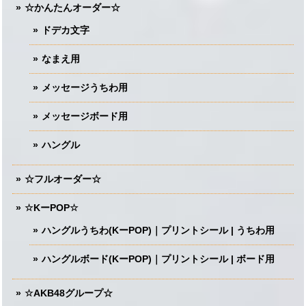
☆かんたんオーダー☆
ドデカ文字
なまえ用
メッセージうちわ用
メッセージボード用
ハングル
☆フルオーダー☆
☆KーPOP☆
ハングルうちわ(KーPOP)｜プリントシール | うちわ用
ハングルボード(KーPOP)｜プリントシール | ボード用
☆AKB48グループ☆