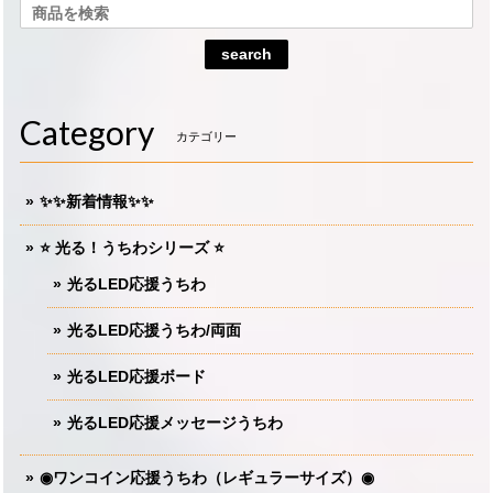
search
Category
カテゴリー
✨✨新着情報✨✨
⭐️ 光る！うちわシリーズ ⭐️
光るLED応援うちわ
光るLED応援うちわ/両面
光るLED応援ボード
光るLED応援メッセージうちわ
◉ワンコイン応援うちわ（レギュラーサイズ）◉