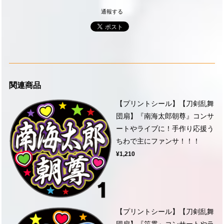
通報する
関連商品
【プリントシール】【刀剣乱舞
団扇】『南海太郎朝尊』コンサ
ートやライブに！手作り応援う
ちわで主にファンサ！！！
¥1,210
【プリントシール】【刀剣乱舞
団扇】『笹貫』コンサートやラ