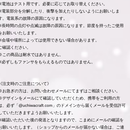
※電池はテスト用です。必要に応じてお取り替えください。
※電装部分を分解したり、衝撃を加えたりしないようにお願いしま
す。電装系の故障の原因になります。
※長時間の点灯や点滅は故障の原因になります。節度を持ったご使用
をお願いいたします。
※会場や場所によっては使用できない場合があります。
ご確認ください。
※この商品は耐水ではありません。
※必ずしもファンサをもらえるものではありません。
《注文時のご注意について》
※お急ぎの方は、お問い合わせメールにてまずはご相談ください。
※デザインをメールにて確認していただくため、携帯をご利用の方
は、必ず「@uchiwacraft.com」のドメインから届くメールを受信許可
していただきますようお願いいたします。
※確認いただいた後の発送となりますので、こまめにメールの確認を
お願いいたします。（ショップからのメールが届かない場合は、ご連