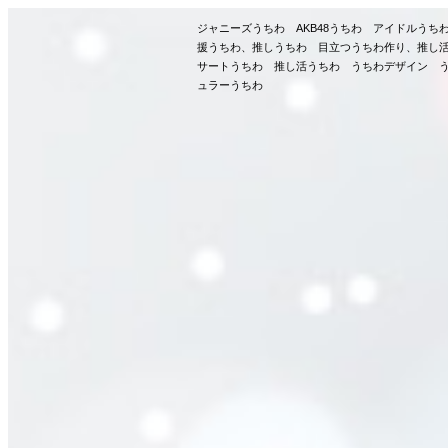
ジャニーズうちわ AKB48うちわ アイドルう
援うちわ、推しうちわ 目立つうちわ作り、推し
サートうちわ 推し活うちわ うちわデザイン う
ュラーうちわ