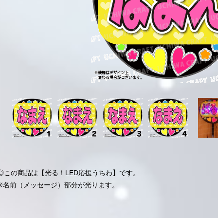
◎この商品は【光る！LED応援うちわ】です。
※名前（メッセージ）部分が光ります。