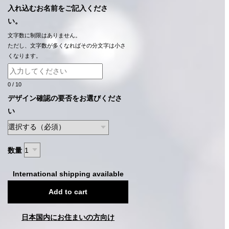
入れ込むお名前をご記入くださ
い。
文字数に制限はありません。
ただし、文字数が多くなればその分文字は小さ
くなります。
0
/
10
デザイン確認の要否をお選びくださ
い
数量
International shipping available
Add to cart
日本国内にお住まいの方向け