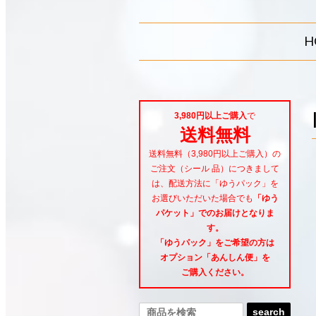
H
3,980円以上ご購入
で
送料無料
送料無料（3,980円以上ご購入）の
ご注文（シール 品）につきまして
は、配送方法に「ゆうパック」を
お選びいただいた場合でも
「ゆう
パケット」でのお届けとなりま
す。
「ゆうパック」をご希望
の方は
オプション「あんしん便」
を
ご購入ください。
search