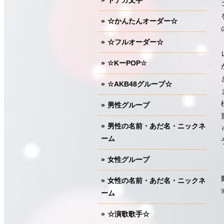
ドデカ文字
☆かんたんオーダー☆
☆フルオーダー☆
☆KーPOP☆
☆AKB48グループ☆
男性グループ
男性の名前・あだ名・ニックネ
ーム
女性グループ
女性の名前・あだ名・ニックネ
ーム
☆演歌歌手☆