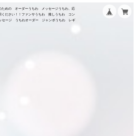
のための オーダーうちわ メッセージうちわ、応
用ください！！ファンサうちわ 推しうちわ コン
メッセージ うちわオーダー ジャンボうちわ レギ