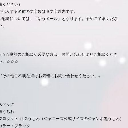
絡ください）
※記入する名前の文字数は９文字以内です。
※配送については、「ゆうメール」となります。予めご了承くださ
い。
☆☆☆事前のご相談が必要な方は、お問い合わせよりご相談くださ
い。☆☆☆
〝その他ご不明な点はお気軽にお問い合わせください。〟
スペック
黒うちわ
プロダクト：LGうちわ（ジャニーズ公式サイズのジャンボ黒うちわ）
カラー：ブラック