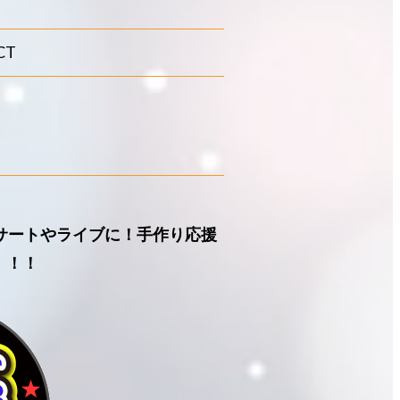
CT
ンサートやライブに！手作り応援
！！！