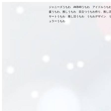
ジャニーズうちわ AKB48うちわ アイドルう
援うちわ、推しうちわ 目立つうちわ作り、推し
サートうちわ 推し活うちわ うちわデザイン う
ュラーうちわ