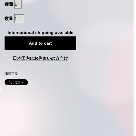
種類
数量
International shipping available
Add to cart
日本国内にお住まいの方向け
通報する