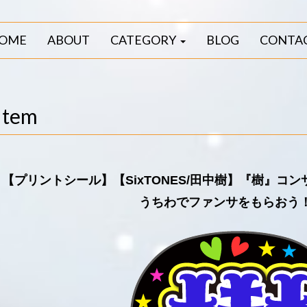
OME
ABOUT
CATEGORY
BLOG
CONTA
Item
【プリントシール】【SixTONES/田中樹】『樹』コ
うちわでファンサをもらおう