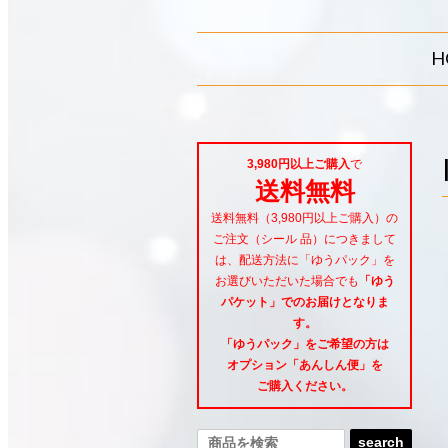
H
3,980円以上ご購入
で
送料無料
送料無料（3,980円以上ご購入）の
ご注文（シール 品）につきまして
は、配送方法に「ゆうパック」を
お選びいただいた場合でも
「ゆう
パケット」でのお届けとなりま
す。
「ゆうパック」をご希望
の方は
オプション「あんしん便」
を
ご購入ください。
search