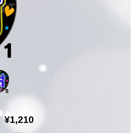
¥1,210