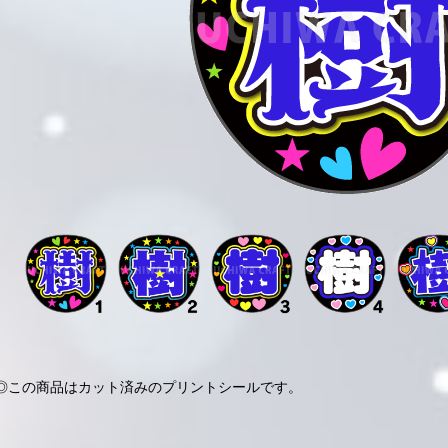
◎この商品はカット済みのプリントシールです。