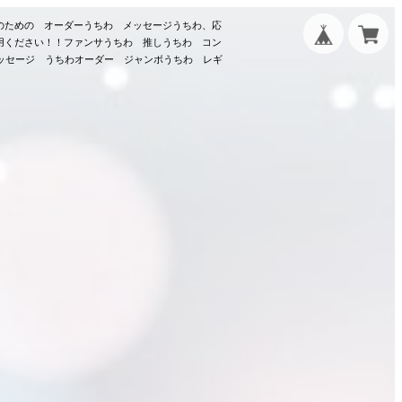
のための オーダーうちわ メッセージうちわ、応
用ください！！ファンサうちわ 推しうちわ コン
メッセージ うちわオーダー ジャンボうちわ レギ