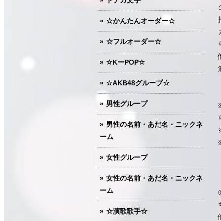
ドデカ文字
☆かんたんオーダー☆
☆フルオーダー☆
☆KーPOP☆
☆AKB48グループ☆
男性グループ
男性の名前・あだ名・ニックネ
ーム
女性グループ
女性の名前・あだ名・ニックネ
ーム
☆演歌歌手☆