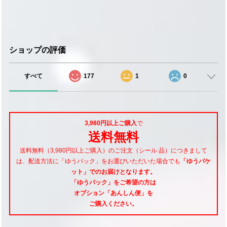
ショップの評価
すべて
177
1
0
3,980円以上ご購入
で
送料無料
送料無料（3,980円以上ご購入）のご注文（シール 品）につきまして
は、配送方法に「ゆうパック」をお選びいただいた場合でも
「ゆうパケ
ット」でのお届けとなります。
「ゆうパック」をご希望
の方は
オプション「あんしん便」
を
ご購入ください。