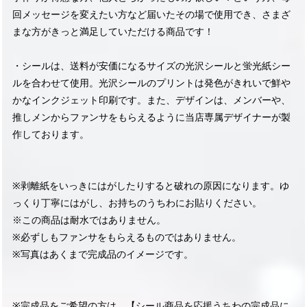
回メッセージを変えたい方など届いたその場で使用でき、さまざ
まな方がきっと満足していただける商品です！
・シールは、送料が安価になるサイズの光沢シールと蛍光紙シー
ルを合わせて使用。光沢シールのプリントは発色がきれいで鮮や
かなインクジェット印刷です。また、デザインは、メンバーや、
推しメンからファンサをもらえるように当店専属デザイナーが製
作しております。
※剥離紙をいっきにはがしたりすると破れの原因になります。ゆ
っくり丁寧にはがし、お持ちのうちわにお貼りください。
※この商品は耐水ではありません。
※必ずしもファンサをもらえるものではありません。
※写真はあくまで完成品のイメージです。
※完成品をご希望の方は、【シール商品を応援うちわの完成品に