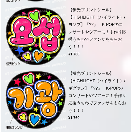
【蛍光プリントシール】
【HIGHLIGHT（ハイライト）/
ヨソプ】『??』 K-POPのコ
ンサートやツアーに！手作り応
援うちわでファンサをもらお
う！！！
¥1,760
【蛍光プリントシール】
【HIGHLIGHT（ハイライト）/
ギグァン】『??』 K-POPの
コンサートやツアーに！手作り
応援うちわでファンサをもらお
う！！！
¥1,760