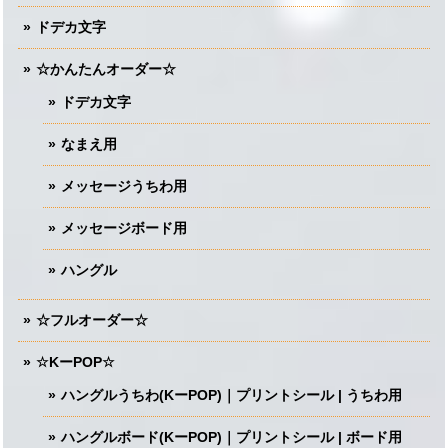
ドデカ文字
☆かんたんオーダー☆
ドデカ文字
なまえ用
メッセージうちわ用
メッセージボード用
ハングル
☆フルオーダー☆
☆KーPOP☆
ハングルうちわ(KーPOP)｜プリントシール | うちわ用
ハングルボード(KーPOP)｜プリントシール | ボード用