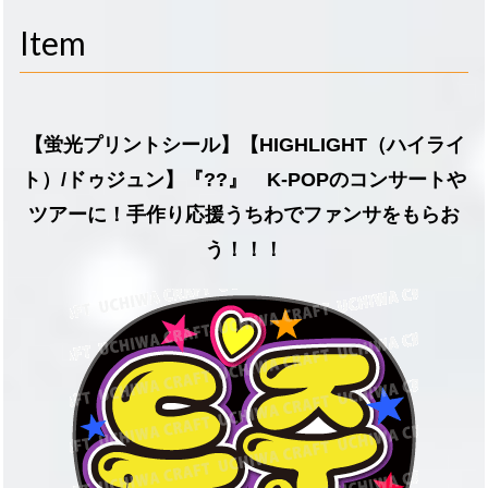
navigati
Item
【蛍光プリントシール】【HIGHLIGHT（ハイライ
ト）/ドゥジュン】『??』 K-POPのコンサートや
ツアーに！手作り応援うちわでファンサをもらお
う！！！