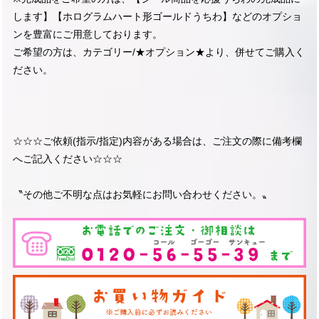
します】【ホログラムハート形ゴールドうちわ】などのオプショ
ンを豊富にご用意しております。
ご希望の方は、カテゴリー/★オプション★より、併せてご購入く
ださい。
☆☆☆ご依頼(指示/指定)内容がある場合は、ご注文の際に備考欄
へご記入ください☆☆☆
〝その他ご不明な点はお気軽にお問い合わせください。〟