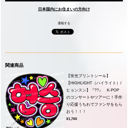
日本国内にお住まいの方向け
通報する
関連商品
【蛍光プリントシール】
【HIGHLIGHT（ハイライト）/
ヒョンスン】『??』 K-POP
のコンサートやツアーに！手作
り応援うちわでファンサをもら
おう！！！
¥1,760