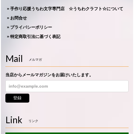
手作り応援うちわ文字専門店 ☆うちわクラフト☆について
お問合せ
プライバシーポリシー
特定商取引法に基づく表記
Mail
メルマガ
当店からメールマガジンをお届けいたします。
登録
Link
リンク