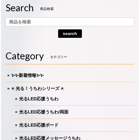
Search
商品検索
search
Category
カテゴリー
✨✨新着情報✨✨
⭐️ 光る！うちわシリーズ ⭐️
光るLED応援うちわ
光るLED応援うちわ/両面
光るLED応援ボード
光るLED応援メッセージうちわ