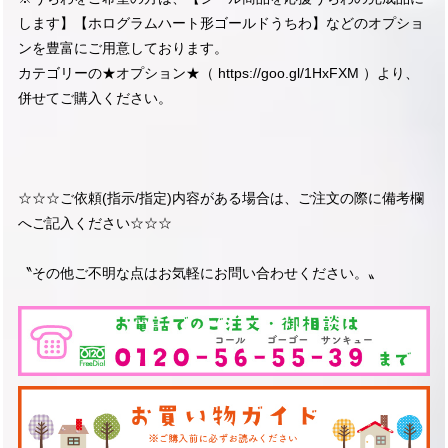
します】【ホログラムハート形ゴールドうちわ】などのオプショ
ンを豊富にご用意しております。
カテゴリーの★オプション★（
https://goo.gl/1HxFXM
）より、
併せてご購入ください。
☆☆☆ご依頼(指示/指定)内容がある場合は、ご注文の際に備考欄
へご記入ください☆☆☆
〝その他ご不明な点はお気軽にお問い合わせください。〟