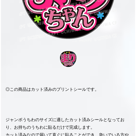
◎この商品はカット済みのプリントシールです。
ジャンボうちわのサイズに適したカット済みシールとなってお
り、お持ちのうちわに貼るだけで完成します。
カット済みなので届いて直ぐに貼ることができ、急いでいる方や