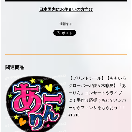
日本国内にお住まいの方向け
通報する
関連商品
【プリントシール】【ももいろ
クローバーZ/佐々木彩夏】『あ
ーりん』コンサートやライブ
に！手作り応援うちわでメンバ
ーからファンサをもらおう！！
¥1,210