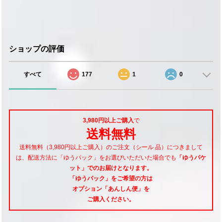
ショップの評価
すべて
177
1
0
3,980円以上ご購入
で
送料無料
送料無料（3,980円以上ご購入）のご注文（シール 品）につきまして
は、配送方法に「ゆうパック」をお選びいただいた場合でも
「ゆうパケ
ット」でのお届けとなります。
「ゆうパック」をご希望
の方は
オプション「あんしん便」
を
ご購入ください。