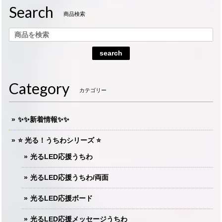
Search
商品検索
search
Category
カテゴリー
✨✨新着情報✨✨
⭐️ 光る！うちわシリーズ ⭐️
光るLED応援うちわ
光るLED応援うちわ/両面
光るLED応援ボード
光るLED応援メッセージうちわ