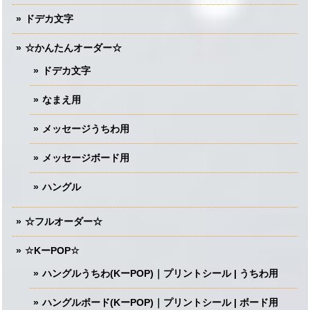
ドデカ文字
☆かんたんオーダー☆
ドデカ文字
なまえ用
メッセージうちわ用
メッセージボード用
ハングル
☆フルオーダー☆
☆KーPOP☆
ハングルうちわ(KーPOP)｜プリントシール | うちわ用
ハングルボード(KーPOP)｜プリントシール | ボード用