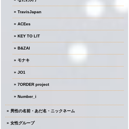
TravisJapan
ACEes
KEY TO LIT
B&ZAI
モナキ
JO1
7ORDER project
Number_i
男性の名前・あだ名・ニックネーム
女性グループ