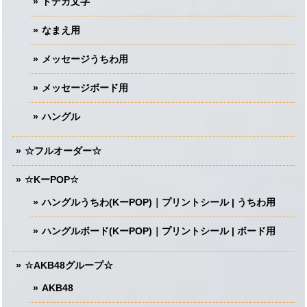
ドデカ文字
なまえ用
メッセージうちわ用
メッセージボード用
ハングル
☆フルオーダー☆
☆KーPOP☆
ハングルうちわ(KーPOP)｜プリントシール | うちわ用
ハングルボード(KーPOP)｜プリントシール | ボード用
☆AKB48グループ☆
AKB48