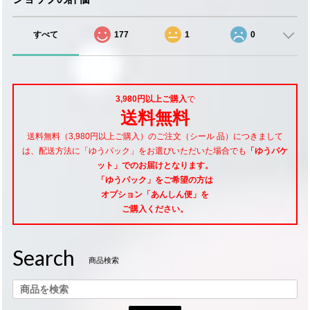
すべて
177
1
0
3,980円以上ご購入
で
送料無料
送料無料（3,980円以上ご購入）のご注文（シール 品）につきまして
は、配送方法に「ゆうパック」をお選びいただいた場合でも
「ゆうパケ
ット」でのお届けとなります。
「ゆうパック」をご希望
の方は
オプション「あんしん便」
を
ご購入ください。
Search
商品検索