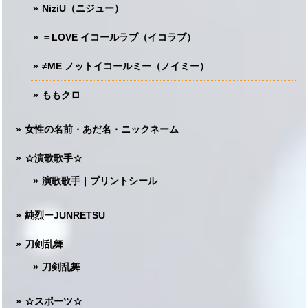
NiziU（ニジュー）
＝LOVE イコールラブ（イコラブ）
≠ME ノットイコールミー（ノイミー）
ももクロ
女性の名前・あだ名・ニックネーム
☆演歌歌手☆
演歌歌手｜プリントシール
純烈ーJUNRETSU
刀剣乱舞
刀剣乱舞
☆スポーツ☆