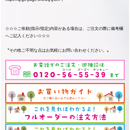
☆☆☆ご依頼(指示/指定)内容がある場合は、ご注文の際に備考欄
へご記入ください☆☆☆
〝その他ご不明な点はお気軽にお問い合わせください。〟