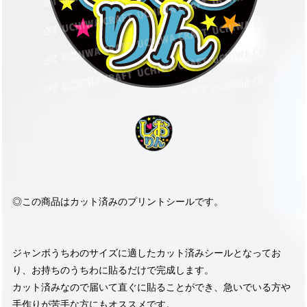
◎この商品はカット済みのプリントシールです。
ジャンボうちわのサイズに適したカット済みシールとなってお
り、お持ちのうちわに貼るだけで完成します。
カット済みなので届いて直ぐに貼ることができ、急いでいる方や
手作りが苦手な方にもオススメです。