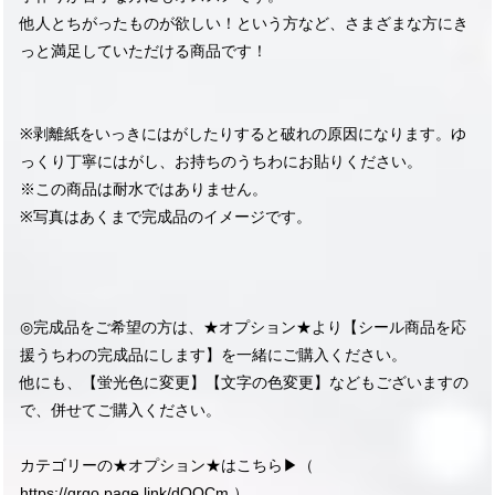
他人とちがったものが欲しい！という方など、さまざまな方にき
っと満足していただける商品です！
※剥離紙をいっきにはがしたりすると破れの原因になります。ゆ
っくり丁寧にはがし、お持ちのうちわにお貼りください。
※この商品は耐水ではありません。
※写真はあくまで完成品のイメージです。
◎完成品をご希望の方は、★オプション★より【シール商品を応
援うちわの完成品にします】を一緒にご購入ください。
他にも、【蛍光色に変更】【文字の色変更】などもございますの
で、併せてご購入ください。
カテゴリーの★オプション★はこちら▶︎（
https://qrgo.page.link/dQQCm
）