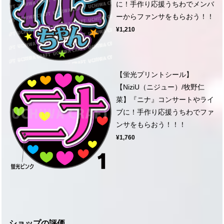
に！手作り応援うちわでメンバ
ーからファンサをもらおう！！
¥1,210
【蛍光プリントシール】
【NiziU（ニジュー）/牧野仁
菜】『ニナ』コンサートやライ
ブに！手作り応援うちわでファ
ンサをもらおう！！！
¥1,760
ショップの評価