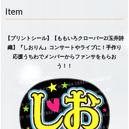
navigati
Item
【プリントシール】【ももいろクローバーZ/玉井詩
織】『しおりん』コンサートやライブに！手作り
応援うちわでメンバーからファンサをもらお
う！！