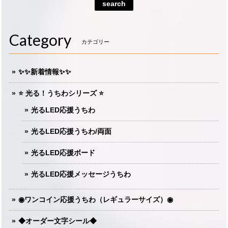
search
Category
カテゴリー
✨✨新着情報✨✨
⭐️ 光る！うちわシリーズ ⭐️
光るLED応援うちわ
光るLED応援うちわ/両面
光るLED応援ボード
光るLED応援メッセージうちわ
◉ワンコイン応援うちわ（レギュラーサイズ）◉
◆オーダー文字シール◆