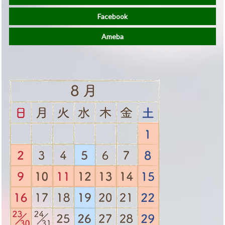
Facebook
Ameba