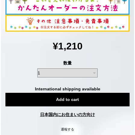
¥1,210
数量
International shipping available
Add to cart
日本国内にお住まいの方向け
通報する