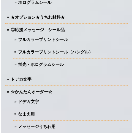
ホログラムシール
★オプション★うちわ材料★
◎応援メッセージ｜シール品
フルカラープリントシール
フルカラープリントシール（ハングル）
蛍光・ホログラムシール
ドデカ文字
☆かんたんオーダー☆
ドデカ文字
なまえ用
メッセージうちわ用