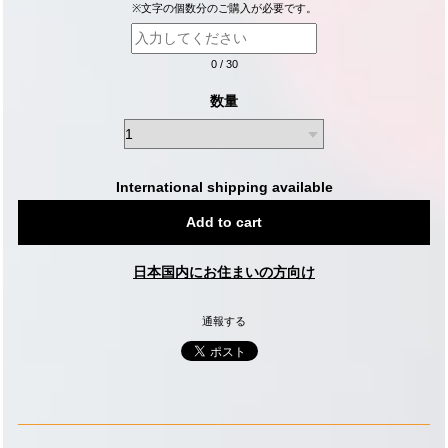
※文字の個数分のご購入が必要です。
0
/
30
数量
International shipping available
Add to cart
日本国内にお住まいの方向け
通報する