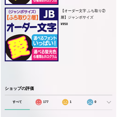
【オーダー文字 ふち取り②
層】ジャンボサイズ
¥950
ショップの評価
すべて
177
1
0