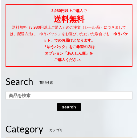
3,980円以上ご購入
で
送料無料
送料無料（3,980円以上ご購入）のご注文（シール 品）につきまして
は、配送方法に「ゆうパック」をお選びいただいた場合でも
「ゆうパケ
ット」でのお届けとなります。
「ゆうパック」をご希望
の方は
オプション「あんしん便」
を
ご購入ください。
Search
商品検索
search
Category
カテゴリー