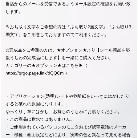
当店からのメールを受信できるようメール設定の確認をお願い致
します。
※ふち取り文字をご希望の方は『ふち取り2層文字』『ふち取り3
層文字』をご用意しておりますのでご利用ください。
◎完成品をご希望の方は、★オプション★より【シール商品を応
援うちわの完成品にします】を一緒にご購入ください。
カテゴリーの★オプション★はこちら▶︎（
https://qrgo.page.link/dQQCm
）
・アプリケーション(透明)シートや剥離紙をいっきにはがしたり
すると破れの原因になります。
ゆっくり丁寧にはがし、お持ちのうちわにお貼りください。
・この商品は耐水ではありません。
・ご使用されているパソコンのモニタおよび携帯電話のメーカ
ー・機種・画面設定などにより、実際の色と異なって見える場合