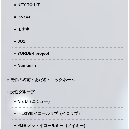
KEY TO LIT
B&ZAI
モナキ
JO1
7ORDER project
Number_i
男性の名前・あだ名・ニックネーム
女性グループ
NiziU（ニジュー）
＝LOVE イコールラブ（イコラブ）
≠ME ノットイコールミー（ノイミー）