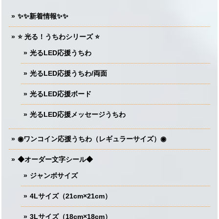
✨✨新着情報✨✨
⭐️ 光る！うちわシリーズ ⭐️
光るLED応援うちわ
光るLED応援うちわ/両面
光るLED応援ボード
光るLED応援メッセージうちわ
◉ワンコイン応援うちわ（レギュラーサイズ）◉
◆オーダー文字シール◆
ジャンボサイズ
4Lサイズ（21cm×21cm）
3Lサイズ（18cm×18cm）