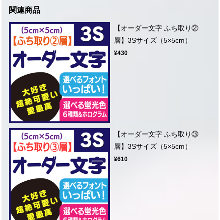
関連商品
【オーダー文字 ふち取り②
層】3Sサイズ（5×5cm）
¥430
【オーダー文字 ふち取り③
層】3Sサイズ（5×5cm）
¥610