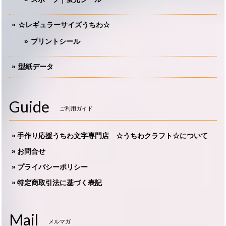
☆レギュラーサイズうちわ☆
プリントシール
型紙データ
Guide
ご利用ガイド
手作り応援うちわ文字専門店 ☆うちわクラフト☆について
お問合せ
プライバシーポリシー
特定商取引法に基づく表記
Mail
メルマガ