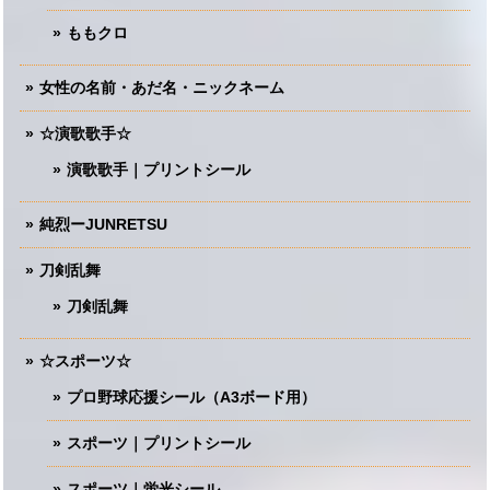
ももクロ
女性の名前・あだ名・ニックネーム
☆演歌歌手☆
演歌歌手｜プリントシール
純烈ーJUNRETSU
刀剣乱舞
刀剣乱舞
☆スポーツ☆
プロ野球応援シール（A3ボード用）
スポーツ｜プリントシール
スポーツ｜蛍光シール