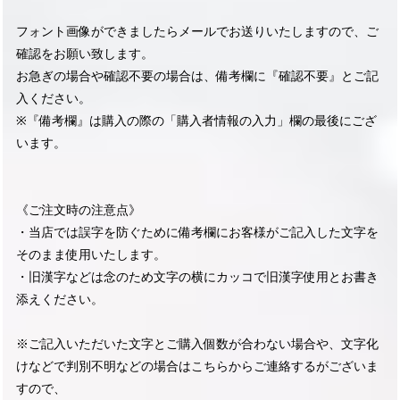
フォント画像ができましたらメールでお送りいたしますので、ご
確認をお願い致します。
お急ぎの場合や確認不要の場合は、備考欄に『確認不要』とご記
入ください。
※『備考欄』は購入の際の「購入者情報の入力」欄の最後にござ
います。
《ご注文時の注意点》
・当店では誤字を防ぐために備考欄にお客様がご記入した文字を
そのまま使用いたします。
・旧漢字などは念のため文字の横にカッコで旧漢字使用とお書き
添えください。
※ご記入いただいた文字とご購入個数が合わない場合や、文字化
けなどで判別不明などの場合はこちらからご連絡するがございま
すので、