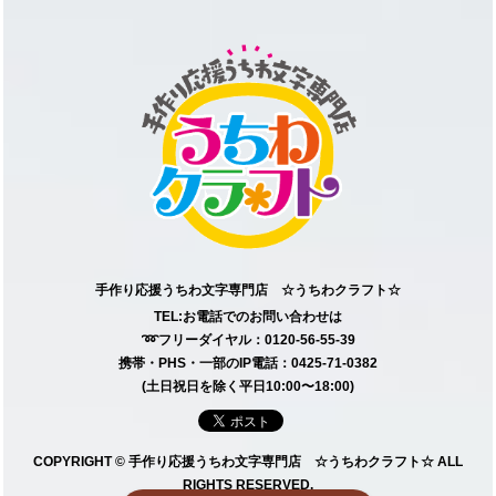
手作り応援うちわ文字専門店 ☆うちわクラフト☆
TEL:お電話でのお問い合わせは
➿フリーダイヤル：0120-56-55-39
携帯・PHS・一部のIP電話：0425-71-0382
(土日祝日を除く平日10:00〜18:00)
COPYRIGHT © 手作り応援うちわ文字専門店 ☆うちわクラフト☆ ALL
RIGHTS RESERVED.