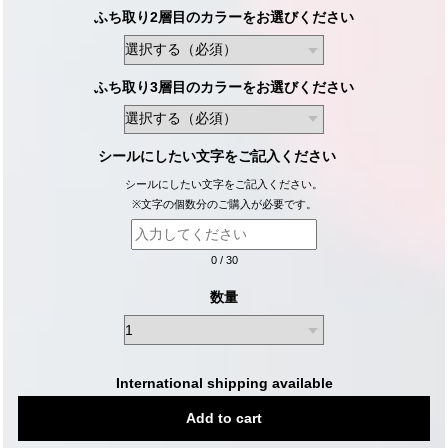
ふち取り2層目のカラーをお選びください
ふち取り3層目のカラーをお選びください
シールにしたい文字をご記入ください
シールにしたい文字をご記入ください。
※文字の個数分のご購入が必要です。
0
/
30
数量
International shipping available
Add to cart