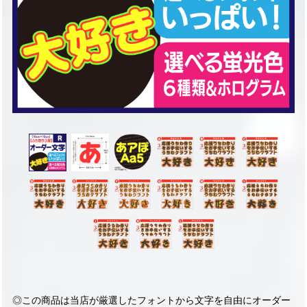
◎この商品は当店が厳選したフォントから文字を自由にオーダー