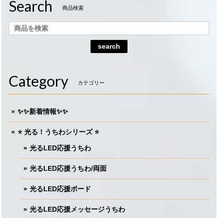
Search
商品検索
search
Category
カテゴリー
✨✨新着情報✨✨
⭐️ 光る！うちわシリーズ ⭐️
光るLED応援うちわ
光るLED応援うちわ/両面
光るLED応援ボード
光るLED応援メッセージうちわ