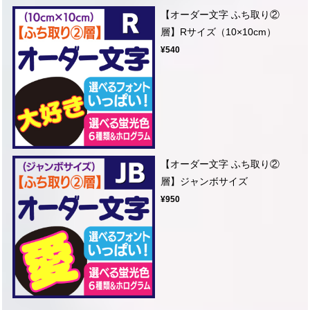
【オーダー文字 ふち取り②
層】Rサイズ（10×10cm）
¥540
【オーダー文字 ふち取り②
層】ジャンボサイズ
¥950