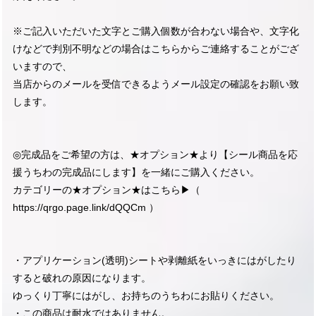
※ご記入いただいた文字とご購入個数が合わない場合や、文字化
けなどで判別不明などの場合はこちらからご連絡することがござ
いますので、
当店からのメールを受信できるようメール設定の確認をお願い致
します。
◎完成品をご希望の方は、★オプション★より【シール商品を応
援うちわの完成品にします】を一緒にご購入ください。
カテゴリーの★オプション★はこちら▶︎（
https://qrgo.page.link/dQQCm
）
・アプリケーション(透明)シートや剥離紙をいっきにはがしたり
すると破れの原因になります。
ゆっくり丁寧にはがし、お持ちのうちわにお貼りください。
・この商品は耐水ではありません。