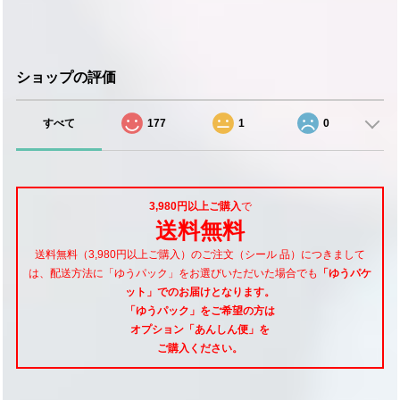
ショップの評価
すべて
177
1
0
3,980円以上ご購入
で
送料無料
送料無料（3,980円以上ご購入）のご注文（シール 品）につきまして
は、配送方法に「ゆうパック」をお選びいただいた場合でも
「ゆうパケ
ット」でのお届けとなります。
「ゆうパック」をご希望
の方は
オプション「あんしん便」
を
ご購入ください。