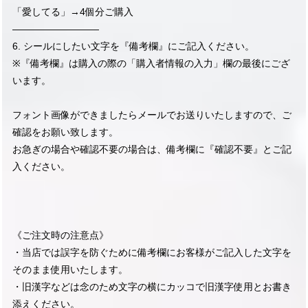
「愛してる」→4個分ご購入
—————————
6. シールにしたい文字を『備考欄』にご記入ください。
※『備考欄』は購入の際の「購入者情報の入力」欄の最後にござ
います。
フォント画像ができましたらメールでお送りいたしますので、ご
確認をお願い致します。
お急ぎの場合や確認不要の場合は、備考欄に『確認不要』とご記
入ください。
《ご注文時の注意点》
・当店では誤字を防ぐために備考欄にお客様がご記入した文字を
そのまま使用いたします。
・旧漢字などは念のため文字の横にカッコで旧漢字使用とお書き
添えください。