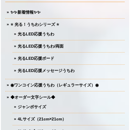
✨✨新着情報✨✨
⭐️ 光る！うちわシリーズ ⭐️
光るLED応援うちわ
光るLED応援うちわ/両面
光るLED応援ボード
光るLED応援メッセージうちわ
◉ワンコイン応援うちわ（レギュラーサイズ）◉
◆オーダー文字シール◆
ジャンボサイズ
4Lサイズ（21cm×21cm）