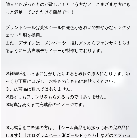
他人とちがったものが欲しい！という方など、さまざまな方にき
っと満足していただける商品です！
プリントシールは光沢シールに発色がきれいで鮮やかなインクジ
ェット印刷を採用。
また、デザインは、メンバーや、推しメンからファンサをもらえ
るように当店専属デザイナーが製作しております。
※剥離紙をいっきにはがしたりすると破れの原因になります。ゆ
っくり丁寧にはがし、お持ちのうちわにお貼りください。
※この商品は耐水ではありません。
※必ずしもファンサをもらえるものではありません。
※写真はあくまで完成品のイメージです。
※完成品をご希望の方は、【シール商品を応援うちわの完成品に
します】【ホログラムハート形ゴールドうちわ】などのオプショ