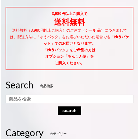
3,980円以上ご購入
で
送料無料
送料無料（3,980円以上ご購入）のご注文（シール 品）につきまして
は、配送方法に「ゆうパック」をお選びいただいた場合でも
「ゆうパケ
ット」でのお届けとなります。
「ゆうパック」をご希望
の方は
オプション「あんしん便」
を
ご購入ください。
Search
商品検索
search
Category
カテゴリー