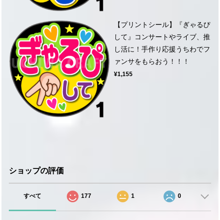
【プリントシール】『ぎゃるぴ
して』コンサートやライブ、推
し活に！手作り応援うちわでフ
ァンサをもらおう！！！
¥1,155
ショップの評価
すべて
177
1
0