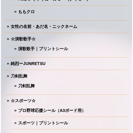
ももクロ
女性の名前・あだ名・ニックネーム
☆演歌歌手☆
演歌歌手｜プリントシール
純烈ーJUNRETSU
刀剣乱舞
刀剣乱舞
☆スポーツ☆
プロ野球応援シール（A3ボード用）
スポーツ｜プリントシール