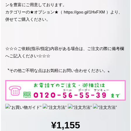
ンを豊富にご用意しております。
カテゴリーの★オプション★（
https://goo.gl/1HxFXM
）より、
併せてご購入ください。
☆☆☆ご依頼(指示/指定)内容がある場合は、ご注文の際に備考欄
へご記入ください☆☆☆
〝その他ご不明な点はお気軽にお問い合わせください。〟
¥1,155