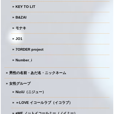
KEY TO LIT
B&ZAI
モナキ
JO1
7ORDER project
Number_i
男性の名前・あだ名・ニックネーム
女性グループ
NiziU（ニジュー）
＝LOVE イコールラブ（イコラブ）
≠ME ノットイコールミー（ノイミー）