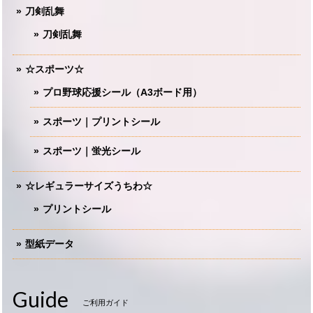
刀剣乱舞
刀剣乱舞
☆スポーツ☆
プロ野球応援シール（A3ボード用）
スポーツ｜プリントシール
スポーツ｜蛍光シール
☆レギュラーサイズうちわ☆
プリントシール
型紙データ
Guide
ご利用ガイド