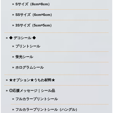
Sサイズ（8cm×8cm）
SSサイズ（6cm×6cm）
3Sサイズ（5cm×5cm）
◆ デコシール ◆
プリントシール
蛍光シール
ホログラムシール
★オプション★うちわ材料★
◎応援メッセージ｜シール品
フルカラープリントシール
フルカラープリントシール（ハングル）