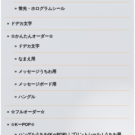
蛍光・ホログラムシール
ドデカ文字
☆かんたんオーダー☆
ドデカ文字
なまえ用
メッセージうちわ用
メッセージボード用
ハングル
☆フルオーダー☆
☆KーPOP☆
ハングルうちわ(KーPOP)｜プリントシール | うちわ用