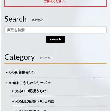
ご購入ください。
Search
商品検索
search
Category
カテゴリー
✨✨新着情報✨✨
⭐️ 光る！うちわシリーズ ⭐️
光るLED応援うちわ
光るLED応援うちわ/両面