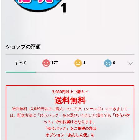
ショップの評価
すべて
177
1
0
3,980円以上ご購入
で
送料無料
送料無料（3,980円以上ご購入）のご注文（シール 品）につきまして
は、配送方法に「ゆうパック」をお選びいただいた場合でも
「ゆうパケ
ット」でのお届けとなります。
「ゆうパック」をご希望
の方は
オプション「あんしん便」
を