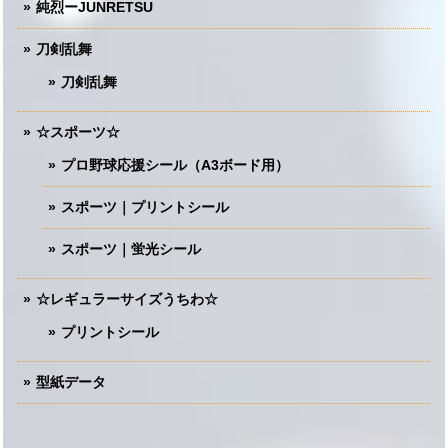
純烈ーJUNRETSU
刀剣乱舞
刀剣乱舞
☆スポーツ☆
プロ野球応援シール（A3ボード用）
スポーツ｜プリントシール
スポーツ｜蛍光シール
☆レギュラーサイズうちわ☆
プリントシール
型紙データ