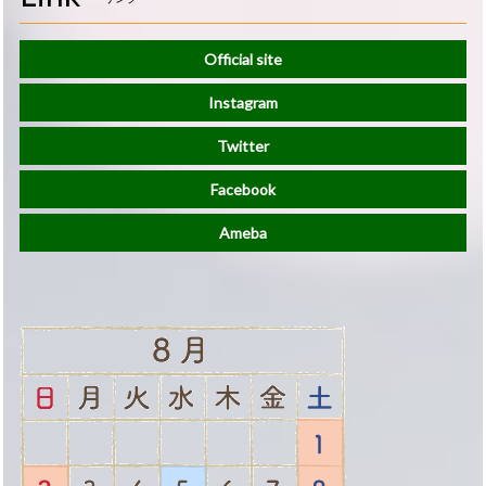
Official site
Instagram
Twitter
Facebook
Ameba