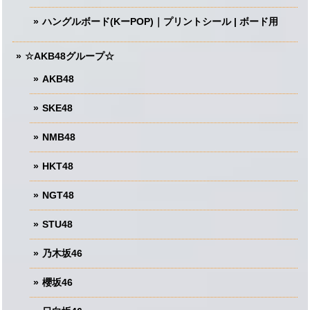
ハングルボード(KーPOP)｜プリントシール | ボード用
☆AKB48グループ☆
AKB48
SKE48
NMB48
HKT48
NGT48
STU48
乃木坂46
櫻坂46