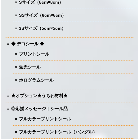
Sサイズ（8cm×8cm）
SSサイズ（6cm×6cm）
3Sサイズ（5cm×5cm）
◆ デコシール ◆
プリントシール
蛍光シール
ホログラムシール
★オプション★うちわ材料★
◎応援メッセージ｜シール品
フルカラープリントシール
フルカラープリントシール（ハングル）