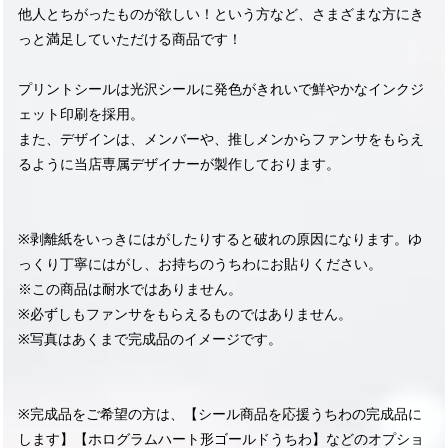
他人とちがったものが欲しい！という方など、さまざまな方にき
っと満足していただける商品です！
プリントシールは光沢シールに発色がきれいで鮮やかなインクジ
ェット印刷を採用。
また、デザインは、メンバーや、推しメンからファンサをもらえ
るように当店専属デザイナーが製作しております。
※剥離紙をいっきにはがしたりすると破れの原因になります。ゆ
っくり丁寧にはがし、お持ちのうちわにお貼りください。
※この商品は耐水ではありません。
※必ずしもファンサをもらえるものではありません。
※写真はあくまで完成品のイメージです。
※完成品をご希望の方は、【シール商品を応援うちわの完成品に
します】【ホログラムハート形ゴールドうちわ】などのオプショ