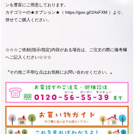
ンを豊富にご用意しております。
カテゴリーの★オプション★（
https://goo.gl/1HxFXM
）より、
併せてご購入ください。
☆☆☆ご依頼(指示/指定)内容がある場合は、ご注文の際に備考欄
へご記入ください☆☆☆
〝その他ご不明な点はお気軽にお問い合わせください。〟