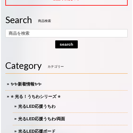
Search
商品検索
search
Category
カテゴリー
✨✨新着情報✨✨
⭐️ 光る！うちわシリーズ ⭐️
光るLED応援うちわ
光るLED応援うちわ/両面
光るLED応援ボード