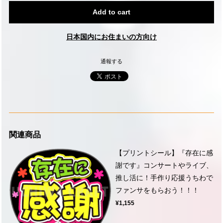
Add to cart
日本国内にお住まいの方向け
通報する
関連商品
【プリントシール】『存在に感
謝です』コンサートやライブ、
推し活に！手作り応援うちわで
ファンサをもらおう！！！
¥1,155