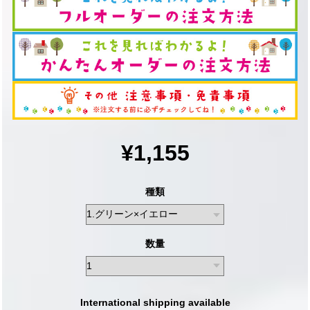
¥1,155
種類
数量
International shipping available