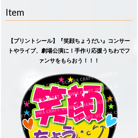
navigati
Item
【プリントシール】『笑顔ちょうだい』コンサー
トやライブ、劇場公演に！手作り応援うちわでフ
ァンサをもらおう！！！