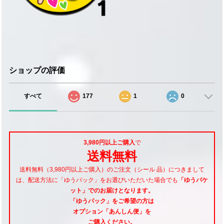
ショップの評価
すべて
177
1
0
3,980円以上ご購入
で
送料無料
送料無料（3,980円以上ご購入）のご注文（シール 品）につきまして
は、配送方法に「ゆうパック」をお選びいただいた場合でも
「ゆうパケ
ット」でのお届けとなります。
「ゆうパック」をご希望
の方は
オプション「あんしん便」
を
ご購入ください。