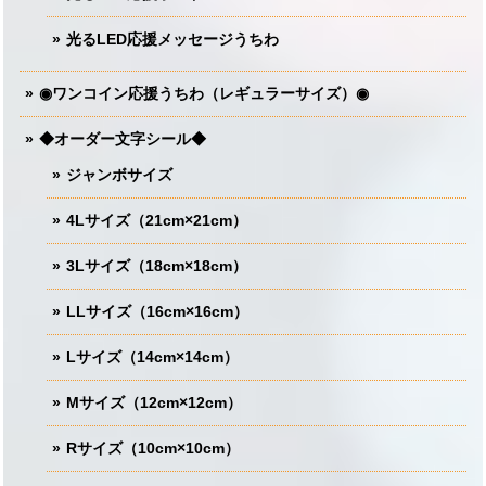
光るLED応援メッセージうちわ
◉ワンコイン応援うちわ（レギュラーサイズ）◉
◆オーダー文字シール◆
ジャンボサイズ
4Lサイズ（21cm×21cm）
3Lサイズ（18cm×18cm）
LLサイズ（16cm×16cm）
Lサイズ（14cm×14cm）
Mサイズ（12cm×12cm）
Rサイズ（10cm×10cm）