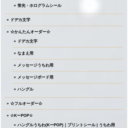
蛍光・ホログラムシール
ドデカ文字
☆かんたんオーダー☆
ドデカ文字
なまえ用
メッセージうちわ用
メッセージボード用
ハングル
☆フルオーダー☆
☆KーPOP☆
ハングルうちわ(KーPOP)｜プリントシール | うちわ用