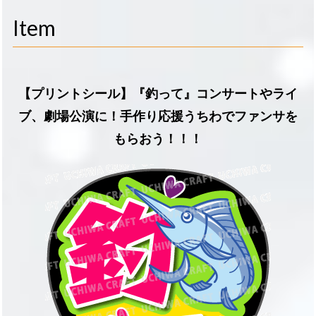
navigati
Item
【プリントシール】『釣って』コンサートやライ
ブ、劇場公演に！手作り応援うちわでファンサを
もらおう！！！