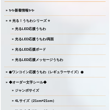
✨✨新着情報✨✨
⭐️ 光る！うちわシリーズ ⭐️
光るLED応援うちわ
光るLED応援うちわ/両面
光るLED応援ボード
光るLED応援メッセージうちわ
◉ワンコイン応援うちわ（レギュラーサイズ）◉
◆オーダー文字シール◆
ジャンボサイズ
4Lサイズ（21cm×21cm）