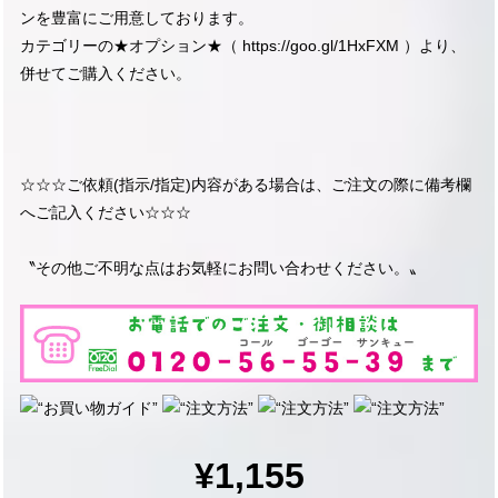
ンを豊富にご用意しております。
カテゴリーの★オプション★（
https://goo.gl/1HxFXM
）より、
併せてご購入ください。
☆☆☆ご依頼(指示/指定)内容がある場合は、ご注文の際に備考欄
へご記入ください☆☆☆
〝その他ご不明な点はお気軽にお問い合わせください。〟
¥1,155