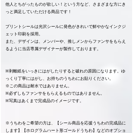
他人とちがったものが欲しい！という方など、さまざまな方にき
っと満足していただける商品です！
プリントシールは光沢シールに発色がきれいで鮮やかなインクジ
ェット印刷を採用。
また、デザインは、メンバーや、推しメンからファンサをもらえ
るように当店専属デザイナーが製作しております。
※剥離紙をいっきにはがしたりすると破れの原因になります。ゆ
っくり丁寧にはがし、お持ちのうちわにお貼りください。
※この商品は耐水ではありません。
※必ずしもファンサをもらえるものではありません。
※写真はあくまで完成品のイメージです。
※うちわをご希望の方は、【シール商品を応援うちわの完成品に
します】【ホログラムハート形ゴールドうちわ】などのオプショ