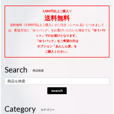
3,980円以上ご購入
で
送料無料
送料無料（3,980円以上ご購入）のご注文（シール 品）につきまして
は、配送方法に「ゆうパック」をお選びいただいた場合でも
「ゆうパケ
ット」でのお届けとなります。
「ゆうパック」をご希望
の方は
オプション「あんしん便」
を
ご購入ください。
Search
商品検索
search
Category
カテゴリー