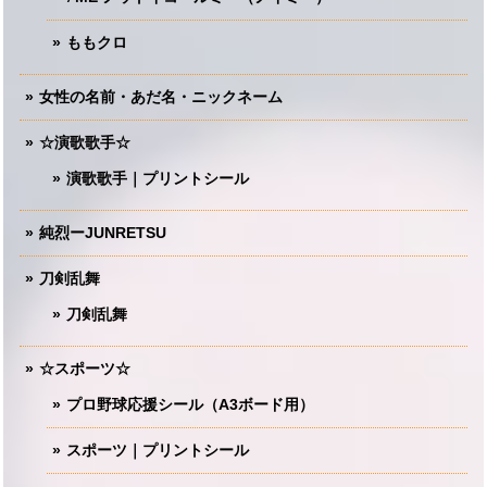
ももクロ
女性の名前・あだ名・ニックネーム
☆演歌歌手☆
演歌歌手｜プリントシール
純烈ーJUNRETSU
刀剣乱舞
刀剣乱舞
☆スポーツ☆
プロ野球応援シール（A3ボード用）
スポーツ｜プリントシール