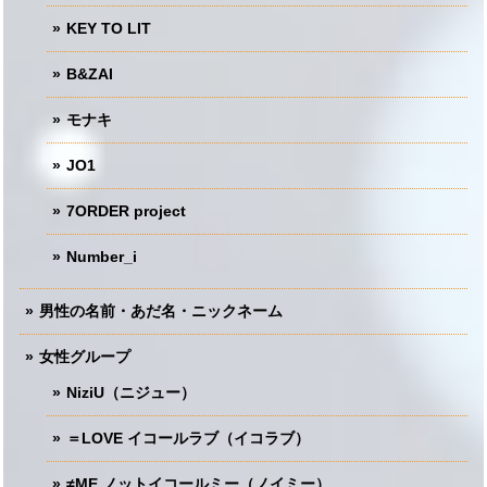
KEY TO LIT
B&ZAI
モナキ
JO1
7ORDER project
Number_i
男性の名前・あだ名・ニックネーム
女性グループ
NiziU（ニジュー）
＝LOVE イコールラブ（イコラブ）
≠ME ノットイコールミー（ノイミー）