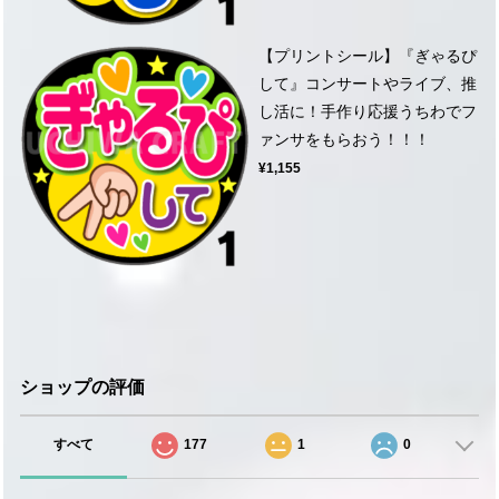
【プリントシール】『ぎゃるぴ
して』コンサートやライブ、推
し活に！手作り応援うちわでフ
ァンサをもらおう！！！
¥1,155
ショップの評価
すべて
177
1
0