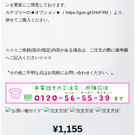
ンを豊富にご用意しております。
カテゴリーの★オプション★（
https://goo.gl/1HxFXM
）より、
併せてご購入ください。
☆☆☆ご依頼(指示/指定)内容がある場合は、ご注文の際に備考欄
へご記入ください☆☆☆
〝その他ご不明な点はお気軽にお問い合わせください。〟
¥1,155