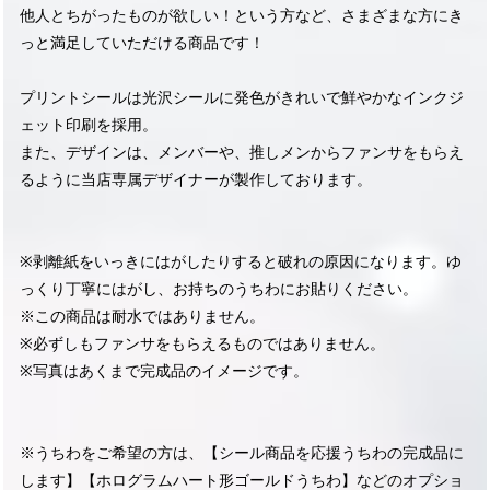
他人とちがったものが欲しい！という方など、さまざまな方にき
っと満足していただける商品です！
プリントシールは光沢シールに発色がきれいで鮮やかなインクジ
ェット印刷を採用。
また、デザインは、メンバーや、推しメンからファンサをもらえ
るように当店専属デザイナーが製作しております。
※剥離紙をいっきにはがしたりすると破れの原因になります。ゆ
っくり丁寧にはがし、お持ちのうちわにお貼りください。
※この商品は耐水ではありません。
※必ずしもファンサをもらえるものではありません。
※写真はあくまで完成品のイメージです。
※うちわをご希望の方は、【シール商品を応援うちわの完成品に
します】【ホログラムハート形ゴールドうちわ】などのオプショ