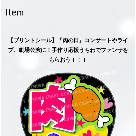
navigati
Item
【プリントシール】『肉の日』コンサートやライ
ブ、劇場公演に！手作り応援うちわでファンサを
もらおう！！！