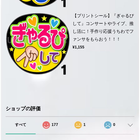
【プリントシール】『ぎゃるぴ
して』コンサートやライブ、推
し活に！手作り応援うちわでフ
ァンサをもらおう！！！
¥1,155
ショップの評価
すべて
177
1
0