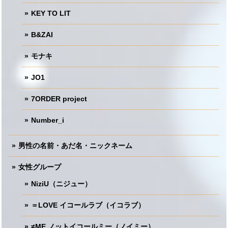
KEY TO LIT
B&ZAI
モナキ
JO1
7ORDER project
Number_i
男性の名前・あだ名・ニックネーム
女性グループ
NiziU（ニジュー）
＝LOVE イコールラブ（イコラブ）
≠ME ノットイコールミー（ノイミー）