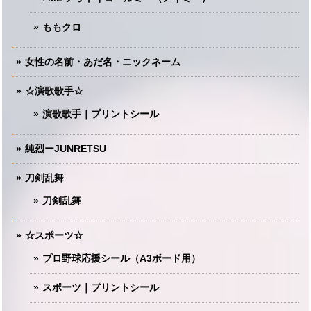
ももクロ
女性の名前・あだ名・ニックネーム
☆演歌歌手☆
演歌歌手｜プリントシール
純烈ーJUNRETSU
刀剣乱舞
刀剣乱舞
☆スポーツ☆
プロ野球応援シール（A3ボード用）
スポーツ｜プリントシール