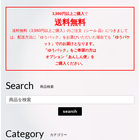
3,980円以上ご購入
で
送料無料
送料無料（3,980円以上ご購入）のご注文（シール 品）につきまして
は、配送方法に「ゆうパック」をお選びいただいた場合でも
「ゆうパケ
ット」でのお届けとなります。
「ゆうパック」をご希望
の方は
オプション「あんしん便」
を
ご購入ください。
Search
商品検索
search
Category
カテゴリー