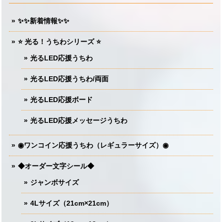
✨✨新着情報✨✨
⭐️ 光る！うちわシリーズ ⭐️
光るLED応援うちわ
光るLED応援うちわ/両面
光るLED応援ボード
光るLED応援メッセージうちわ
◉ワンコイン応援うちわ（レギュラーサイズ）◉
◆オーダー文字シール◆
ジャンボサイズ
4Lサイズ（21cm×21cm）