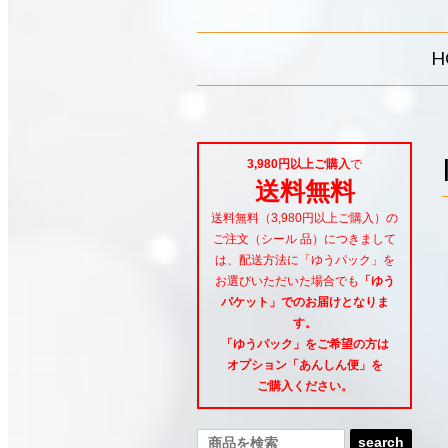
H
3,980円以上ご購入
で
送料無料
送料無料（3,980円以上ご購入）の
ご注文（シール 品）につきまして
は、配送方法に「ゆうパック」を
お選びいただいた場合でも
「ゆう
パケット」でのお届けとなりま
す。
「ゆうパック」をご希望
の方は
オプション「あんしん便」
を
ご購入ください。
search