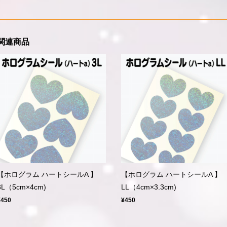
関連商品
【ホログラム ハートシールA 】
【ホログラム ハートシールA 】
3L（5cm×4cm)
LL（4cm×3.3cm)
¥450
¥450