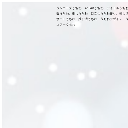
ジャニーズうちわ AKB48うちわ アイドルう
援うちわ、推しうちわ 目立つうちわ作り、推し
サートうちわ 推し活うちわ うちわデザイン う
ュラーうちわ