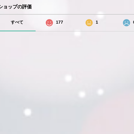
ショップの評価
すべて
177
1