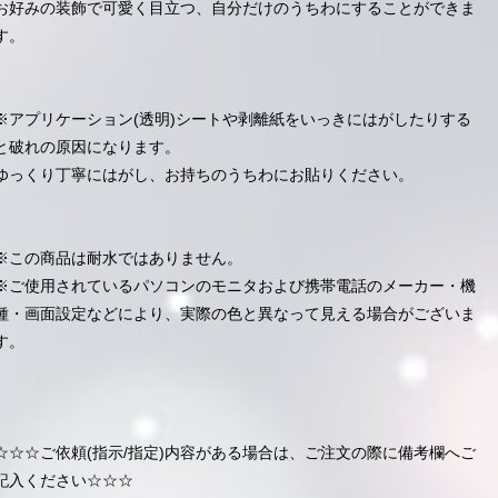
お好みの装飾で可愛く目立つ、自分だけのうちわにすることができま
す。
※アプリケーション(透明)シートや剥離紙をいっきにはがしたりする
と破れの原因になります。
ゆっくり丁寧にはがし、お持ちのうちわにお貼りください。
※この商品は耐水ではありません。
※ご使用されているパソコンのモニタおよび携帯電話のメーカー・機
種・画面設定などにより、実際の色と異なって見える場合がございま
す。
☆☆☆ご依頼(指示/指定)内容がある場合は、ご注文の際に備考欄へご
記入ください☆☆☆