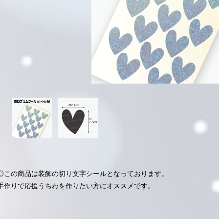
◎この商品は装飾の切り文字シールとなっております。
手作りで応援うちわを作りたい方にオススメです。