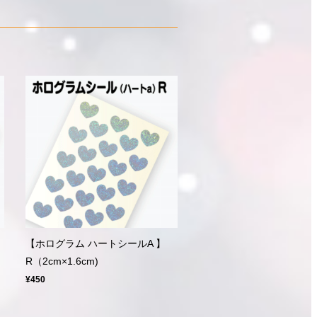
【ホログラム ハートシールA 】
R（2cm×1.6cm)
¥450