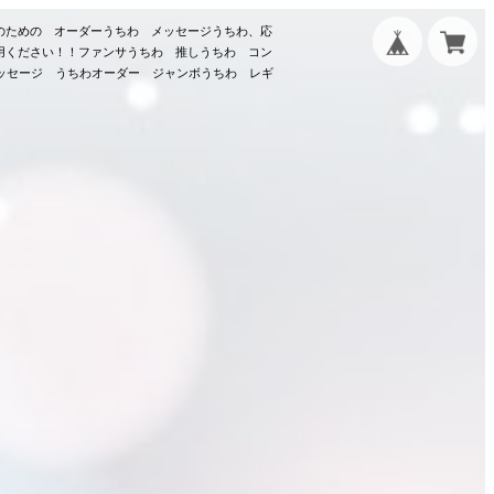
のための オーダーうちわ メッセージうちわ、応
用ください！！ファンサうちわ 推しうちわ コン
メッセージ うちわオーダー ジャンボうちわ レギ