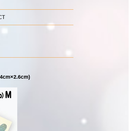
CT
m×2.6cm)