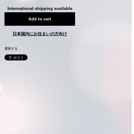
International shipping available
Add to cart
日本国内にお住まいの方向け
通報する