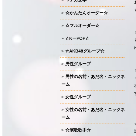
ドデカ文字
☆かんたんオーダー☆
☆フルオーダー☆
☆KーPOP☆
☆AKB48グループ☆
男性グループ
男性の名前・あだ名・ニックネ
ーム
女性グループ
女性の名前・あだ名・ニックネ
ーム
☆演歌歌手☆