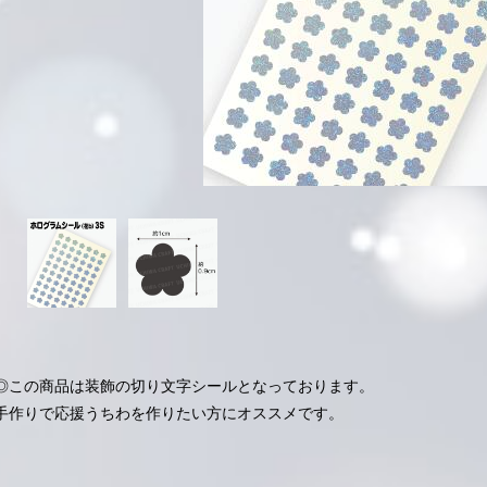
◎この商品は装飾の切り文字シールとなっております。
手作りで応援うちわを作りたい方にオススメです。