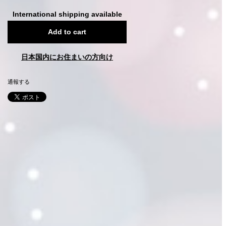
International shipping available
Add to cart
日本国内にお住まいの方向け
通報する