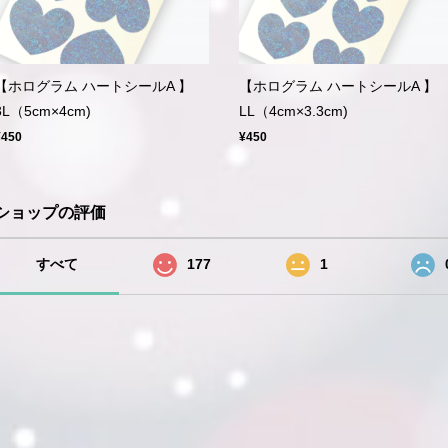
【ホログラム ハートシールA 】
【ホログラム ハートシールA 】
3L（5cm×4cm)
LL（4cm×3.3cm)
¥450
¥450
ショップの評価
すべて
177
1