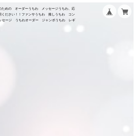
のための オーダーうちわ メッセージうちわ、応
用ください！！ファンサうちわ 推しうちわ コン
メッセージ うちわオーダー ジャンボうちわ レギ