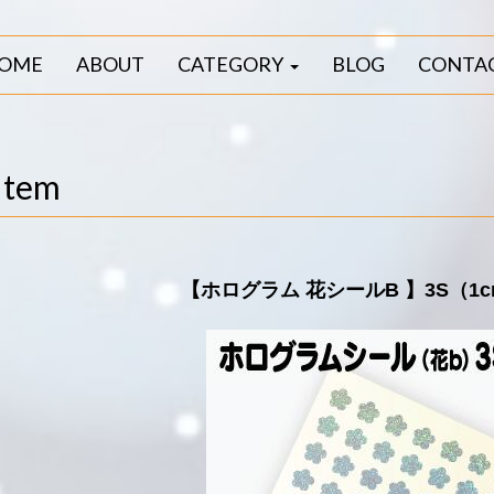
OME
ABOUT
CATEGORY
BLOG
CONTA
Item
【ホログラム 花シールB 】3S（1cm×