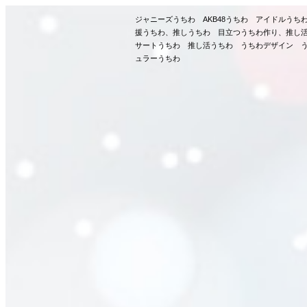
ジャニーズうちわ AKB48うちわ アイドルう
援うちわ、推しうちわ 目立つうちわ作り、推し
サートうちわ 推し活うちわ うちわデザイン う
ュラーうちわ