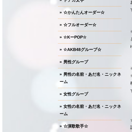
ドデカ文字
☆かんたんオーダー☆
☆フルオーダー☆
☆KーPOP☆
☆AKB48グループ☆
男性グループ
男性の名前・あだ名・ニックネ
ーム
女性グループ
女性の名前・あだ名・ニックネ
ーム
☆演歌歌手☆