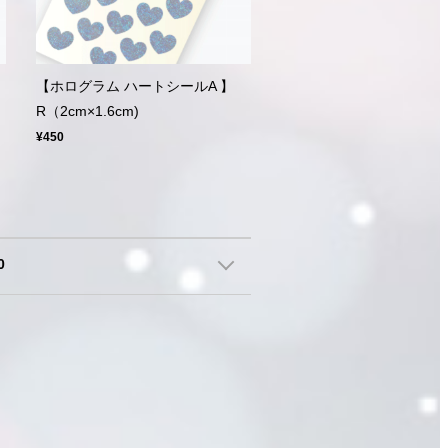
【ホログラム ハートシールA 】
R（2cm×1.6cm)
¥450
0