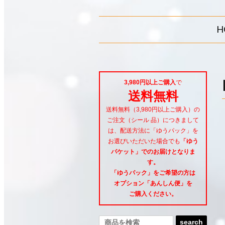
H
3,980円以上ご購入
で
送料無料
送料無料（3,980円以上ご購入）の
ご注文（シール 品）につきまして
は、配送方法に「ゆうパック」を
お選びいただいた場合でも
「ゆう
パケット」でのお届けとなりま
す。
「ゆうパック」をご希望
の方は
オプション「あんしん便」
を
ご購入ください。
search