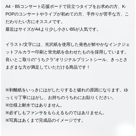
A4・B5コンサート応援ボードで目立つタイプをお求めの方、K-
POPのコンサートやライブが初めての方、手作りが苦手な方、こ
だわりたい方にオススメです。
最近はサイズがA4より少し小さいB5が人気です。
イラスト/文字には、光沢紙を使用した発色が鮮やかなインクジェ
ットフルカラー印刷と蛍光紙を合わせたものを採用しています。
良いとこ取りの”うちクラ”オリジナルプリントシール、きっとさ
まざまな方が満足していただける商品です！
※剥離紙をいっきにはがしたりすると破れの原因になります。ゆ
っくり丁寧にはがし、お持ちのうちわにお貼りください。
※仕様上耐水ではありません。
※必ずしもファンサをもらえるものではありません。
※写真はあくまで完成品のイメージです。