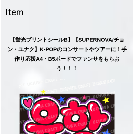
navigati
Item
【蛍光プリントシールB】【SUPERNOVA/チョ
ン・ユナク】K-POPのコンサートやツアーに！手
作り応援A4・B5ボードでファンサをもらお
う！！！