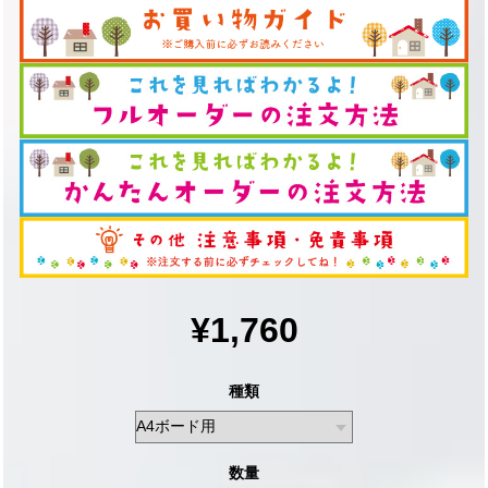
¥1,760
種類
数量