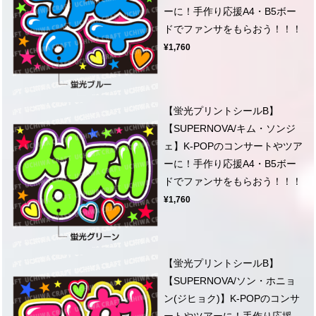
ーに！手作り応援A4・B5ボー
ドでファンサをもらおう！！！
¥1,760
【蛍光プリントシールB】
【SUPERNOVA/キム・ソンジ
ェ】K-POPのコンサートやツア
ーに！手作り応援A4・B5ボー
ドでファンサをもらおう！！！
¥1,760
【蛍光プリントシールB】
【SUPERNOVA/ソン・ホニョ
ン(ジヒョク)】K-POPのコンサ
ートやツアーに！手作り応援