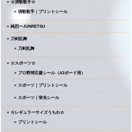
☆演歌歌手☆
演歌歌手｜プリントシール
純烈ーJUNRETSU
刀剣乱舞
刀剣乱舞
☆スポーツ☆
プロ野球応援シール（A3ボード用）
スポーツ｜プリントシール
スポーツ｜蛍光シール
☆レギュラーサイズうちわ☆
プリントシール