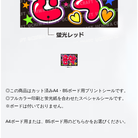
◎この商品はカット済みA4・B5ボード用プリントシールです。
◎フルカラー印刷と蛍光紙を合わせたスペシャルシールです。
※ボードは付いておりません。
A4ボード用または、B5ボード用のどちらかをお選びください。