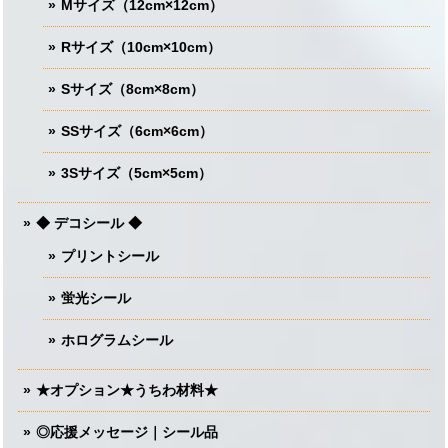
Mサイズ（12cm×12cm）
Rサイズ（10cm×10cm）
Sサイズ（8cm×8cm）
SSサイズ（6cm×6cm）
3Sサイズ（5cm×5cm）
◆ デコシール ◆
プリントシール
蛍光シール
ホログラムシール
★オプション★うちわ材料★
◎応援メッセージ｜シール品