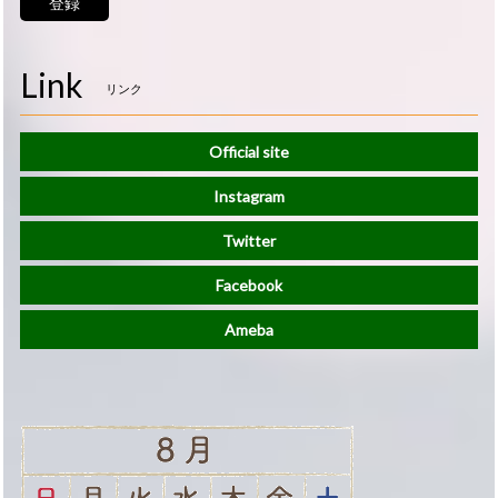
登録
Link
リンク
Official site
Instagram
Twitter
Facebook
Ameba