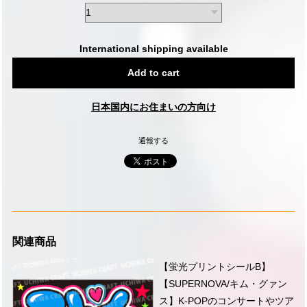
International shipping available
Add to cart
日本国内にお住まいの方向け
通報する
関連商品
【蛍光プリントシールB】
【SUPERNOVA/キム・グァン
ス】K-POPのコンサートやツア