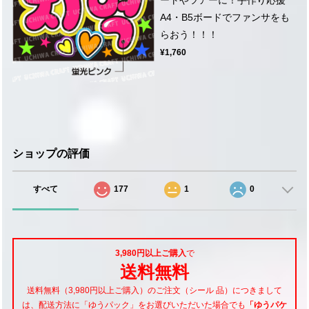
A4・B5ボードでファンサをも
らおう！！！
¥1,760
ショップの評価
すべて
177
1
0
3,980円以上ご購入
で
送料無料
送料無料（3,980円以上ご購入）のご注文（シール 品）につきまして
は、配送方法に「ゆうパック」をお選びいただいた場合でも
「ゆうパケ