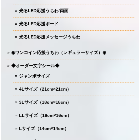
光るLED応援うちわ/両面
光るLED応援ボード
光るLED応援メッセージうちわ
◉ワンコイン応援うちわ（レギュラーサイズ）◉
◆オーダー文字シール◆
ジャンボサイズ
4Lサイズ（21cm×21cm）
3Lサイズ（18cm×18cm）
LLサイズ（16cm×16cm）
Lサイズ（14cm×14cm）