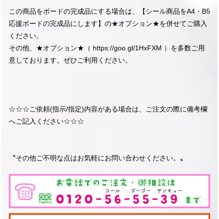
この商品をボードの完成品にする場合は、【シール商品をA4・B5
応援ボードの完成品にします】の★オプション★を併せてご購入
ください。
その他、★オプション★（
https://goo.gl/1HxFXM
）を多数ご用
意しております。ぜひご利用ください。
☆☆☆ご依頼(指示/指定)内容がある場合は、ご注文の際に備考欄
へご記入ください☆☆☆
〝その他ご不明な点はお気軽にお問い合わせください。〟