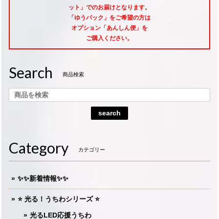
ット」でのお届けとなります。
「ゆうパック」をご希望
の方は
オプション「あんしん便」
を
ご購入ください。
Search
商品検索
search
Category
カテゴリー
✨✨新着情報✨✨
⭐️ 光る！うちわシリーズ ⭐️
光るLED応援うちわ