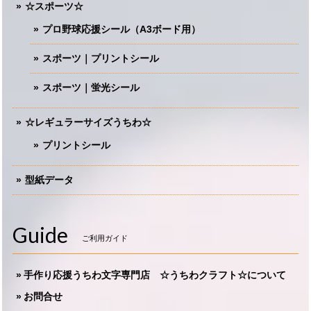
☆スポーツ☆
プロ野球応援シール（A3ボード用）
スポーツ｜プリントシール
スポーツ｜蛍光シール
☆レギュラーサイズうちわ☆
プリントシール
型紙データ
Guide
ご利用ガイド
手作り応援うちわ文字専門店 ☆うちわクラフト☆について
お問合せ