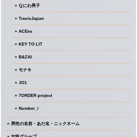
なにわ男子
TravisJapan
ACEes
KEY TO LIT
B&ZAI
モナキ
JO1
7ORDER project
Number_i
男性の名前・あだ名・ニックネーム
女性グループ