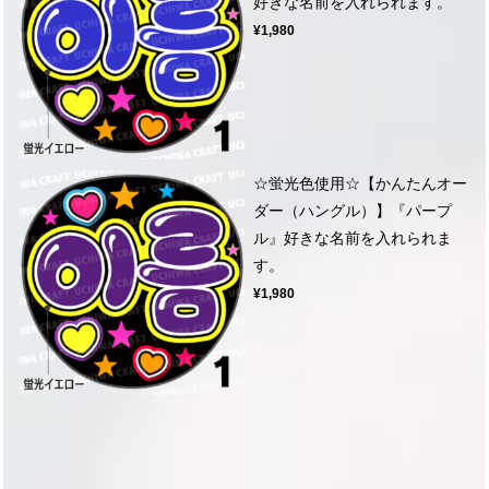
好きな名前を入れられます。
¥1,980
☆蛍光色使用☆【かんたんオー
ダー（ハングル）】『パープ
ル』好きな名前を入れられま
す。
¥1,980