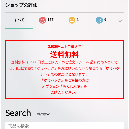
ショップの評価
すべて
177
1
0
3,980円以上ご購入
で
送料無料
送料無料（3,980円以上ご購入）のご注文（シール 品）につきまして
は、配送方法に「ゆうパック」をお選びいただいた場合でも
「ゆうパケ
ット」でのお届けとなります。
「ゆうパック」をご希望
の方は
オプション「あんしん便」
を
ご購入ください。
Search
商品検索