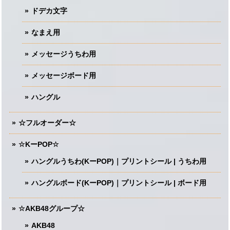
ドデカ文字
なまえ用
メッセージうちわ用
メッセージボード用
ハングル
☆フルオーダー☆
☆KーPOP☆
ハングルうちわ(KーPOP)｜プリントシール | うちわ用
ハングルボード(KーPOP)｜プリントシール | ボード用
☆AKB48グループ☆
AKB48