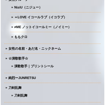
NiziU（ニジュー）
＝LOVE イコールラブ（イコラブ）
≠ME ノットイコールミー（ノイミー）
ももクロ
女性の名前・あだ名・ニックネーム
☆演歌歌手☆
演歌歌手｜プリントシール
純烈ーJUNRETSU
刀剣乱舞
刀剣乱舞