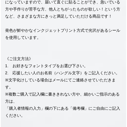
になっていますので、届いて直ぐに貼ることができ、急いでいる
方や手作りが苦手な方、他人とちがったものが欲しい！という方
など、さまざまな方にきっと満足していただける商品です！
発色が鮮やかなインクジェットプリント方式で光沢があるシール
を使用しています。
《ご注文方法》
1. お好きなフォントタイプをお選び下さい。
2. 応援したい人のお名前（ハングル文字）をご記入ください。
※文字化けしている場合はメールにてご連絡させていただきま
す。
※複数ご購入で記入欄に書ききれない方や、細かいご指示のある
方は、
「購入者情報の入力」欄の下にある「備考欄」にご自由にご記入
ください。