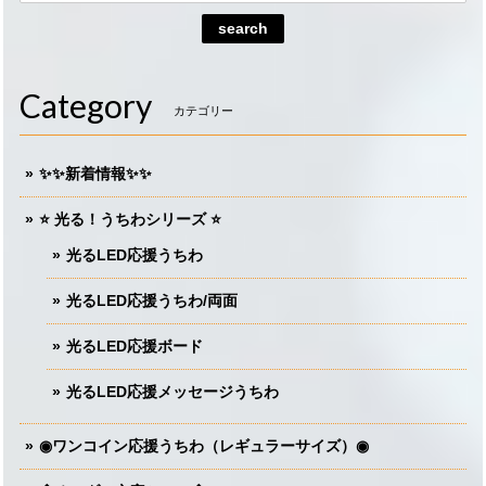
search
Category
カテゴリー
✨✨新着情報✨✨
⭐️ 光る！うちわシリーズ ⭐️
光るLED応援うちわ
光るLED応援うちわ/両面
光るLED応援ボード
光るLED応援メッセージうちわ
◉ワンコイン応援うちわ（レギュラーサイズ）◉