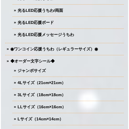
光るLED応援うちわ/両面
光るLED応援ボード
光るLED応援メッセージうちわ
◉ワンコイン応援うちわ（レギュラーサイズ）◉
◆オーダー文字シール◆
ジャンボサイズ
4Lサイズ（21cm×21cm）
3Lサイズ（18cm×18cm）
LLサイズ（16cm×16cm）
Lサイズ（14cm×14cm）