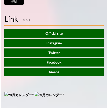
登録
Link
リンク
Official site
Instagram
Twitter
Facebook
Ameba