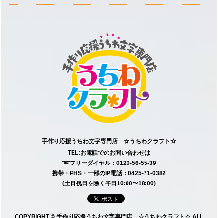
手作り応援うちわ文字専門店 ☆うちわクラフト☆
TEL:お電話でのお問い合わせは
➿フリーダイヤル：0120-56-55-39
携帯・PHS・一部のIP電話：0425-71-0382
(土日祝日を除く平日10:00〜18:00)
COPYRIGHT © 手作り応援うちわ文字専門店 ☆うちわクラフト☆ ALL