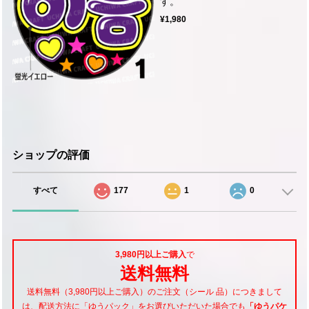
す。
¥1,980
ショップの評価
すべて
177
1
0
3,980円以上ご購入
で
送料無料
送料無料（3,980円以上ご購入）のご注文（シール 品）につきまして
は、配送方法に「ゆうパック」をお選びいただいた場合でも
「ゆうパケ