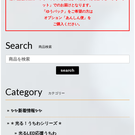
ット」でのお届けとなります。
「ゆうパック」をご希望
の方は
オプション「あんしん便」
を
ご購入ください。
Search
商品検索
search
Category
カテゴリー
✨✨新着情報✨✨
⭐️ 光る！うちわシリーズ ⭐️
光るLED応援うちわ