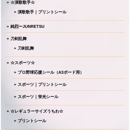
☆演歌歌手☆
演歌歌手｜プリントシール
純烈ーJUNRETSU
刀剣乱舞
刀剣乱舞
☆スポーツ☆
プロ野球応援シール（A3ボード用）
スポーツ｜プリントシール
スポーツ｜蛍光シール
☆レギュラーサイズうちわ☆
プリントシール